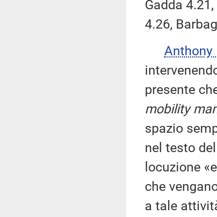
Gadda 4.21, 
4.26, Barbag
Anthony
intervenend
presente che
mobility m
spazio sempr
nel testo del
locuzione «e
che vengano
a tale attivit