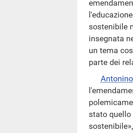
emendamento
l'educazione
sostenibile 
insegnata n
un tema così
parte dei rela
Antonino
l'emendamen
polemicament
stato quello
sostenibile»