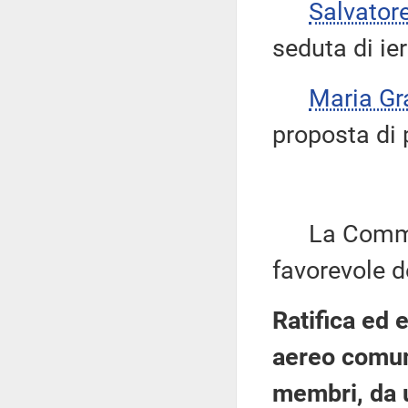
Salvator
seduta di ier
Maria Gr
proposta di 
La Commiss
favorevole d
Ratifica ed 
aereo comune
membri, da u