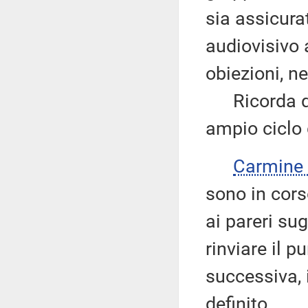
sia assicura
audiovisivo 
obiezioni, ne
Ricorda qui
ampio ciclo 
Carmine
sono in cors
ai pareri sug
rinviare il p
successiva, 
definito.