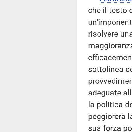
che il testo
un'imponente
risolvere un
maggioranza 
efficacement
sottolinea c
provvedimen
adeguate all
la politica 
peggiorerà l
sua forza po