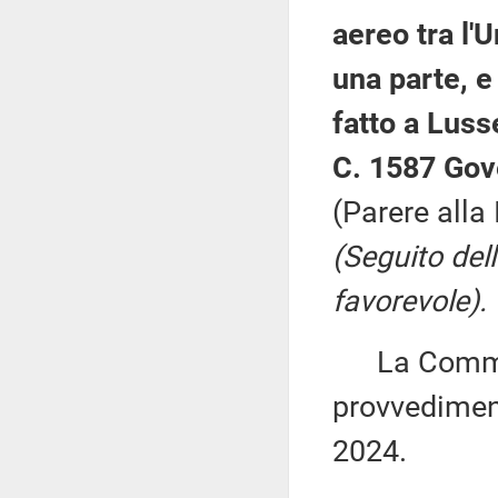
aereo tra l'
una parte, e 
fatto a Luss
C. 1587 Gov
(Parere alla
(Seguito del
favorevole).
La Commiss
provvediment
2024.