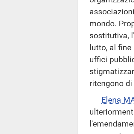
associazioni 
mondo. Prop
sostitutiva, 
lutto, al fin
uffici pubbli
stigmatizzan
ritengono di
Elena M
ulteriormente
l'emendamen