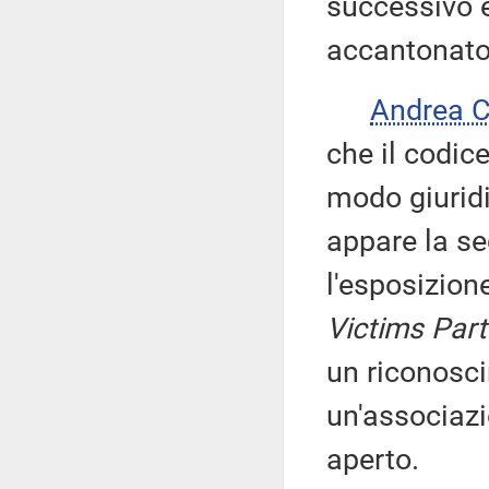
successivo 
accantonato 
Andrea 
che il codic
modo giuridi
appare la s
l'esposizion
Victims Part
un riconosci
un'associazi
aperto.