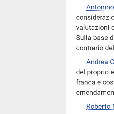
Antonino
considerazio
valutazioni 
Sulla base d
contrario de
Andrea 
del proprio
franca e cos
emendamento
Roberto