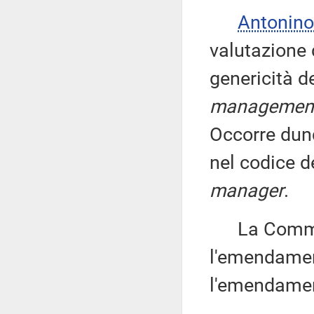
Antonino
valutazione 
genericità de
managemen
Occorre dunq
nel codice de
manager
.
La Commissi
l'emendamen
l'emendamen