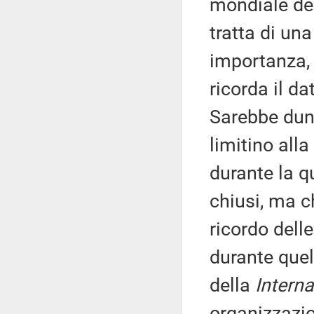
mondiale del
tratta di un
importanza, 
ricorda il da
Sarebbe dun
limitino all
durante la qu
chiusi, ma c
ricordo dell
durante que
della
Interna
organizzazi