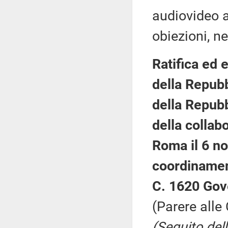
audiovideo a
obiezioni, ne
Ratifica ed 
della Repubbl
della Repubb
della collab
Roma il 6 n
coordinamen
C. 1620 Gov
(Parere alle 
(Seguito del