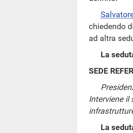
Salvator
chiedendo di 
ad altra sed
La seduta
SEDE REFE
Presiden
Interviene il
infrastruttur
La sedut