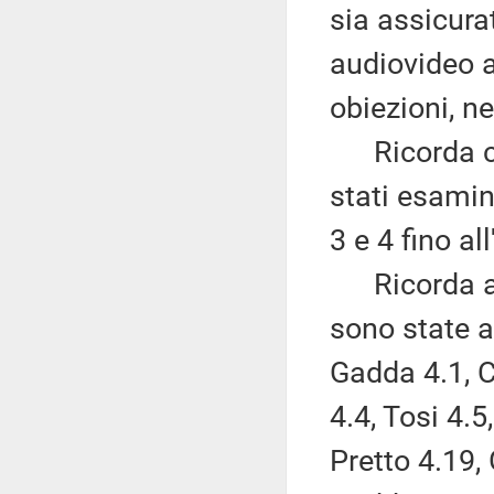
sia assicura
audiovideo a
obiezioni, ne
Ricorda che
stati esamin
3 e 4 fino a
Ricorda altr
sono state 
Gadda 4.1, 
4.4, Tosi 4.5
Pretto 4.19,