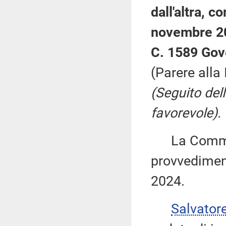
dall'altra, c
novembre 2
C. 1589 Gov
(Parere alla
(Seguito del
favorevole).
La Commiss
provvediment
2024.
Salvator