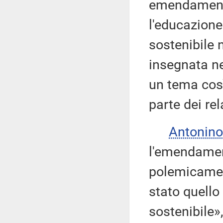
emendamento
l'educazione
sostenibile 
insegnata n
un tema così
parte dei rela
Antonino
l'emendamen
polemicament
stato quello
sostenibile»