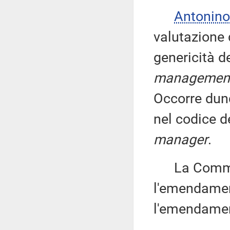
Antonino
valutazione 
genericità de
managemen
Occorre dunq
nel codice de
manager
.
La Commissi
l'emendamen
l'emendamen