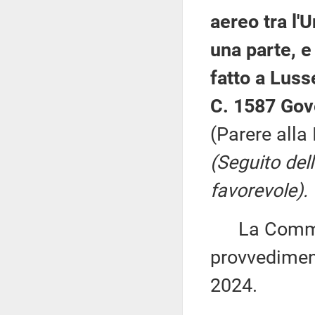
aereo tra l'
una parte, e 
fatto a Luss
C. 1587 Gov
(Parere alla
(Seguito del
favorevole).
La Commiss
provvediment
2024.