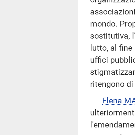
associazioni 
mondo. Prop
sostitutiva, 
lutto, al fin
uffici pubbli
stigmatizzan
ritengono di
Elena M
ulteriormente
l'emendamen