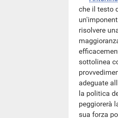
che il testo
un'imponente
risolvere un
maggioranza 
efficacement
sottolinea c
provvedimen
adeguate all
la politica 
peggiorerà l
sua forza po