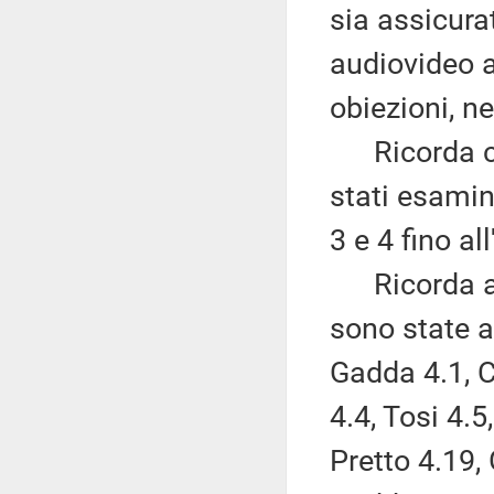
sia assicura
audiovideo a
obiezioni, ne
Ricorda che
stati esamin
3 e 4 fino a
Ricorda altr
sono state 
Gadda 4.1, 
4.4, Tosi 4.5
Pretto 4.19,