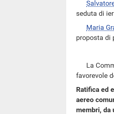
Salvator
seduta di ier
Maria Gr
proposta di 
La Commiss
favorevole d
Ratifica ed 
aereo comune
membri, da u