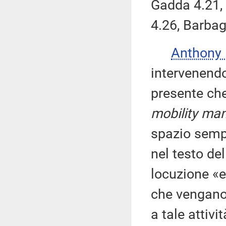
Gadda 4.21, 
4.26, Barbag
Anthony
intervenend
presente che
mobility m
spazio sempr
nel testo del
locuzione «e
che vengano
a tale attivit