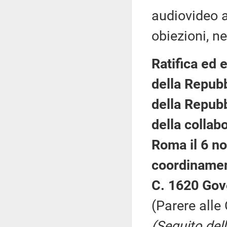
audiovideo a
obiezioni, ne
Ratifica ed 
della Repubbl
della Repubb
della collab
Roma il 6 n
coordinamen
C. 1620 Gov
(Parere alle 
(Seguito del