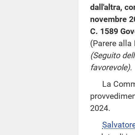
dall'altra, c
novembre 2
C. 1589 Gov
(Parere alla
(Seguito del
favorevole).
La Commiss
provvediment
2024.
Salvator