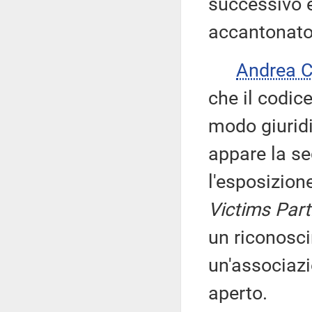
successivo 
accantonato 
Andrea 
che il codic
modo giuridi
appare la s
l'esposizion
Victims Part
un riconosci
un'associazi
aperto.