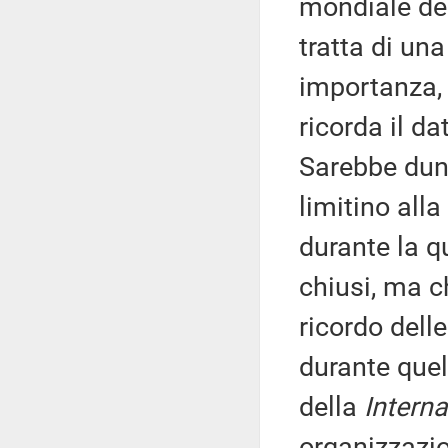
mondiale del
tratta di un
importanza, 
ricorda il da
Sarebbe dun
limitino all
durante la qu
chiusi, ma c
ricordo dell
durante que
della
Interna
organizzazi