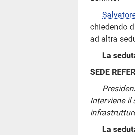
Salvator
chiedendo di 
ad altra sed
La seduta
SEDE REFE
Presiden
Interviene il
infrastruttur
La sedut