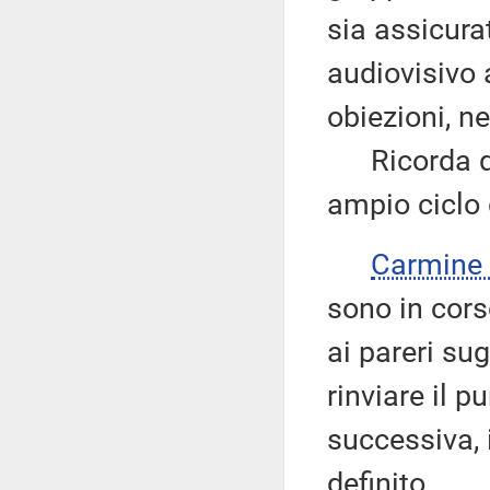
sia assicura
audiovisivo 
obiezioni, ne
Ricorda qui
ampio ciclo 
Carmine
sono in cors
ai pareri sug
rinviare il p
successiva, 
definito.