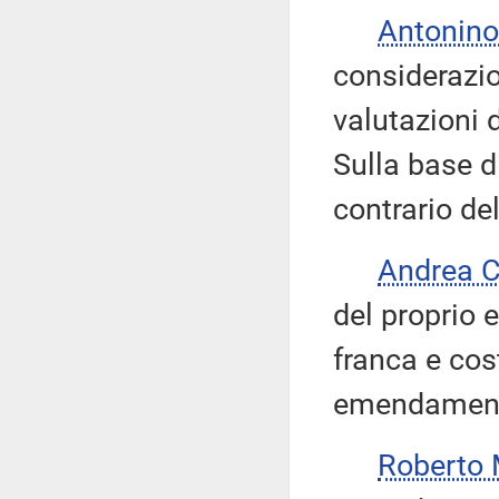
Antonino
considerazio
valutazioni 
Sulla base d
contrario de
Andrea 
del proprio
franca e cos
emendamento
Roberto