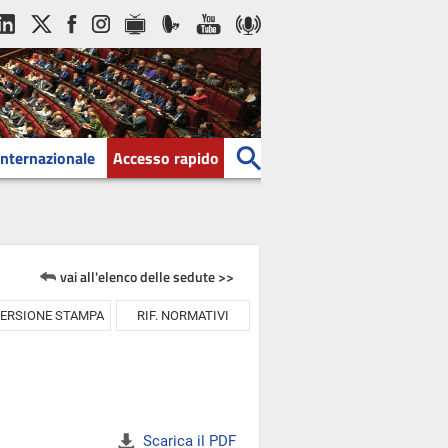
Internazionale
Accesso rapido
vai all'elenco delle sedute >>
ERSIONE STAMPA
RIF. NORMATIVI
Scarica il PDF