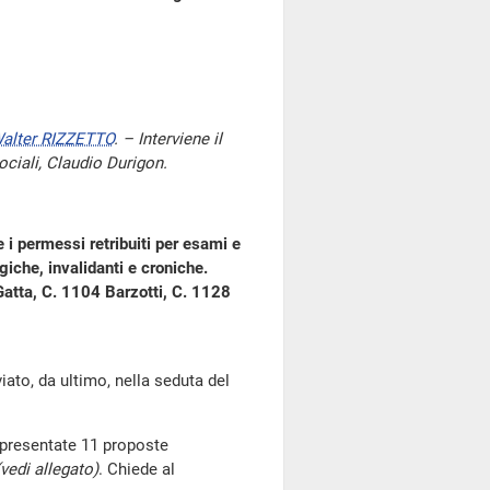
alter RIZZETTO
. – Interviene il
sociali, Claudio Durigon.
 i permessi retribuiti per esami e
giche, invalidanti e croniche.
Gatta, C. 1104 Barzotti, C. 1128
o, da ultimo, nella seduta del
presentate 11 proposte
(vedi allegato)
. Chiede al