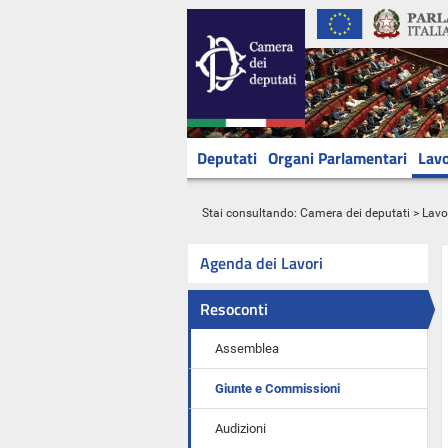
Deputati
Organi Parlamentari
Lavo
Stai consultando:
Camera dei deputati
>
Lavo
Agenda dei Lavori
Resoconti
Assemblea
Giunte e Commissioni
Audizioni