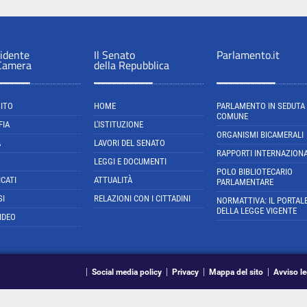
sidente
Il Senato
Parlamento.it
 Camera
della Repubblica
SITO
HOME
PARLAMENTO IN SEDUTA
COMUNE
FIA
L'ISTITUZIONE
ORGANISMI BICAMERALI
A
LAVORI DEL SENATO
RAPPORTI INTERNAZIONA
LEGGI E DOCUMENTI
POLO BIBLIOTECARIO
CATI
ATTUALITÀ
PARLAMENTARE
SI
RELAZIONI CON I CITTADINI
NORMATTIVA: IL PORTAL
DELLA LEGGE VIGENTE
IDEO
Social media policy
Privacy
Mappa del sito
Avviso le