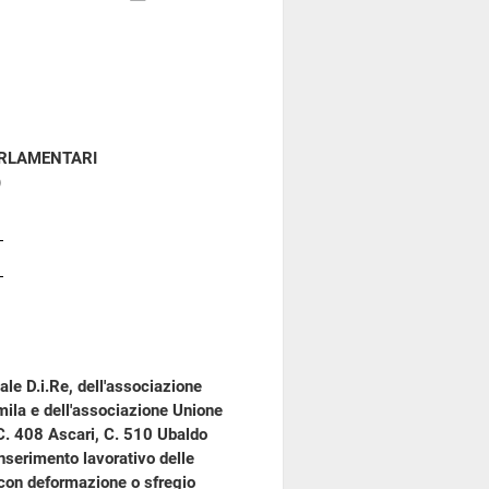
ARLAMENTARI
)
ale D.i.Re, dell'associazione
ila e dell'associazione Unione
 C. 408 Ascari, C. 510 Ubaldo
inserimento lavorativo delle
a con deformazione o sfregio