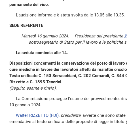
permanente del viso.
L'audizione informale è stata svolta dalle 13.05 alle 13.35.
SEDE REFERENTE
Martedì 16 gennaio 2024. — Presidenza del presidente
W
sottosegretario di Stato per il lavoro e le politiche 
La seduta comincia alle 14.
Disposizioni concernenti la conservazione del posto di lavoro e
cure mediche in favore dei lavoratori affetti da malattie oncolo
Testo unificato C. 153 Serracchiani, C. 202 Comaroli, C. 844 
Rizzetto e C. 1395 Tenerini.
(Seguito esame e rinvio).
La Commissione prosegue l'esame del provvedimento, rinviat
10 gennaio 2024.
Walter RIZZETTO
(FDI)
,
presidente,
avverte che sono state 
emendative al testo unificato delle proposte di legge in titolo