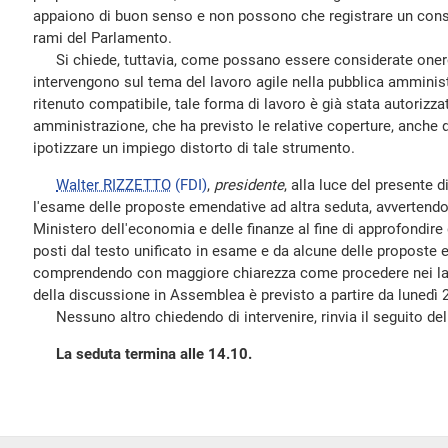
appaiono di buon senso e non possono che registrare un conse
rami del Parlamento.
Si chiede, tuttavia, come possano essere considerate one
intervengono sul tema del lavoro agile nella pubblica amminis
ritenuto compatibile, tale forma di lavoro è già stata autoriz
amministrazione, che ha previsto le relative coperture, anche 
ipotizzare un impiego distorto di tale strumento.
Walter RIZZETTO
(FDI)
,
presidente
, alla luce del presente d
l'esame delle proposte emendative ad altra seduta, avvertendo
Ministero dell'economia e delle finanze al fine di approfondire g
posti dal testo unificato in esame e da alcune delle proposte
comprendendo con maggiore chiarezza come procedere nei lavo
della discussione in Assemblea è previsto a partire da lunedì 
Nessuno altro chiedendo di intervenire, rinvia il seguito del
La seduta termina alle 14.10.