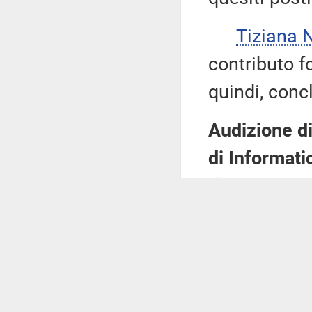
Tiziana 
contributo fo
quindi, conc
Audizione di
di Informatic
(Svolgimento
Tiziana 
Giusepp
Informatica p