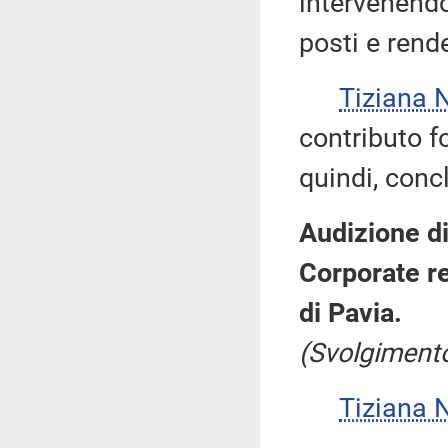
intervenendo
posti e rende
Tiziana 
contributo fo
quindi, conc
Audizione di
Corporate re
di Pavia.
(Svolgimento
Tiziana 