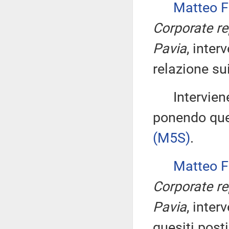
Matteo 
Corporate rep
Pavia
, inte
relazione su
Interviene 
ponendo ques
(M5S)
.
Matteo 
Corporate rep
Pavia
, inter
quesiti posti