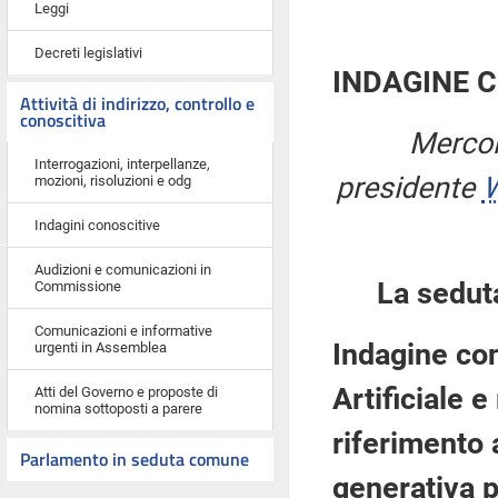
Leggi
Decreti legislativi
INDAGINE 
Attività di indirizzo, controllo e
conoscitiva
Mercol
Interrogazioni, interpellanze,
presidente
W
mozioni, risoluzioni e odg
Indagini conoscitive
Audizioni e comunicazioni in
La sedut
Commissione
Comunicazioni e informative
Indagine con
urgenti in Assemblea
Artificiale 
Atti del Governo e proposte di
nomina sottoposti a parere
riferimento a
Parlamento in seduta comune
generativa p