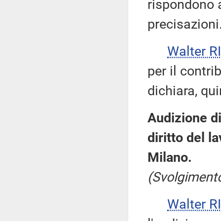
rispondono a
precisazioni
Walter 
per il contri
dichiara, qui
Audizione di
diritto del l
Milano.
(Svolgimento
Walter 