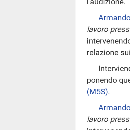
l'audizione.
Armando
lavoro presso
intervenendo
relazione su
Interviene 
ponendo ques
(M5S)
.
Armando
lavoro presso