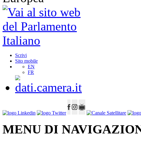
Scrivi
Sito mobile
EN
FR
MENU DI NAVIGAZION