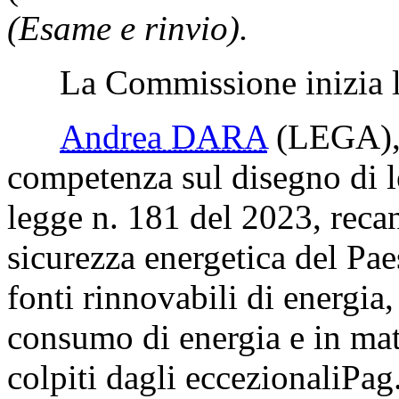
(Esame e rinvio).
La Commissione inizia l'
Andrea DARA
(LEGA)
competenza sul disegno di l
legge n. 181 del 2023, recan
sicurezza energetica del Pae
fonti rinnovabili di energia,
consumo di energia e in mate
colpiti dagli eccezionali
Pag