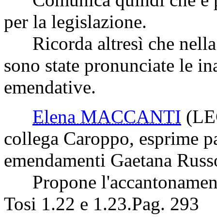
per la legislazione.
Ricorda altresì che nella
sono state pronunciate le in
emendative.
Elena MACCANTI
(L
collega Caroppo, esprime pa
emendamenti Gaetana Russo
Propone l'accantonamento
Tosi 1.22 e 1.23.
Pag. 293