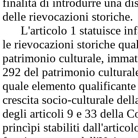
finalità di introdurre una di
delle rievocazioni storiche.
L'articolo 1 statuisce infa
le rievocazioni storiche qu
patrimonio culturale, immate
292
del patrimonio cultural
quale elemento qualificante 
crescita socio-culturale del
degli articoli 9 e 33 della 
princìpi stabiliti dall'artico