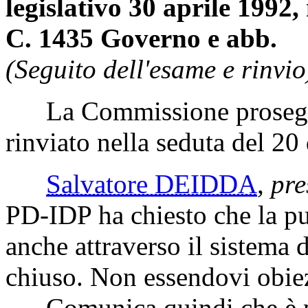
legislativo 30 aprile 1992, 
C. 1435 Governo e abb.
(Seguito dell'esame e rinvio
La Commissione prosegue
rinviato nella seduta del 2
Salvatore DEIDDA
,
pre
PD-IDP ha chiesto che la pub
anche attraverso il sistema 
chiuso. Non essendovi obiez
Comunica quindi che è per