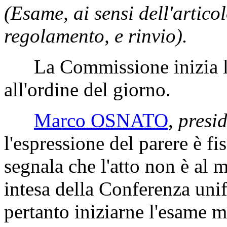
(Esame, ai sensi dell'artic
regolamento, e rinvio).
La Commissione inizia l'e
all'ordine del giorno.
Marco OSNATO
,
presid
l'espressione del parere è f
segnala che l'atto non è al 
intesa della Conferenza un
pertanto iniziarne l'esame 