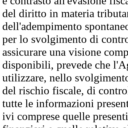
e contrasto all'evasione fisca
del diritto in materia tribut
dell'adempimento spontaneo,
per lo svolgimento di contro
assicurare una visione compl
disponibili, prevede che l'A
utilizzare, nello svolgiment
del rischio fiscale, di contr
tutte le informazioni present
ivi comprese quelle presenti