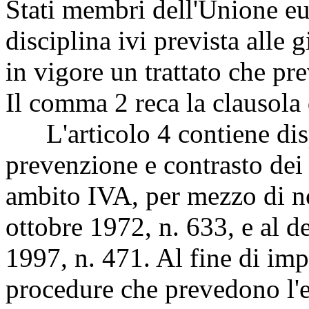
Stati membri dell'Unione eur
disciplina ivi prevista alle g
in vigore un trattato che pr
Il comma 2 reca la clausola 
L'articolo 4 contiene disp
prevenzione e contrasto dei
ambito IVA, per mezzo di no
ottobre 1972, n. 633, e al d
1997, n. 471. Al fine di imp
procedure che prevedono l'