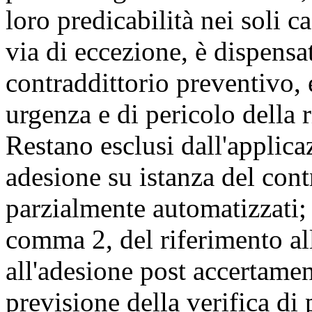
loro predicabilità nei soli c
via di eccezione, è dispensat
contraddittorio preventivo, e
urgenza e di pericolo della 
Restano esclusi dall'applic
adesione su istanza del contr
parzialmente automatizzati; 
comma 2, del riferimento all
all'adesione post accertamen
previsione della verifica d