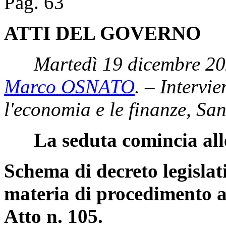
Pag. 63
ATTI DEL GOVERNO
Martedì 19 dicembre 20
Marco OSNATO
. – Intervie
l'economia e le finanze, Sa
La seduta comincia all
Schema di decreto legislat
materia di procedimento a
Atto n. 105.