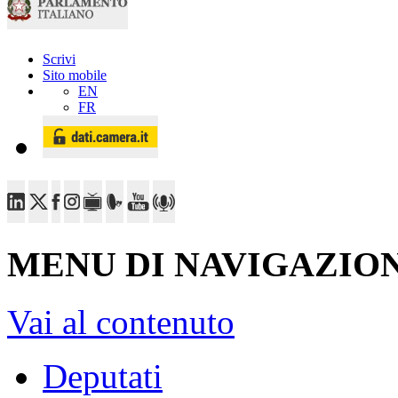
Scrivi
Sito mobile
EN
FR
MENU DI NAVIGAZION
Vai al contenuto
Deputati