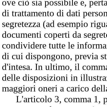
ove ciò sia possibile e, pert
di trattamento di dati person
segretezza (ad esempio rigua
documenti coperti da segreto
condividere tutte le informa
di cui dispongono, previa st
d'intesa. In ultimo, il comm
delle disposizioni in illust
maggiori oneri a carico dell
L'articolo 3, comma 1, pr