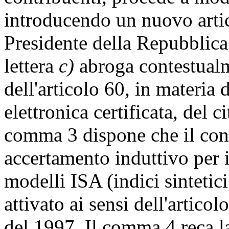
introducendo un nuovo arti
Presidente della Repubblica
lettera
c)
abroga contestual
dell'articolo 60, in materia d
elettronica certificata, del 
comma 3 dispone che il cont
accertamento induttivo per 
modelli ISA (indici sintetici 
attivato ai sensi dell'articol
del 1997. Il comma 4 reca la