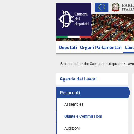
Deputati
Organi Parlamentari
Lavo
Stai consultando:
Camera dei deputati
>
Lavo
Agenda dei Lavori
Resoconti
Assemblea
Giunte e Commissioni
Audizioni