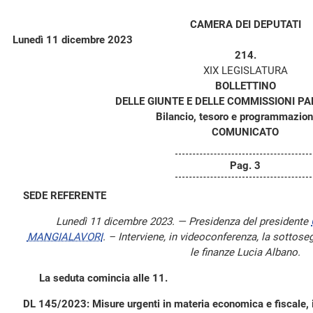
CAMERA DEI DEPUTATI
Lunedì 11 dicembre 2023
214.
XIX LEGISLATURA
BOLLETTINO
DELLE GIUNTE E DELLE COMMISSIONI P
Bilancio, tesoro e programmazion
COMUNICATO
Pag. 3
SEDE REFERENTE
Lunedì 11 dicembre 2023. — Presidenza del presidente
MANGIALAVORI
. – Interviene, in videoconferenza, la sottose
le finanze Lucia Albano.
La seduta comincia alle 11.
DL 145/2023: Misure urgenti in materia economica e fiscale, in f