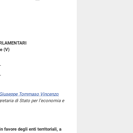
ARLAMENTARI
e (V)
Giuseppe Tommaso Vincenzo
gretaria di Stato per l'economia e
avore degli enti territoriali, a