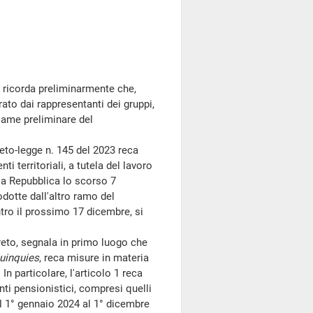
, ricorda preliminarmente che,
rato dai rappresentanti dei gruppi,
same preliminare del
eto-legge n. 145 del 2023 reca
i territoriali, a tutela del lavoro
lla Repubblica lo scorso 7
dotte dall'altro ramo del
ntro il prossimo 17 dicembre, si
eto, segnala in primo luogo che
uinquies
, reca misure in materia
 In particolare, l'articolo 1 reca
nti pensionistici, compresi quelli
dal 1° gennaio 2024 al 1° dicembre