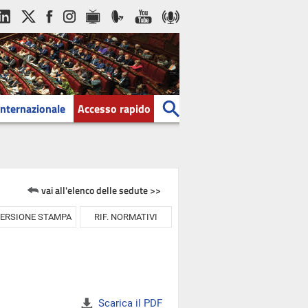
Internazionale
Accesso rapido
vai all'elenco delle sedute >>
ERSIONE STAMPA
RIF. NORMATIVI
Scarica il PDF