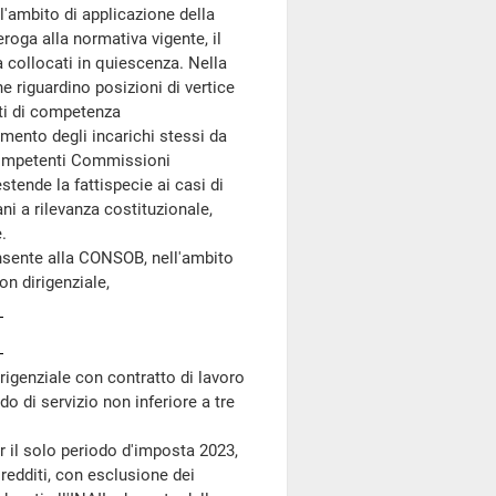
 l'ambito di applicazione della
roga alla normativa vigente, il
à collocati in quiescenza. Nella
e riguardino posizioni di vertice
biti di competenza
imento degli incarichi stessi da
e competenti Commissioni
stende la fattispecie ai casi di
ni a rilevanza costituzionale,
.
onsente alla CONSOB, nell'ambito
on dirigenziale,
irigenziale con contratto di lavoro
 di servizio non inferiore a tre
r il solo periodo d'imposta 2023,
redditi, con esclusione dei