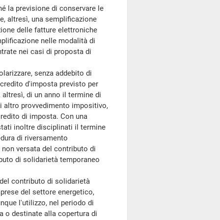
ché la previsione di conservare le
, altresì, una semplificazione
zione delle fatture elettroniche
plificazione nelle modalità di
trate nei casi di proposta di
olarizzare, senza addebito di
l credito d'imposta previsto per
altresì, di un anno il termine di
ni altro provvedimento impositivo,
credito di imposta. Con una
ti inoltre disciplinati il termine
cedura di riversamento
a non versata del contributo di
ibuto di solidarietà temporaneo
el contributo di solidarietà
imprese del settore energetico,
ue l'utilizzo, nel periodo di
 o destinate alla copertura di