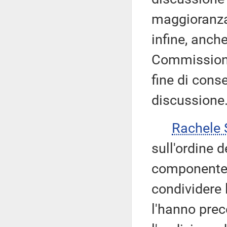
maggioranza 
infine, anche
Commissione
fine di cons
discussione
Rachele
sull'ordine 
componente 
condividere 
l'hanno prec