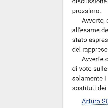
discussione 
prossimo.
Avverte, qu
all'esame de
stato espress
del rapprese
Avverte che
di voto sull
solamente i
sostituti de
Arturo 