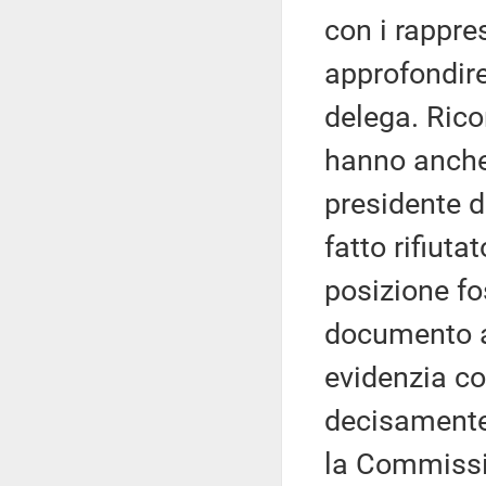
con i rappre
approfondire 
delega. Rico
hanno anche 
presidente 
fatto rifiuta
posizione f
documento a
evidenzia co
decisamente
la Commissio