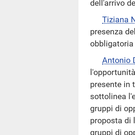
dell'arrivo 
Tiziana 
presenza del
obbligatoria
Antonio 
l'opportunit
presente in 
sottolinea l'
gruppi di o
proposta di 
gruppi di op