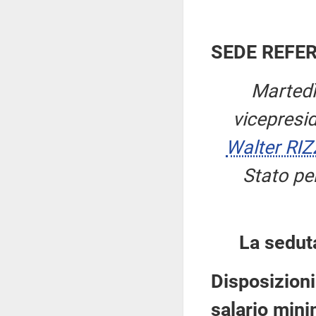
SEDE REFE
Martedì
vicepresi
Walter RI
Stato per
La sedut
Disposizioni
salario mini