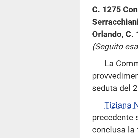
C. 1275 Cont
Serracchiani
Orlando, C. 
(Seguito esa
La Commiss
provvediment
seduta del 
Tiziana 
precedente s
conclusa la 