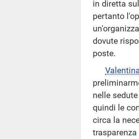
in diretta su
pertanto l'o
un'organizza
dovute rispo
poste.
Valenti
preliminarm
nelle sedute
quindi le co
circa la nec
trasparenza 