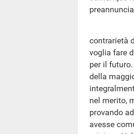
preannuncia 
contrarietà d
voglia fare 
per il futuro
della maggi
integralment
nel merito, 
provando ad
avesse comun