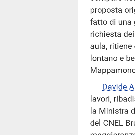
proposta ori
fatto di una
richiesta dei
aula, ritien
lontano e ben
Mappamond
Davide A
lavori, ribad
la Ministra 
del CNEL Bru