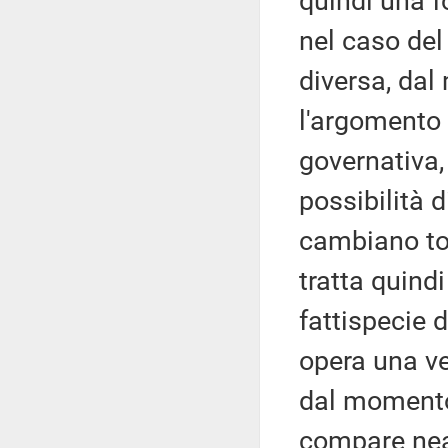
quindi una fo
nel caso del
diversa, dal
l'argomento 
governativa,
possibilità d
cambiano tot
tratta quind
fattispecie 
opera una ve
dal momento
compare nean