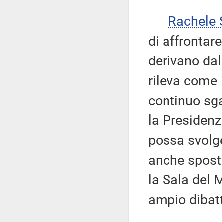
Rachele
di affrontar
derivano dal
rileva come 
continuo sga
la Presiden
possa svolge
anche spost
la Sala del 
ampio dibatt