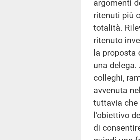
argomenti de
ritenuti più 
totalità. Ri
ritenuto inv
la proposta 
una delega. 
colleghi, ra
avvenuta nel
tuttavia che
l'obiettivo d
di consentir