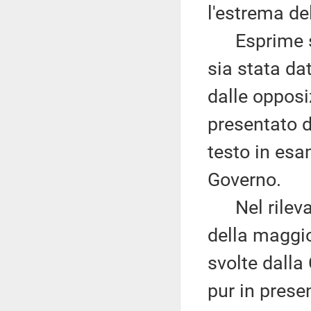
l'estrema de
Esprime stu
sia stata da
dalle oppos
presentato d
testo in es
Governo.
Nel rilevar
della maggio
svolte dalla
pur in presen