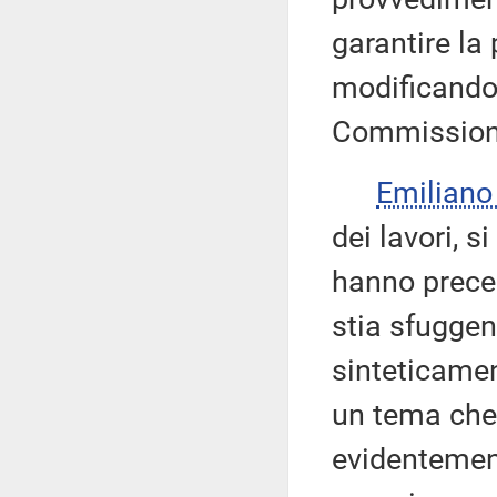
garantire la
modificando 
Commission
Emiliano
dei lavori, s
hanno prece
stia sfuggen
sinteticamen
un tema che 
evidentemen