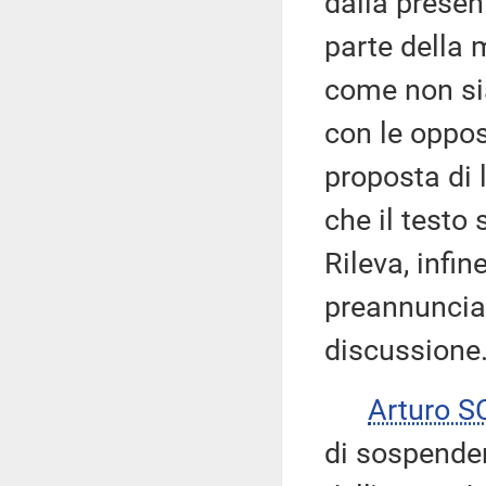
dalla prese
parte della 
come non sia
con le oppos
proposta di 
che il testo 
Rileva, infin
preannuncia
discussione
Arturo 
di sospender