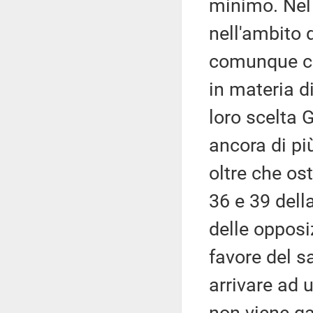
minimo. Nel r
nell'ambito 
comunque cos
in materia d
loro scelta
ancora di pi
oltre che ost
36 e 39 dell
delle opposiz
favore del s
arrivare ad 