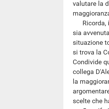
valutare la
maggioranza 
Ricorda, inf
sia avvenuta
situazione t
si trova la 
Condivide qu
collega D'Al
la maggioran
argomentare 
scelte che h