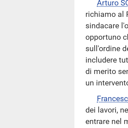
Arturo 
richiamo al
sindacare l'
opportuno che
sull'ordine 
includere tu
di merito se
un intervent
Frances
dei lavori, n
entrare nel m