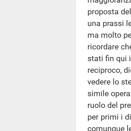
maggioranza
proposta del
una prassi l
ma molto peri
ricordare ch
stati fin qui
reciproco, d
vedere lo st
simile operaz
ruolo del pr
per primi i d
comunque le