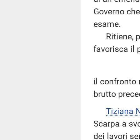
Governo che 
esame.
Ritiene, pe
favorisca il
il confronto 
brutto prece
Tiziana 
Scarpa a svo
dei lavori se