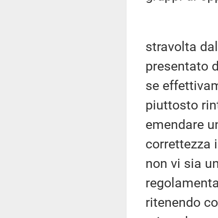
stravolta d
presentato d
se effettiva
piuttosto rin
emendare un
correttezza i
non vi sia u
regolamentar
ritenendo co