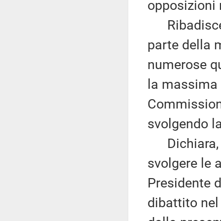
opposizioni 
Ribadisce p
parte della
numerose qu
la massima t
Commissione
svolgendo la
Dichiara, qu
svolgere le 
Presidente d
dibattito ne