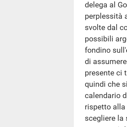
delega al Go
perplessità 
svolte dal co
possibili ar
fondino sull
di assumere 
presente ci 
quindi che si
calendario d
rispetto all
scegliere la 