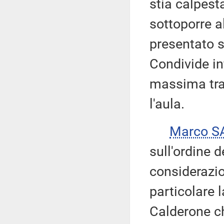
stia calpesta
sottoporre a
presentato s
Condivide in
massima tra
l'aula.
Marco S
sull'ordine d
considerazio
particolare l
Calderone ch