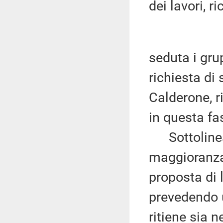
dei lavori, r
seduta i gru
richiesta di 
Calderone, r
in questa fa
Sottolinea
maggioranza 
proposta di
prevedendo 
ritiene sia 