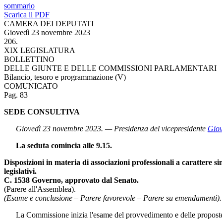
sommario
Scarica il PDF
CAMERA DEI DEPUTATI
Giovedì 23 novembre 2023
206.
XIX LEGISLATURA
BOLLETTINO
DELLE GIUNTE E DELLE COMMISSIONI PARLAMENTARI
Bilancio, tesoro e programmazione (V)
COMUNICATO
Pag. 83
SEDE CONSULTIVA
Giovedì 23 novembre 2023. — Presidenza del vicepresidente
Gio
La seduta comincia alle 9.15.
Disposizioni in materia di associazioni professionali a carattere s
legislativi.
C. 1538 Governo, approvato dal Senato.
(Parere all'Assemblea).
(Esame e conclusione – Parere favorevole – Parere su emendamenti).
La Commissione inizia l'esame del provvedimento e delle proposte e