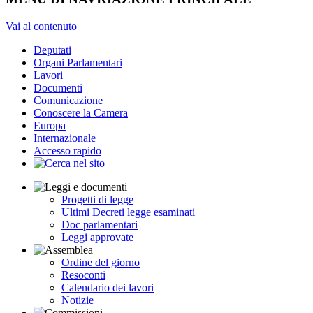
Vai al contenuto
Deputati
Organi Parlamentari
Lavori
Documenti
Comunicazione
Conoscere la Camera
Europa
Internazionale
Accesso rapido
Progetti di legge
Ultimi Decreti legge esaminati
Doc parlamentari
Leggi approvate
Ordine del giorno
Resoconti
Calendario dei lavori
Notizie