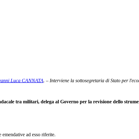
vanni Luca CANNATA
. – Interviene la sottosegretaria di Stato per l'e
indacale tra militari, delega al Governo per la revisione dello strum
mendative ad esso riferite.