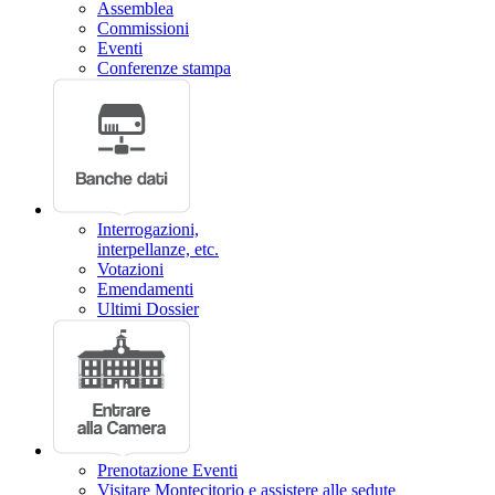
Assemblea
Commissioni
Eventi
Conferenze stampa
Interrogazioni,
interpellanze, etc.
Votazioni
Emendamenti
Ultimi Dossier
Prenotazione Eventi
Visitare Montecitorio e assistere alle sedute