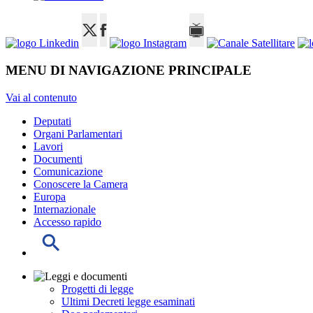
MENU DI NAVIGAZIONE PRINCIPALE
Vai al contenuto
Deputati
Organi Parlamentari
Lavori
Documenti
Comunicazione
Conoscere la Camera
Europa
Internazionale
Accesso rapido
Progetti di legge
Ultimi Decreti legge esaminati