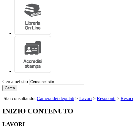
Cerca nel sito
Cerca
Stai consultando:
Camera dei deputati
>
Lavori
>
Resoconti
>
Resoco
INIZIO CONTENUTO
LAVORI