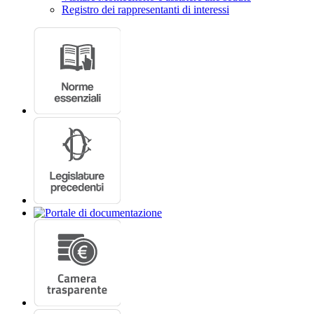
Registro dei rappresentanti di interessi