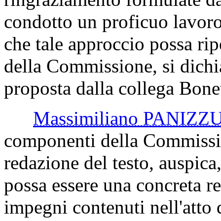
condotto un proficuo lavoro
che tale approccio possa ripe
della Commissione, si dichia
proposta dalla collega Bonet
Massimiliano PANIZZ
componenti della Commissio
redazione del testo, auspica
possa essere una concreta r
impegni contenuti nell'atto d