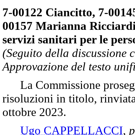
7-00122 Ciancitto, 7-00145
00157 Marianna Ricciardi, 
servizi sanitari per le pers
(Seguito della discussione 
Approvazione del testo unif
La Commissione prosegue 
risoluzioni in titolo, rinvia
ottobre 2023.
Ugo CAPPELLACCI
,
p