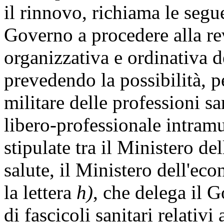
il rinnovo, richiama le segue
Governo a procedere alla rev
organizzativa e ordinativa de
prevedendo la possibilità, pe
militare delle professioni sani
libero-professionale intramu
stipulate tra il Ministero del
salute, il Ministero dell'eco
la lettera
h)
, che delega il G
di fascicoli sanitari relativi