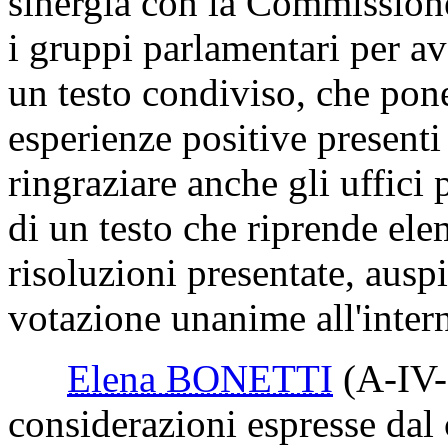
sinergia con la Commissione
i gruppi parlamentari per av
un testo condiviso, che pone
esperienze positive presenti 
ringraziare anche gli uffici 
di un testo che riprende ele
risoluzioni presentate, ausp
votazione unanime all'inte
Elena BONETTI
(A-IV
considerazioni espresse dal