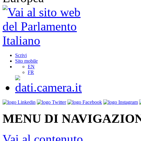
Scrivi
Sito mobile
EN
FR
MENU DI NAVIGAZION
Vai al contenuto