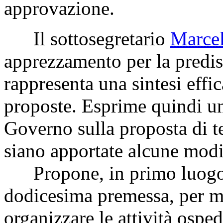
approvazione.
Il sottosegretario
Marc
apprezzamento per la predis
rappresenta una sintesi effic
proposte. Esprime quindi un
Governo sulla proposta di te
siano apportate alcune modif
Propone, in primo luogo, 
dodicesima premessa, per meg
organizzare le attività osped