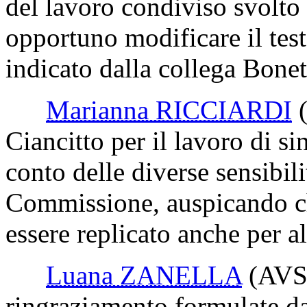
del lavoro condiviso svolto
opportuno modificare il test
indicato dalla collega Bonet
Marianna RICCIARDI
Ciancitto per il lavoro di s
conto delle diverse sensibili
Commissione, auspicando ch
essere replicato anche per a
Luana ZANELLA
(AVS
ringraziamento formulate dai