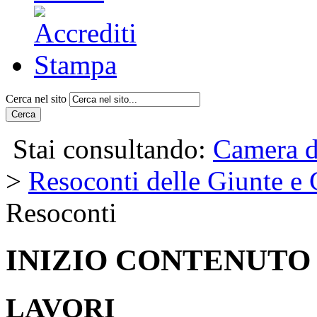
Cerca nel sito
Cerca
Stai consultando:
Camera d
>
Resoconti delle Giunte e
Resoconti
INIZIO CONTENUTO
LAVORI