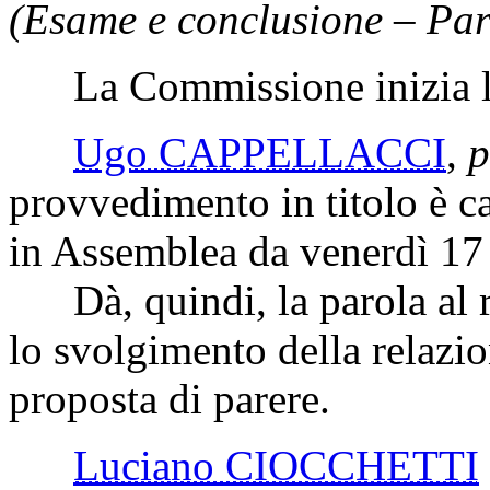
(Esame e conclusione – Par
La Commissione inizia l'
Ugo CAPPELLACCI
,
p
provvedimento in titolo è ca
in Assemblea da venerdì 1
Dà, quindi, la parola al re
lo svolgimento della relazion
proposta di parere.
Luciano CIOCCHETTI