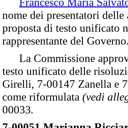
Francesco Maria Salv
nome dei presentatori delle a
proposta di testo unificato 
rappresentante del Governo
La Commissione approva a
testo unificato delle risolu
Girelli, 7-00147 Zanella e 
come riformulata
(vedi alle
00033
.
7-00051 Marianna Ricciard