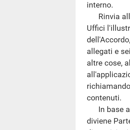
interno.
Rinvia alla
Uffici l'illu
dell'Accordo
allegati e se
altre cose, a
all'applicaz
richiamando
contenuti.
In base all'
diviene Part