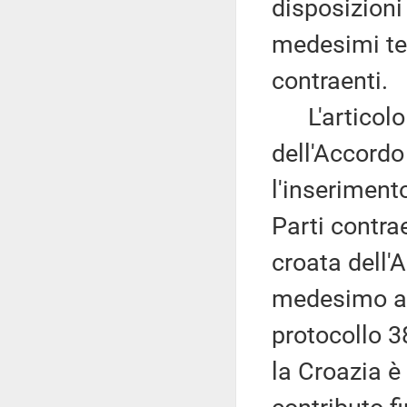
disposizioni
medesimi ter
contraenti.
L'articolo 
dell'Accordo 
l'inserimento
Parti contrae
croata dell'A
medesimo ar
protocollo 3
la Croazia è 