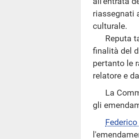
all'entrata d
riassegnati 
culturale.
Reputa tale
finalità del
pertanto le 
relatore e d
La Commissi
gli emendame
Federico
l'emendamen