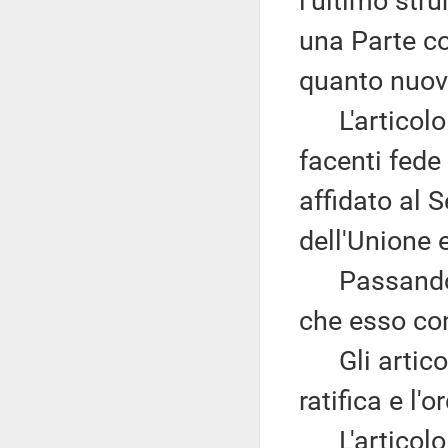
l'ultimo str
una Parte co
quanto nuov
L'articolo 7
facenti fede
affidato al 
dell'Unione 
Passando al
che esso con
Gli articoli
ratifica e l'
L'articolo 