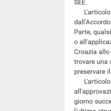
SEE.
L'articolo 5
dall'Accordo
Parte, qualsi
o all'applic
Croazia allo
trovare una 
preservare i
L'articolo 6
all'approvazi
giorno succe