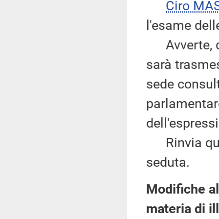
Ciro MA
l'esame del
Avverte, qu
sarà trasme
sede consulti
parlamentare 
dell'espressi
Rinvia quind
seduta.
Modifiche al
materia di il