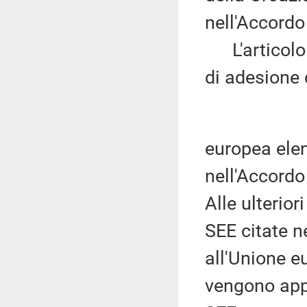
nell'Accordo
L'articolo 4
di adesione 
europea elen
nell'Accordo
Alle ulterior
SEE citate n
all'Unione e
vengono appl