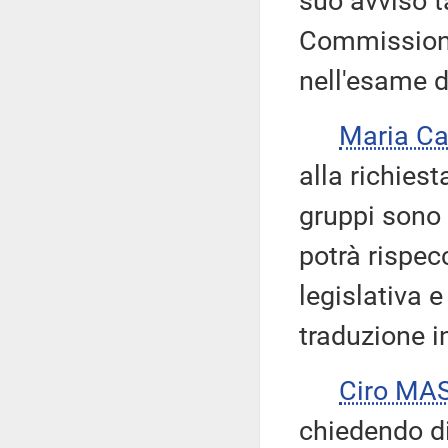
suo avviso t
Commissione
nell'esame 
Maria Ca
alla richies
gruppi sono
potrà rispecc
legislativa e
traduzione i
Ciro MA
chiedendo di 