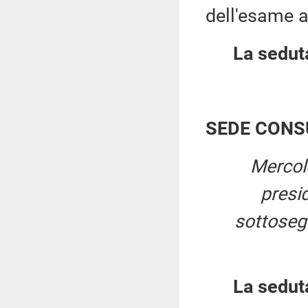
dell'esame a
La seduta
SEDE CONS
Mercol
presi
sottosegr
La sedut