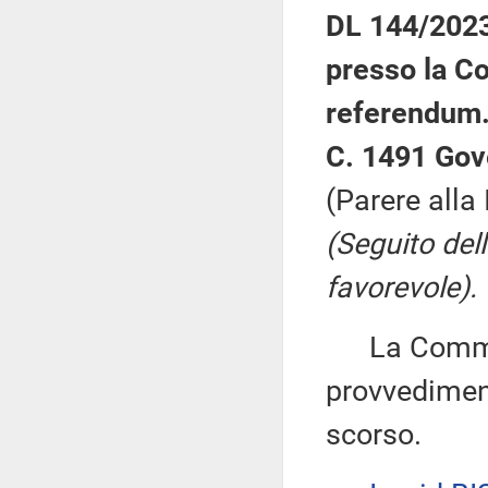
DL 144/2023:
presso la Co
referendum
C. 1491 Gov
(Parere alla
(Seguito del
favorevole).
La Commiss
provvediment
scorso.