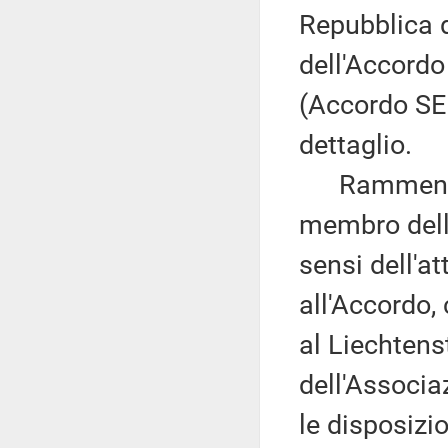
Repubblica d
dell'Accord
(Accordo SEE
dettaglio.
Rammenta in
membro dell'
sensi dell'a
all'Accordo,
al Liechtens
dell'Associa
le disposizi