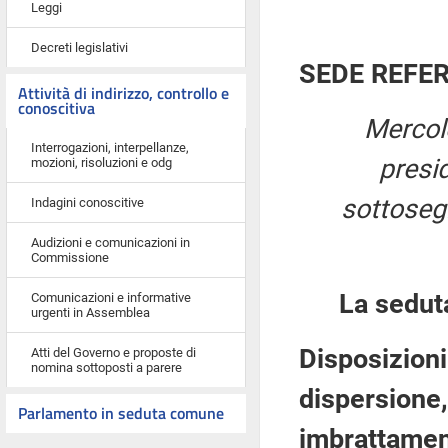
Leggi
Decreti legislativi
SEDE REFE
Attività di indirizzo, controllo e
conoscitiva
Mercol
Interrogazioni, interpellanze,
presi
mozioni, risoluzioni e odg
sottosegr
Indagini conoscitive
Audizioni e comunicazioni in
Commissione
La sedut
Comunicazioni e informative
urgenti in Assemblea
Disposizioni
Atti del Governo e proposte di
nomina sottoposti a parere
dispersione
Parlamento in seduta comune
imbrattament