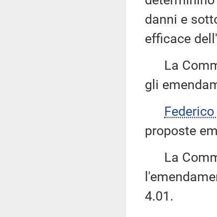
determinino g
danni e sott
efficace dell
La Commissi
gli emendame
Federico
proposte eme
La Commissi
l'emendament
4.01.