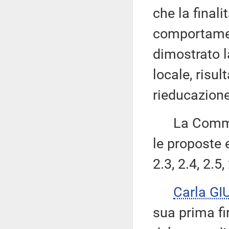
che la finali
comportament
dimostrato l
locale, risul
rieducazione
La Commissi
le proposte 
2.3, 2.4, 2.5,
Carla G
sua prima fi