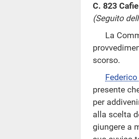
C. 823 Cafi
(Seguito dell
La Commiss
provvediment
scorso.
Federic
presente che
per addiveni
alla scelta 
giungere a m