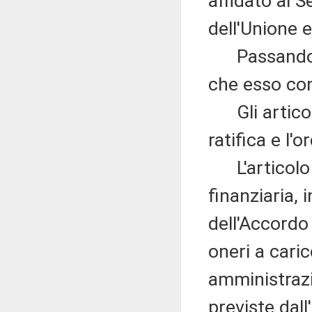
affidato al S
dell'Unione 
Passando al 
che esso con
Gli articoli
ratifica e l'
L'articolo 3
finanziaria, 
dell'Accordo
oneri a caric
amministrazi
previste dal