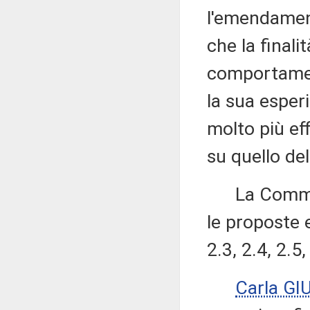
l'emendamen
che la finali
comportament
la sua esper
molto più eff
su quello de
La Commissi
le proposte 
2.3, 2.4, 2.5,
Carla GI