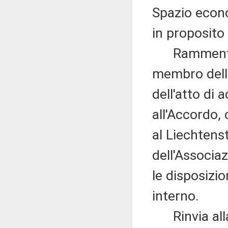
Spazio econ
in proposito 
Rammenta in
membro dell'
dell'atto di
all'Accordo,
al Liechtens
dell'Associa
le disposizi
interno.
Rinvia alla