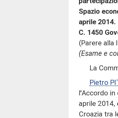
partecipazio
Spazio econo
aprile 2014.
C. 1450 Gov
(Parere alla
(Esame e con
La Commissi
Pietro P
l
'
Accordo in 
aprile 2014, 
Croazia tra l