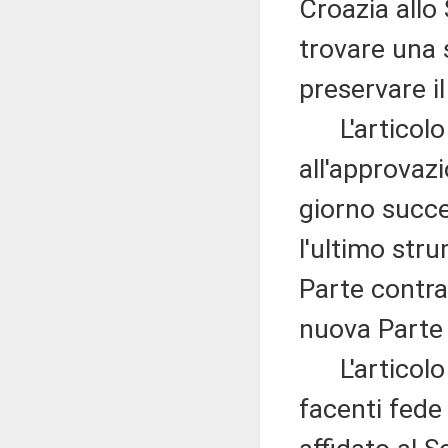
Croazia allo
trovare una 
preservare i
L'articolo 6
all'approvazi
giorno succe
l'ultimo str
Parte contra
nuova Parte
L'articolo 7,
facenti fede 