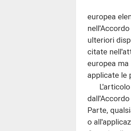
europea elen
nell'Accordo
ulteriori dis
citate nell'a
europea ma n
applicate le
L'articolo 5
dall'Accordo
Parte, qualsi
o all'applica