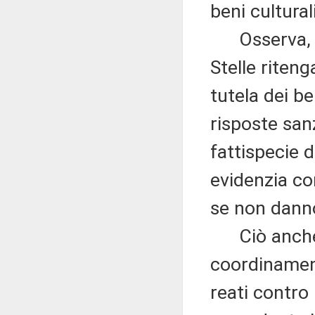
beni cultural
Osserva, pr
Stelle riten
tutela dei be
risposte san
fattispecie d
evidenzia com
se non dann
Ciò anche i
coordinament
reati contro 