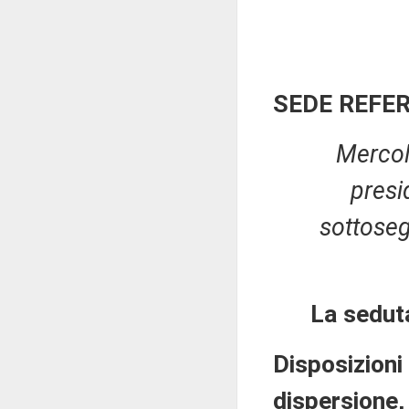
SEDE REFE
Mercol
presi
sottoseg
La sedut
Disposizioni 
dispersione