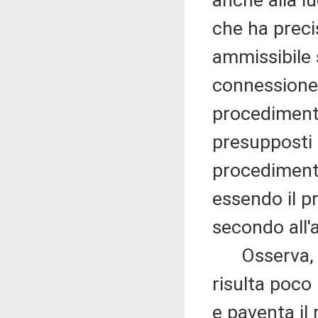
anche alla l
che ha preci
ammissibile 
connessione 
procedimento
presupposti 
procedimenti
essendo il pr
secondo all'
Osserva, alt
risulta poco 
e paventa il