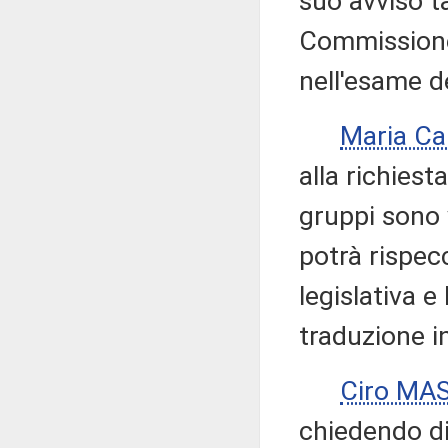
suo avviso ta
Commissione
nell'esame d
Maria Ca
alla richies
gruppi sono 
potrà rispecc
legislativa e
traduzione i
Ciro MA
chiedendo di 