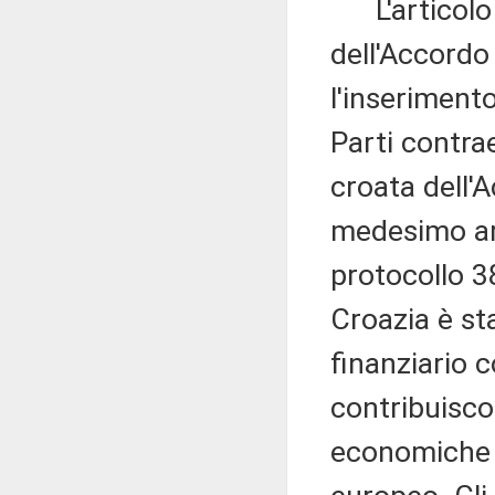
L'articolo 2
dell'Accordo 
l'inserimento
Parti contrae
croata dell'A
medesimo ar
protocollo 3
Croazia è sta
finanziario 
contribuiscon
economiche e