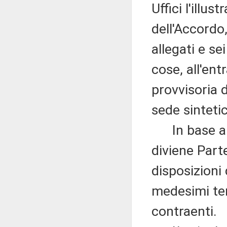
Uffici l'illu
dell'Accordo
allegati e se
cose, all'ent
provvisoria 
sede sinteti
In base all'
diviene Part
disposizioni
medesimi term
contraenti.