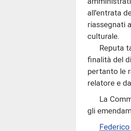
amministrati
all'entrata d
riassegnati 
culturale.
Reputa tale
finalità del
pertanto le 
relatore e d
La Commissi
gli emendame
Federico