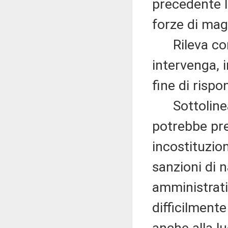
precedente l
forze di mag
Rileva come
intervenga, 
fine di rispo
Sottolinea, 
potrebbe pre
incostituzio
sanzioni di 
amministrati
difficilmente