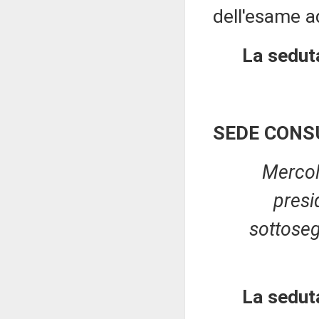
dell'esame a
La seduta
SEDE CONS
Mercol
presi
sottoseg
La sedut