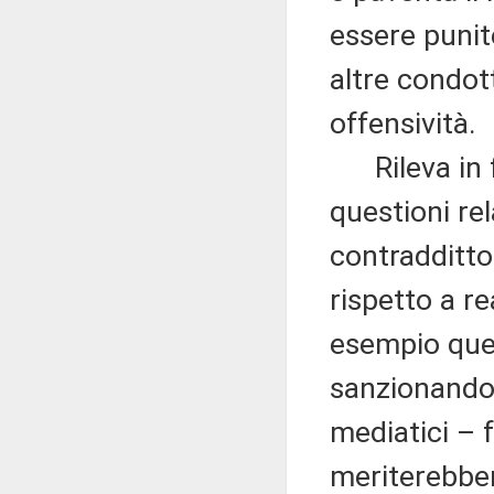
essere punit
altre condot
offensività.
Rileva in fi
questioni rel
contradditto
rispetto a re
esempio quel
sanzionando
mediatici – 
meriterebber