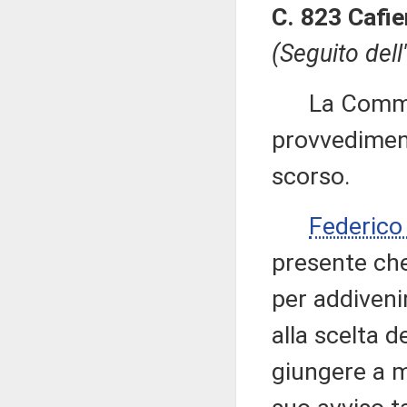
C. 823 Cafie
(Seguito dell
La Commiss
provvediment
scorso.
Federic
presente che
per addiveni
alla scelta 
giungere a m