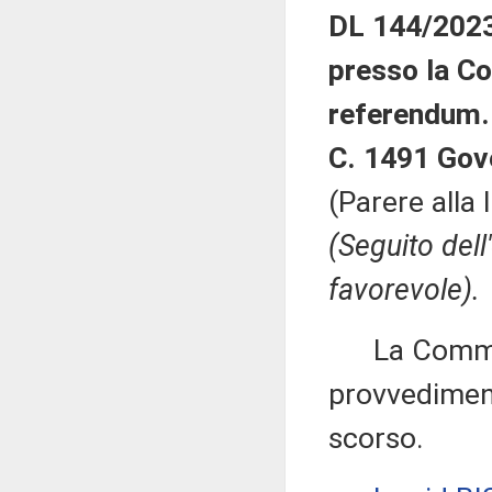
DL 144/2023:
presso la Co
referendum.
C. 1491 Gov
(Parere alla
(Seguito del
favorevole).
La Commiss
provvediment
scorso.