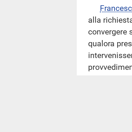
Frances
alla richiest
convergere s
qualora pre
intervenisse
provvedimen
Eliana L
presidente, 
provvedimen