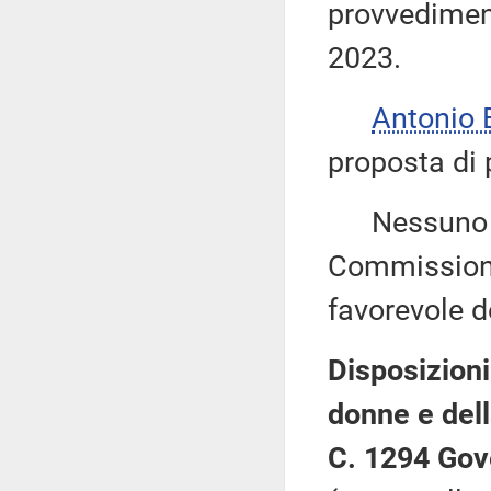
provvediment
2023.
Antonio
proposta di 
Nessuno chi
Commissione
favorevole de
Disposizioni
donne e del
C. 1294 Gov