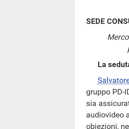
SEDE CONS
Mercol
La sedut
Salvator
gruppo PD-ID
sia assicura
audiovideo a
obiezioni, ne