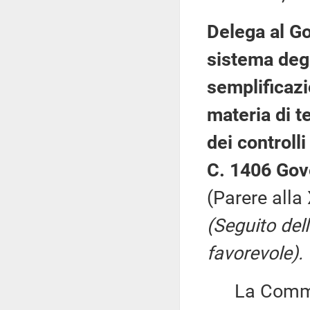
Delega al Go
sistema degl
semplificazi
materia di t
dei controll
C. 1406 Gov
(Parere all
(Seguito del
favorevole).
La Commiss