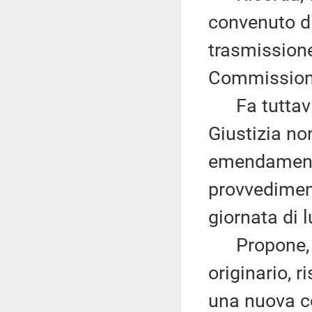
convenuto di
trasmissione
Commissione
Fa tuttavi
Giustizia no
emendamenti
provvedimen
giornata di 
Propone, qui
originario, 
una nuova c