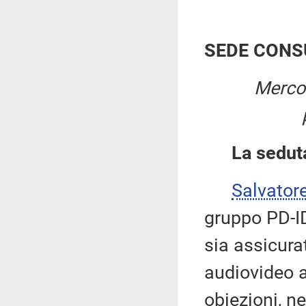
SEDE CONS
Mercol
La sedut
Salvator
gruppo PD-ID
sia assicura
audiovideo a
obiezioni, ne