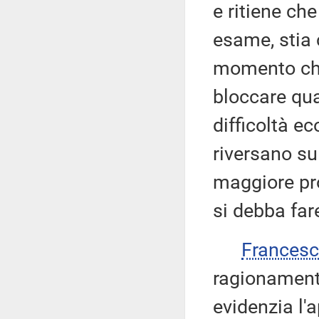
e ritiene ch
esame, stia 
momento che
bloccare qua
difficoltà e
riversano su
maggiore pr
si debba far
Frances
ragionament
evidenzia l'