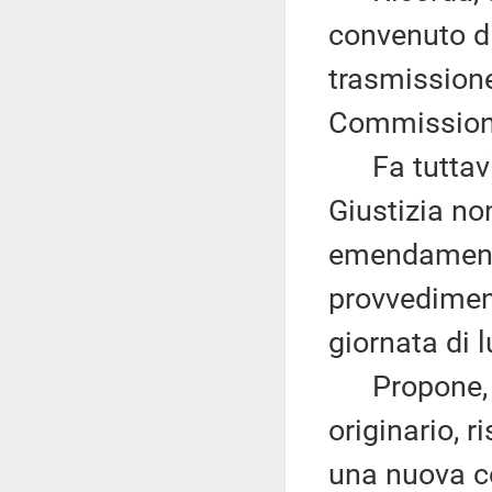
convenuto di
trasmissione
Commissione
Fa tuttavi
Giustizia no
emendamenti
provvedimen
giornata di 
Propone, qui
originario, 
una nuova c