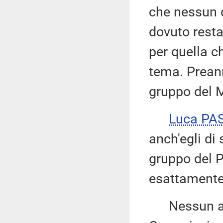
che nessun d
dovuto resta
per quella c
tema. Preann
gruppo del M
Luca PA
anch'egli di 
gruppo del P
esattamente 
Nessun altr