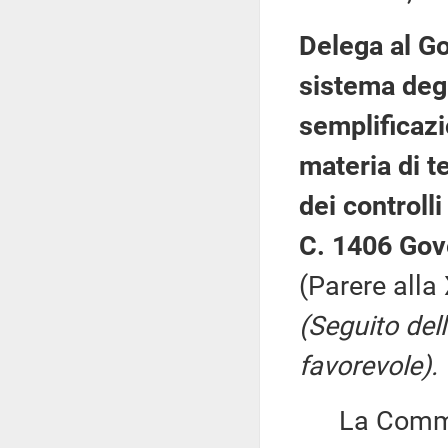
Delega al Go
sistema degl
semplificazi
materia di t
dei controll
C. 1406 Gov
(Parere all
(Seguito del
favorevole).
La Commiss