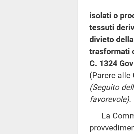
isolati o pro
tessuti deri
divieto dell
trasformati 
C. 1324 Gov
(Parere alle 
(Seguito del
favorevole).
La Commiss
provvediment