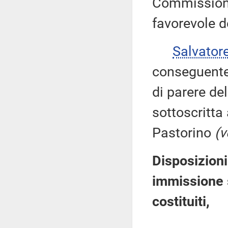
Commissione
favorevole d
Salvator
conseguente
di parere de
sottoscritta
Pastorino
(v
Disposizioni
immissione 
costituiti,