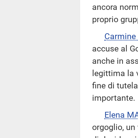
ancora norma
proprio grup
Carmine
accuse al G
anche in ass
legittima la
fine di tute
importante.
Elena M
orgoglio, un