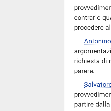
provvediment
contrario q
procedere al
Antonino
argomentazio
richiesta di 
parere.
Salvator
provvediment
partire dalla