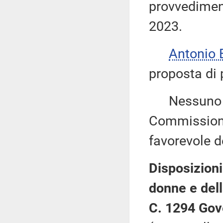
provvediment
2023.
Antonio
proposta di 
Nessuno chi
Commissione
favorevole de
Disposizioni
donne e del
C. 1294 Gov