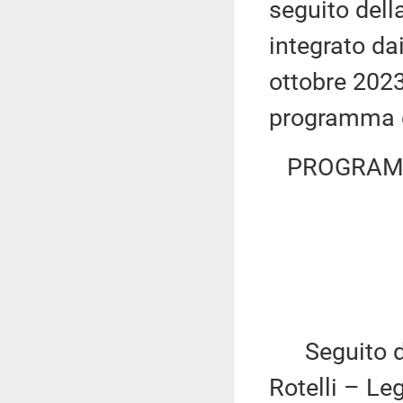
seguito della
integrato dai
ottobre 2023
programma d
PROGRAMM
Seguito del
Rotelli – Le