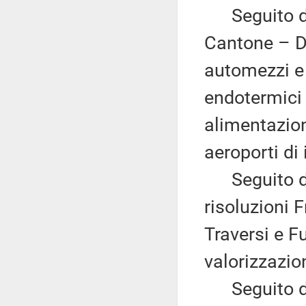
Seguito del
Cantone – Di
automezzi e 
endotermici
alimentazion
aeroporti di
Seguito del
risoluzioni 
Traversi e F
valorizzazio
Seguito del