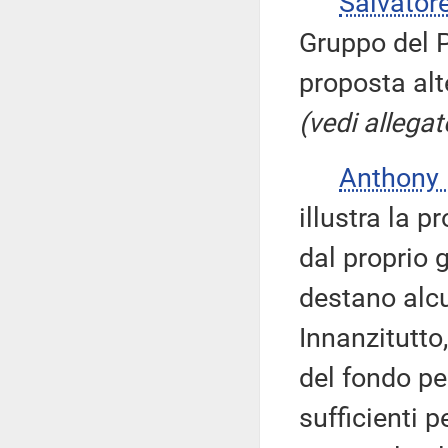
Salvator
Gruppo del 
proposta alt
(vedi allegat
Anthony
illustra la 
dal proprio 
destano alcu
Innanzitutto
del fondo per
sufficienti p