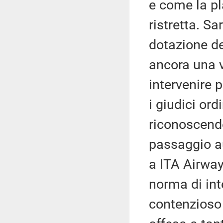
e come la pl
ristretta. S
dotazione d
ancora una v
intervenire 
i giudici ord
riconoscendo 
passaggio au
a ITA Airway
norma di int
contenzioso 