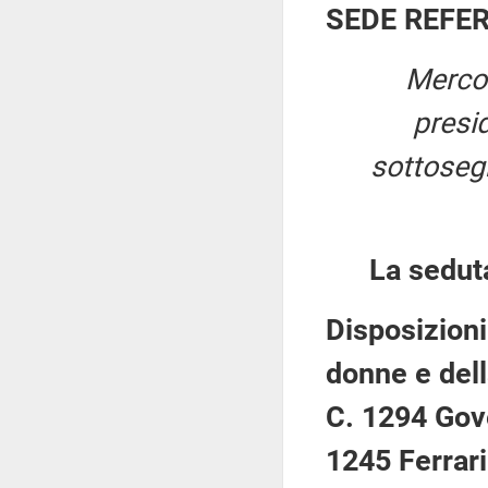
SEDE REFE
Mercol
presi
sottosegr
La sedut
Disposizioni
donne e del
C. 1294 Gove
1245 Ferrari