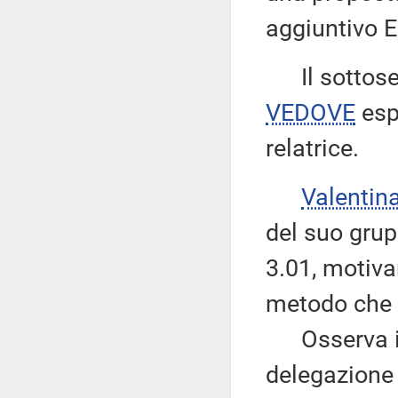
aggiuntivo E
Il sottose
VEDOVE
esp
relatrice.
Valentin
del suo grup
3.01, motiva
metodo che 
Osserva inf
delegazione 