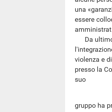
una «garanzia
essere collo
amministrati
Da ultimo, l
l'integrazion
violenza e d
presso la Co
suo
gruppo ha p