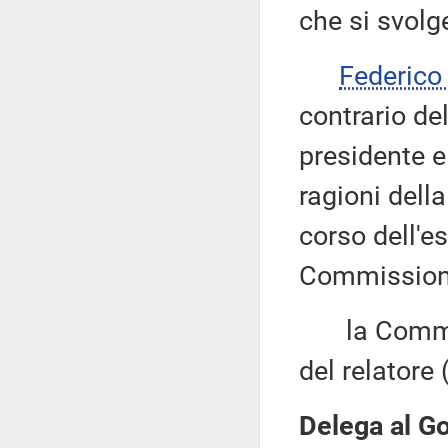
che si svolg
Federico
contrario de
presidente e 
ragioni dell
corso dell'e
Commissione
la Commiss
del relatore 
Delega al Go