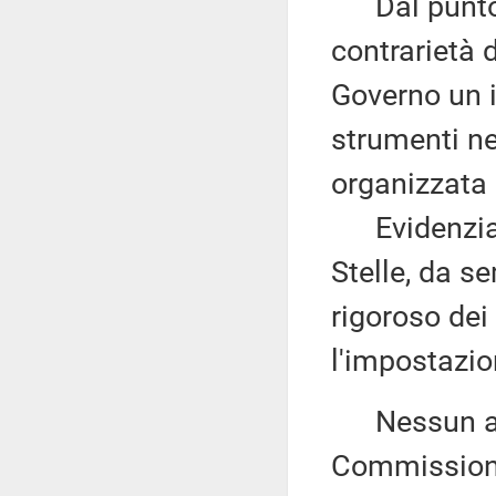
Dal punto di
contrarietà 
Governo un i
strumenti ne
organizzata 
Evidenzia, 
Stelle, da s
rigoroso dei
l'impostazi
Nessun altr
Commissione