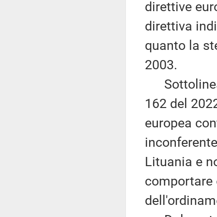
direttive eu
direttiva ind
quanto la ste
2003.
Sottolinea i
162 del 2022
europea con
inconferente
Lituania e n
comportare o
dell'ordinam