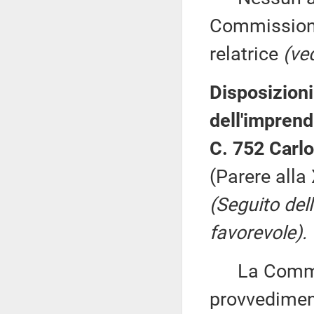
Commissione
relatrice
(ve
Disposizioni
dell'imprend
C. 752 Carlo
(Parere alla
(Seguito del
favorevole).
La Commiss
provvediment