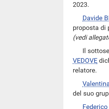
2023.
Davide 
proposta di 
(vedi allegat
Il sottose
VEDOVE
dich
relatore.
Valentin
del suo grup
Federico