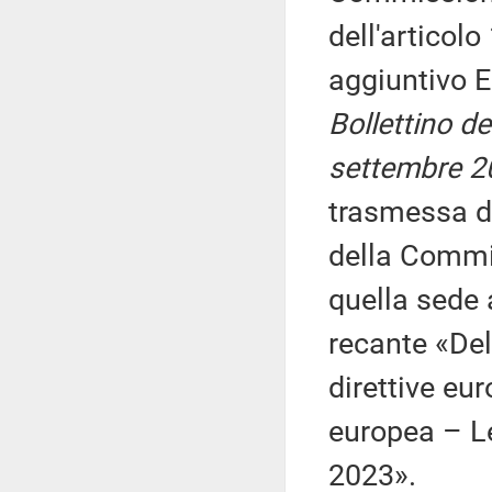
dell'articolo
aggiuntivo E
Bollettino d
settembre 2
trasmessa d
della Commis
quella sede 
recante «Del
direttive eur
europea – L
2023».