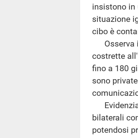
insistono i
situazione i
cibo è conta
Osserva ino
costrette all
fino a 180 g
sono private 
comunicazion
Evidenzia i
bilaterali c
potendosi pr