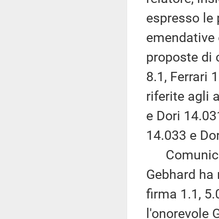
espresso le 
emendative c
proposte di 
8.1, Ferrari
riferite agli
e Dori 14.03
14.033 e Dor
Comunica ch
Gebhard ha r
firma 1.1, 5
l'onorevole 