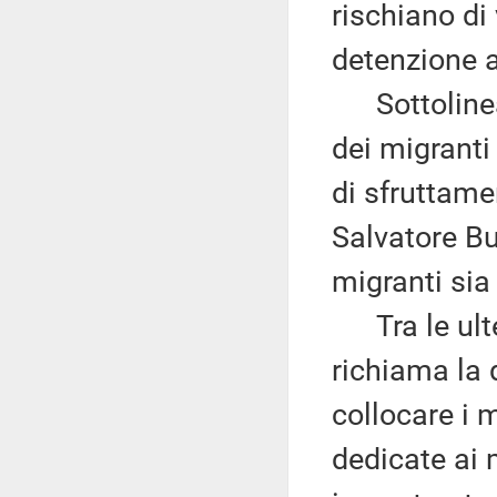
rischiano di 
detenzione 
Sottolinea 
dei migranti
di sfruttam
Salvatore Bu
migranti sia 
Tra le ulter
richiama la 
collocare i m
dedicate ai 