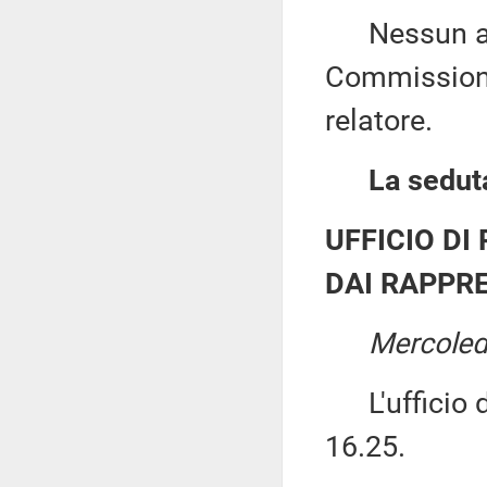
Nessun altr
Commissione
relatore.
La seduta
UFFICIO DI
DAI RAPPRE
Mercoled
L'ufficio di
16.25.