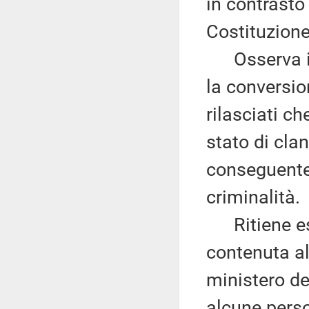
in contrasto 
Costituzione
Osserva ino
la conversio
rilasciati c
stato di clan
conseguente 
criminalità.
Ritiene ess
contenuta al
ministero del
alcune perso