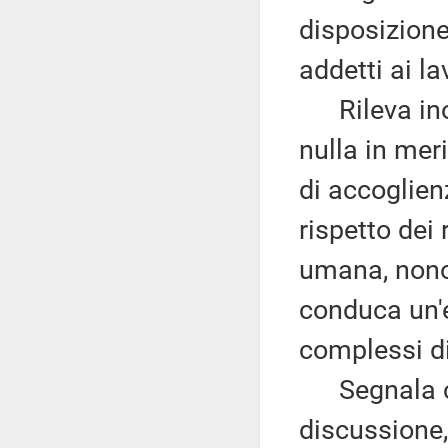
disposizione
addetti ai la
Rileva inol
nulla in meri
di accoglien
rispetto dei 
umana, nonos
conduca un'
complessi di
Segnala che 
discussione, 