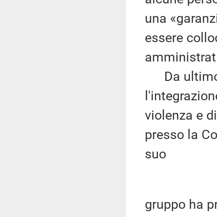
una «garanzia
essere collo
amministrati
Da ultimo, l
l'integrazion
violenza e d
presso la Co
suo
gruppo ha p