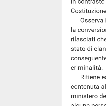
in contrasto 
Costituzione
Osserva ino
la conversio
rilasciati c
stato di clan
conseguente 
criminalità.
Ritiene ess
contenuta al
ministero del
alcune perso