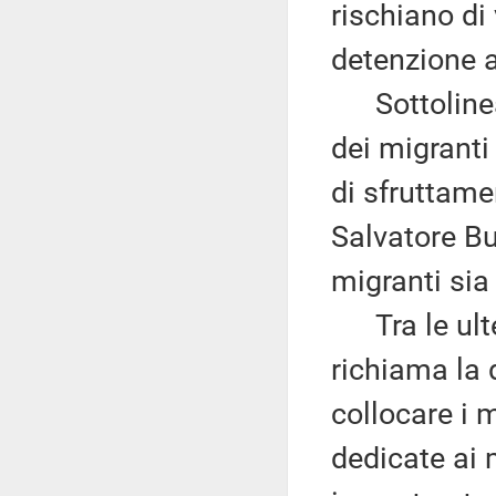
rischiano di 
detenzione 
Sottolinea 
dei migranti
di sfruttam
Salvatore Bu
migranti sia 
Tra le ulter
richiama la 
collocare i m
dedicate ai 