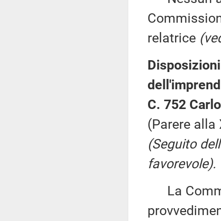
Commissione
relatrice
(ve
Disposizioni
dell'imprend
C. 752 Carlo
(Parere alla
(Seguito del
favorevole).
La Commiss
provvediment