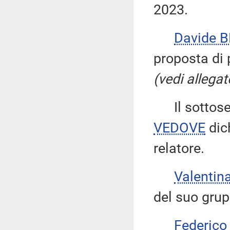
2023.
Davide 
proposta di 
(vedi allegat
Il sottose
VEDOVE
dich
relatore.
Valentin
del suo grup
Federico