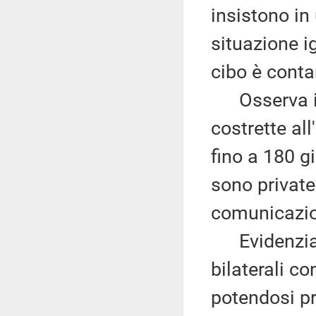
insistono i
situazione i
cibo è conta
Osserva ino
costrette all
fino a 180 g
sono private 
comunicazion
Evidenzia i
bilaterali c
potendosi pr