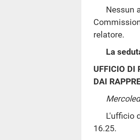
Nessun altr
Commissione
relatore.
La seduta
UFFICIO DI
DAI RAPPRE
Mercoled
L'ufficio di
16.25.