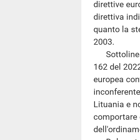
direttive eu
direttiva ind
quanto la ste
2003.
Sottolinea i
162 del 2022
europea con
inconferente
Lituania e n
comportare o
dell'ordinam