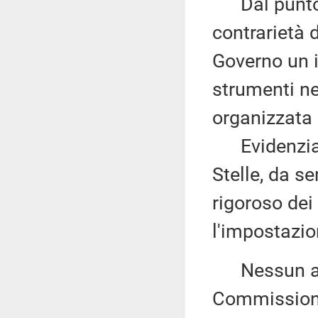
Dal punto di
contrarietà 
Governo un i
strumenti ne
organizzata 
Evidenzia, 
Stelle, da s
rigoroso dei
l'impostazi
Nessun altr
Commissione