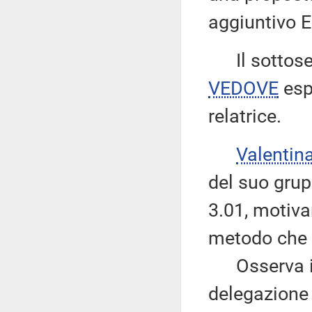
aggiuntivo E
Il sottose
VEDOVE
esp
relatrice.
Valentin
del suo grup
3.01, motiva
metodo che 
Osserva inf
delegazione 