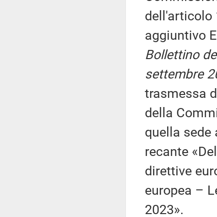
dell'articolo
aggiuntivo E
Bollettino d
settembre 2
trasmessa d
della Commis
quella sede 
recante «Del
direttive eur
europea – L
2023».