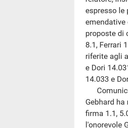
espresso le 
emendative c
proposte di 
8.1, Ferrari
riferite agli
e Dori 14.03
14.033 e Dor
Comunica ch
Gebhard ha r
firma 1.1, 5
l'onorevole 