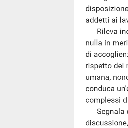
disposizione
addetti ai la
Rileva inol
nulla in meri
di accoglien
rispetto dei 
umana, nonos
conduca un'
complessi di
Segnala che 
discussione, 