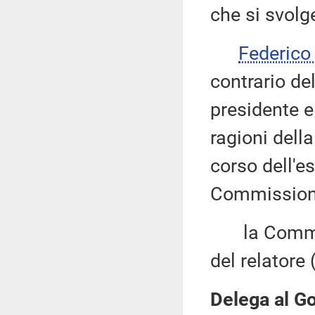
che si svolg
Federico
contrario de
presidente e 
ragioni dell
corso dell'e
Commissione
la Commiss
del relatore 
Delega al Go