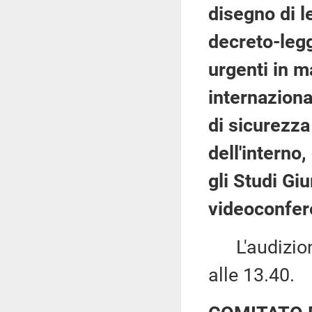
disegno di l
decreto-legg
urgenti in m
internaziona
di sicurezza
dell'interno
gli Studi Gi
videoconfer
L'audizione
alle 13.40.