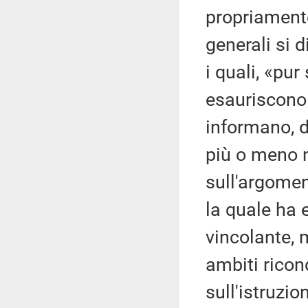
propriamente
generali si 
i quali, «pur
esauriscono 
informano, d
più o meno 
sull'argomen
la quale ha 
vincolante, 
ambiti ricon
sull'istruzio