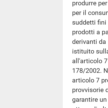
produrre per
per il cons
suddetti fini
prodotti a pa
derivanti da 
istituito sul
all'articolo 
178/2002. Nel
articolo 7 p
provvisorie 
garantire un 