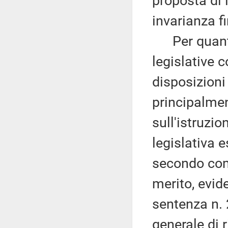
proposta di l
invarianza f
Per quanto 
legislative c
disposizioni
principalmen
sull'istruzi
legislativa e
secondo com
merito, evid
sentenza n. 
generale di r