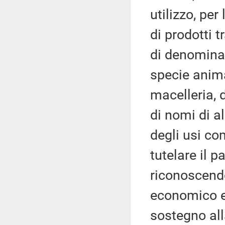
utilizzo, pe
di prodotti 
di denominazi
specie anima
macelleria, 
di nomi di a
degli usi com
tutelare il 
riconoscendo
economico e
sostegno all