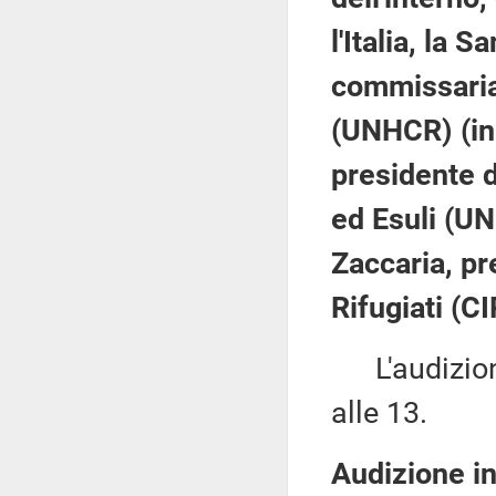
l'Italia, la 
commissariat
(UNHCR) (in
presidente d
ed Esuli (UN
Zaccaria, pr
Rifugiati (CI
L'audizione
alle 13.
Audizione in