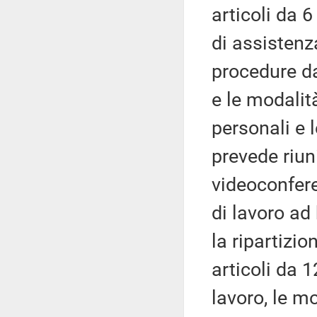
articoli da 6
di assistenza
procedure da
e le modalit
personali e l
prevede riun
videoconfere
di lavoro ad 
la ripartizion
articoli da 1
lavoro, le m