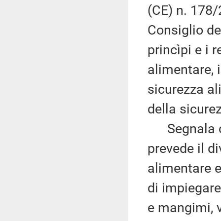
(CE) n. 178
Consiglio de
princìpi e i 
alimentare, i
sicurezza al
della sicure
Segnala che
prevede il di
alimentare e
di impiegare
e mangimi, v