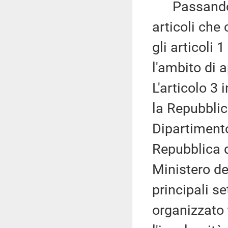
Passando al
articoli che
gli articoli 
l'ambito di a
L'articolo 3
la Repubblica
Dipartimento
Repubblica d
Ministero deg
principali s
organizzato t