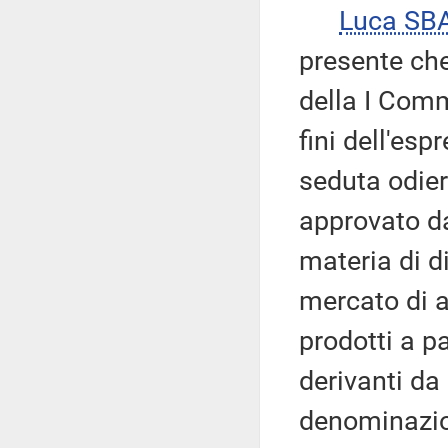
Luca SB
presente che
della I Com
fini dell'esp
seduta odier
approvato da
materia di d
mercato di a
prodotti a pa
derivanti da
denominazion