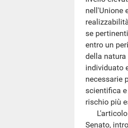
nell'Unione 
realizzabilit
se pertinent
entro un pe
della natura 
individuato e
necessarie p
scientifica 
rischio più 
L'articolo 3
Senato, intr