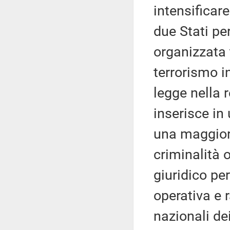
intensificare
due Stati pe
organizzata 
terrorismo i
legge nella r
inserisce in
una maggiore
criminalità 
giuridico pe
operativa e r
nazionali dei