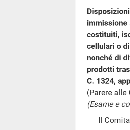
Disposizioni
immissione 
costituiti, i
cellulari o d
nonché di di
prodotti tra
C. 1324, app
(Parere alle 
(Esame e con
Il Comitato