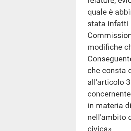
relatore, ev
quale è abbi
stata infatt
Commissione
modifiche ch
Conseguentem
che consta di
all'articolo 
concernente 
in materia d
nell'ambito 
civica».