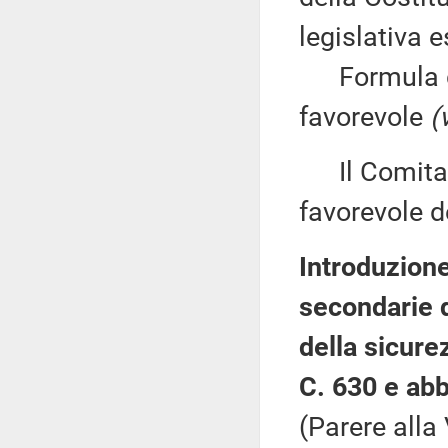
legislativa e
Formula du
favorevole
(
Il Comitato
favorevole de
Introduzione
secondarie d
della sicure
C. 630 e abb
(Parere alla