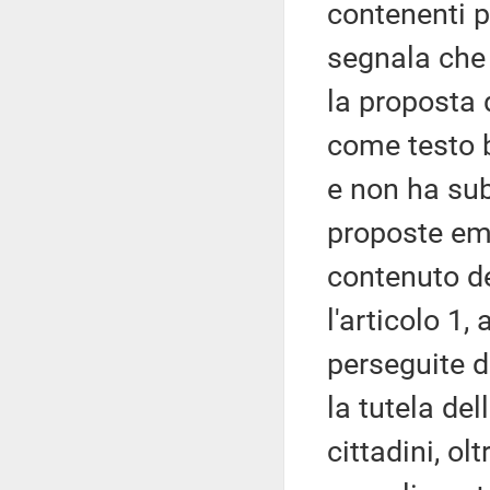
contenenti pr
segnala che 
la proposta 
come testo b
e non ha sub
proposte eme
contenuto de
l'articolo 1,
perseguite d
la tutela de
cittadini, ol