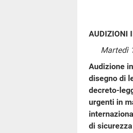
AUDIZIONI 
Martedì 
Audizione in
disegno di l
decreto-legg
urgenti in m
internaziona
di sicurezza