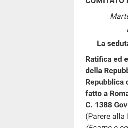
COMITATO 
Marte
La sedut
Ratifica ed 
della Repubb
Repubblica d
fatto a Rom
C. 1388 Gov
(Parere alla
(Esame e con