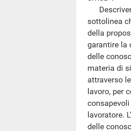
Descrivendo
sottolinea ch
della propost
garantire la 
delle conosce
materia di s
attraverso le
lavoro, per c
consapevoli d
lavoratore. 
delle conosc