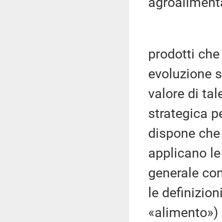
agroalimenta
prodotti che
evoluzione so
valore di ta
strategica p
dispone che 
applicano le
generale com
le definizioni
«alimento») 