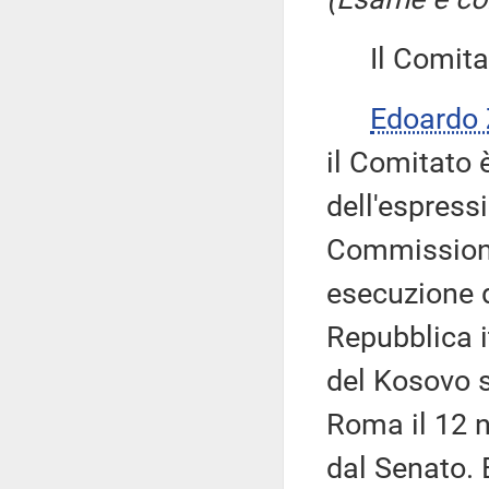
Il Comitato
Edoardo
il Comitato 
dell'espressi
Commissione,
esecuzione d
Repubblica i
del Kosovo s
Roma il 12 
dal Senato. 