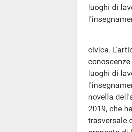
luoghi di lav
l'insegname
civica. L'art
conoscenze d
luoghi di lav
l'insegnamen
novella dell
2019, che ha
trasversale d