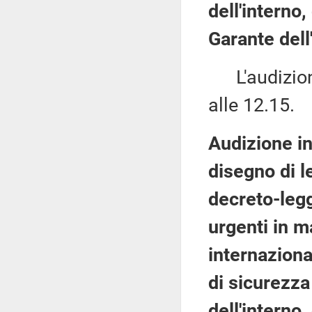
dell'interno,
Garante dell
L'audizione
alle 12.15.
Audizione in
disegno di l
decreto-legg
urgenti in m
internaziona
di sicurezza
dell'interno