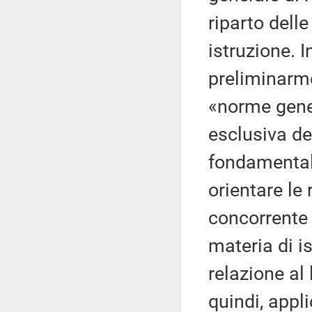
riparto dell
istruzione. 
preliminarme
«norme gener
esclusiva del
fondamentali
orientare le
concorrente 
materia di is
relazione al
quindi, appli