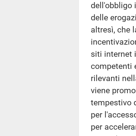
dell'obbligo
delle erogaz
altresì, che 
incentivazio
siti internet
competenti e
rilevanti ne
viene promoss
tempestivo de
per l'accesso
per accelera