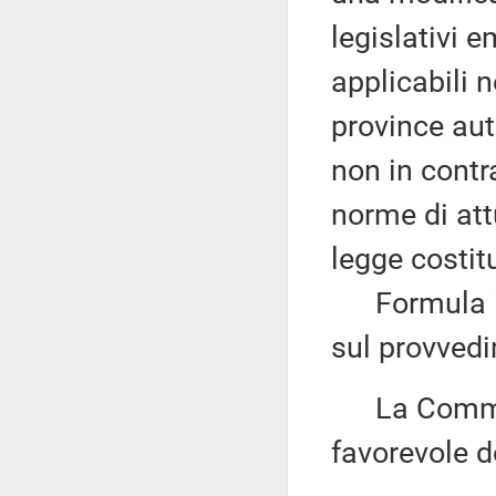
legislativi 
applicabili n
province aut
non in contra
norme di att
legge costit
Formula inf
sul provved
La Commiss
favorevole de