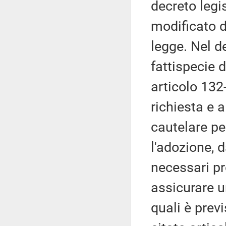
decreto legi
modificato d
legge. Nel de
fattispecie 
articolo 132
richiesta e a
cautelare pe
l'adozione, d
necessari pr
assicurare un
quali è previ