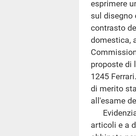
esprimere un
sul disegno 
contrasto de
domestica, 
Commissione
proposte di 
1245 Ferrar
di merito st
all'esame de
Evidenzia c
articoli e a 