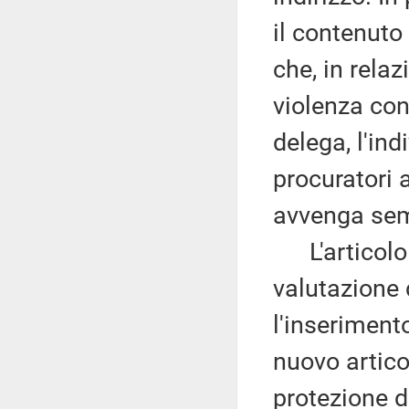
il contenuto
che, in relaz
violenza con
delega, l'in
procuratori 
avvenga se
L'articolo 6
valutazione 
l'inseriment
nuovo artico
protezione d