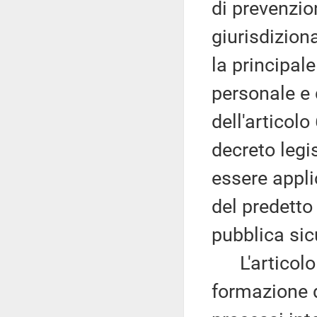
di prevenzio
giurisdizion
la principal
personale e 
dell'articolo
decreto legi
essere appli
del predetto
pubblica sic
L'articolo 
formazione d