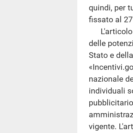
quindi, per t
fissato al 2
L'articolo 
delle potenzi
Stato e dell
«Incentivi.go
nazionale deg
individuali s
pubblicitari
amministrazi
vigente. L'ar