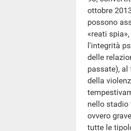
ottobre 2013
possono ass
«reati spia»,
l'integrità p
delle relazio
passate), al 
della violen
tempestivam
nello stadio
ovvero grave 
tutte le tipo