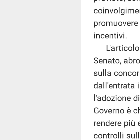
coinvolgimen
promuovere a
incentivi.
L'articolo 7
Senato, abro
sulla concor
dall'entrata 
l'adozione di
Governo è ch
rendere più e
controlli su