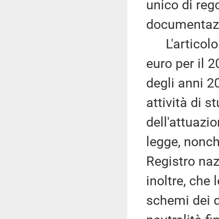
unico di rego
documentazi
L'articolo 
euro per il 
degli anni 2
attività di 
dell'attuazi
legge, nonché
Registro naz
inoltre, che 
schemi dei d