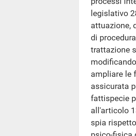
processi inte
legislativo 
attuazione, 
di procedura
trattazione s
modificando
ampliare le f
assicurata pr
fattispecie 
all'articolo 
spia rispetto
psico-fisica 