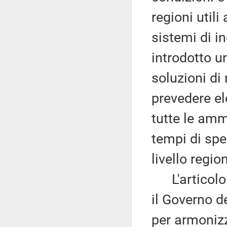
regioni utili
sistemi di i
introdotto u
soluzioni di
prevedere el
tutte le ammi
tempi di spe
livello regi
L'articolo 6 
il Governo d
per armonizz