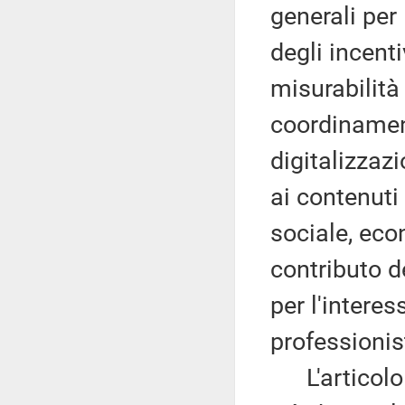
generali per
degli incenti
misurabilità
coordinament
digitalizzazi
ai contenuti
sociale, eco
contributo d
per l'interes
professionist
L'articolo 