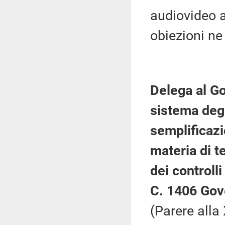
audiovideo a
obiezioni ne
Delega al Go
sistema degl
semplificazi
materia di t
dei controll
C. 1406 Gov
(Parere all