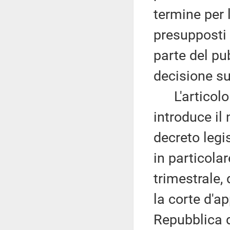
termine per 
presupposti 
parte del pu
decisione su
L'articolo 7
introduce i
decreto legis
in particola
trimestrale,
la corte d'ap
Repubblica de