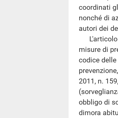
coordinati gl
nonché di az
autori dei del
L'articolo 
misure di pr
codice delle
prevenzione,
2011, n. 159
(sorveglianz
obbligo di s
dimora abitua