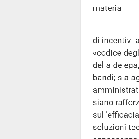
materia
di incentivi
«codice degl
della delega,
bandi; sia a
amministrati
siano rafforz
sull'efficaci
soluzioni tec