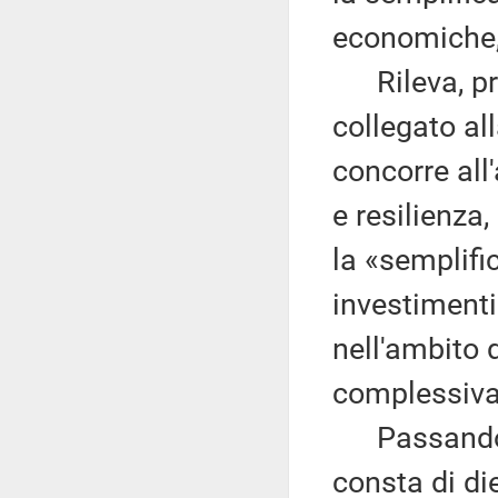
economiche,
Rileva, pre
collegato al
concorre all
e resilienza,
la «semplifi
investimenti
nell'ambito 
complessiva 
Passando a
consta di die