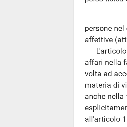
persone nel 
affettive (at
L'articolo 4
affari nella
volta ad acce
materia di v
anche nella 
esplicitament
all'articolo 