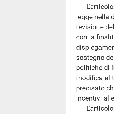
L'articolo 1
legge nella d
revisione de
con la finali
dispiegament
sostegno del
politiche di
modifica al 
precisato ch
incentivi all
L'articolo 2 