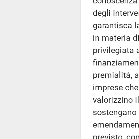
conoscenza de
degli interve
garantisca l
in materia di
privilegiata 
finanziament
premialità, a
imprese che
valorizzino 
sostengano l
emendamento
previsto, com