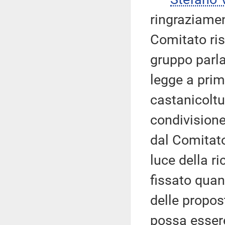
ringraziamen
Comitato ris
gruppo parl
legge a prim
castanicoltu
condivisione
dal Comitato 
luce della r
fissato quan
delle propos
possa essere