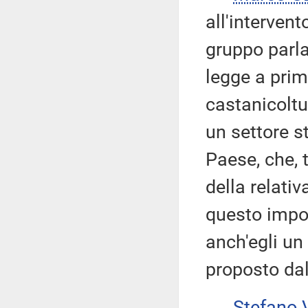
all'intervent
gruppo parl
legge a prim
castanicoltur
un settore s
Paese, che, 
della relativ
questo impor
anch'egli un
proposto dal
Stefano