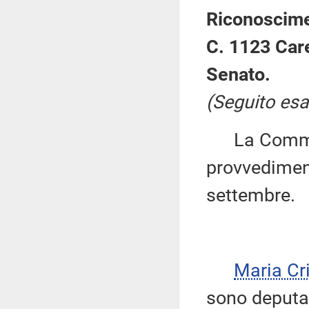
Riconoscimen
C. 1123 Care
Senato.
(Seguito esa
La Commiss
provvediment
settembre.
Maria Cr
sono deputat