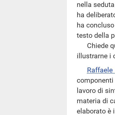
nella sedut
ha deliberat
ha concluso 
testo della 
Chiede quind
illustrarne i
Raffaele
componenti d
lavoro di sin
materia di c
elaborato è 