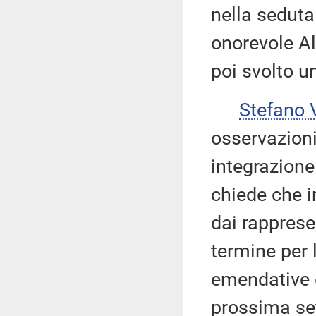
nella seduta
onorevole Al
poi svolto un
Stefano
osservazioni
integrazione
chiede che i
dai rappresen
termine per 
emendative g
prossima se