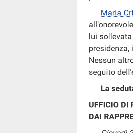
Maria Cr
all'onorevol
lui sollevata
presidenza, 
Nessun altro 
seguito dell
La seduta
UFFICIO DI
DAI RAPPRE