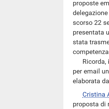
proposte eme
delegazione 
scorso 22 se
presentata 
stata trasme
competenza
Ricorda, in
per email un
elaborata dal
Cristina
proposta di r