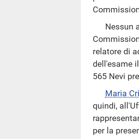
Commission
Nessun altr
Commissione
relatore di 
dell'esame i
565 Nevi pre
Maria Cr
quindi, all'U
rappresentan
per la prese