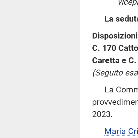
vicep
La sedut
Disposizioni
C. 170 Catto
Caretta e C.
(Seguito esa
La Commiss
provvediment
2023.
Maria Cr