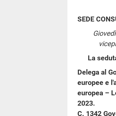
SEDE CONS
Giovedì
vicep
La sedut
Delega al Go
europee e l'a
europea – L
2023.
C. 1342 Gov