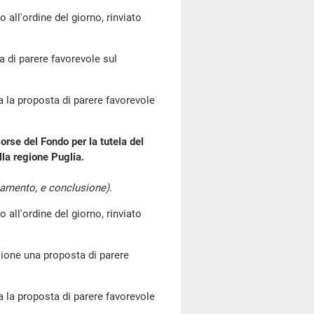
l'ordine del giorno, rinviato
a di parere favorevole sul
a proposta di parere favorevole
orse del Fondo per la tutela del
lla regione Puglia.
lamento, e conclusione).
l'ordine del giorno, rinviato
ione una proposta di parere
a proposta di parere favorevole