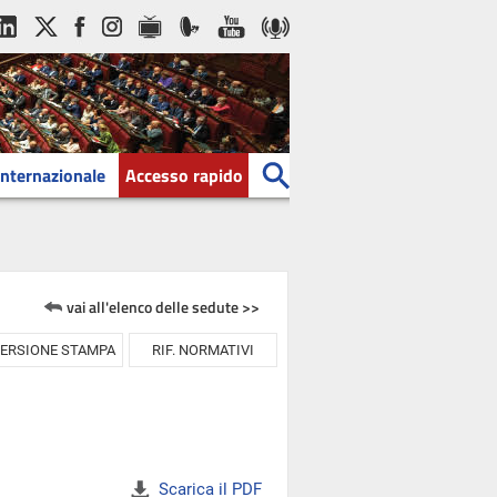
Internazionale
Accesso rapido
vai all'elenco delle sedute >>
ERSIONE STAMPA
RIF. NORMATIVI
Scarica il PDF