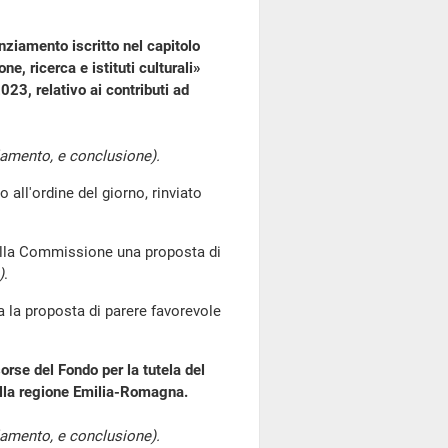
nziamento iscritto nel capitolo
, ricerca e istituti culturali»
2023, relativo ai contributi ad
lamento, e conclusione).
l'ordine del giorno, rinviato
a alla Commissione una proposta di
)
.
a proposta di parere favorevole
orse del Fondo per la tutela del
alla regione Emilia-Romagna.
lamento, e conclusione).