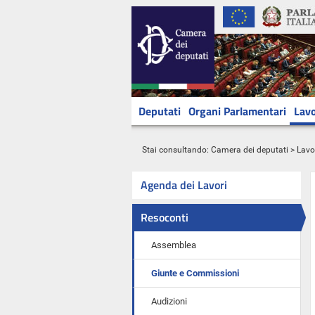
Deputati
Organi Parlamentari
Lavo
Stai consultando:
Camera dei deputati
>
Lavo
Agenda dei Lavori
Resoconti
Assemblea
Giunte e Commissioni
Audizioni