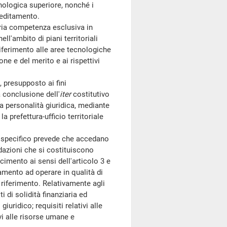
cnologica superiore, nonché i
reditamento.
pria competenza esclusiva in
l'ambito di piani territoriali
riferimento alle aree tecnologiche
one e del merito e ai rispettivi
 presupposto ai fini
a conclusione dell'
iter
costitutivo
lla personalità giuridica, mediante
a prefettura-ufficio territoriale
o specifico prevede che accedano
ndazioni che si costituiscono
cimento ai sensi dell'articolo 3 e
amento ad operare in qualità di
 riferimento. Relativamente agli
 di solidità finanziaria ed
giuridico; requisiti relativi alle
ivi alle risorse umane e