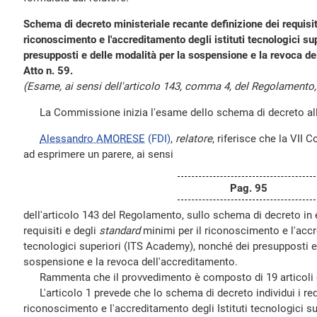
Schema di decreto ministeriale recante definizione dei requisit
riconoscimento e l'accreditamento degli istituti tecnologici su
presupposti e delle modalità per la sospensione e la revoca de
Atto n. 59.
(Esame, ai sensi dell'articolo 143, comma 4, del Regolamento, 
La Commissione inizia l'esame dello schema di decreto all'
Alessandro AMORESE
(FDI)
,
relatore
, riferisce che la VII
ad esprimere un parere, ai sensi
Pag. 95
dell'articolo 143 del Regolamento, sullo schema di decreto in 
requisiti e degli
standard
minimi per il riconoscimento e l'accr
tecnologici superiori (ITS Academy), nonché dei presupposti e 
sospensione e la revoca dell'accreditamento.
Rammenta che il provvedimento è composto di 19 articoli e 
L'articolo 1 prevede che lo schema di decreto individui i requ
riconoscimento e l'accreditamento degli Istituti tecnologici su