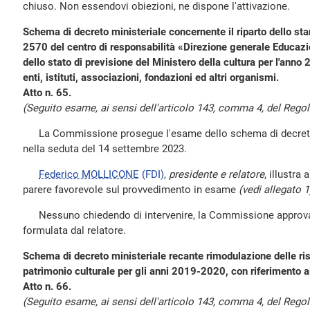
chiuso. Non essendovi obiezioni, ne dispone l'attivazione.
Schema di decreto ministeriale concernente il riparto dello sta
2570 del centro di responsabilità «Direzione generale Educazione
dello stato di previsione del Ministero della cultura per l'anno 
enti, istituti, associazioni, fondazioni ed altri organismi.
Atto n. 65.
(Seguito esame, ai sensi dell'articolo 143, comma 4, del Rego
La Commissione prosegue l'esame dello schema di decreto al
nella seduta del 14 settembre 2023.
Federico MOLLICONE
(FDI)
,
presidente e relatore
, illustr
parere favorevole sul provvedimento in esame
(vedi allegato 1
Nessuno chiedendo di intervenire, la Commissione approva l
formulata dal relatore.
Schema di decreto ministeriale recante rimodulazione delle ris
patrimonio culturale per gli anni 2019-2020, con riferimento 
Atto n. 66.
(Seguito esame, ai sensi dell'articolo 143, comma 4, del Rego