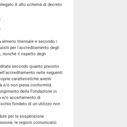
l'allegato A allo schema di decreto
a almeno triennale e secondo i
uisiti per l'accreditamento degli
 nonché il rispetto degli
ditate secondo quanto previsto
ll'accreditamento nelle seguenti
oprie caratteristiche aventi
ità e/o non piena conformità
nvolgimento della Fondazione in
za e/o accertamento di
ischio fondato di un utilizzo non
dure per la sospensione
ensione, le regioni comunicano