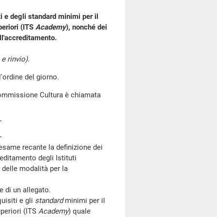
i e degli standard minimi per il
periori (ITS
Academy
), nonché dei
ll'accreditamento.
e rinvio).
ordine del giorno.
 Commissione Cultura è chiamata
esame recante la definizione dei
editamento degli Istituti
delle modalità per la
di un allegato.
isiti e gli
standard
minimi per il
periori (ITS
Academy
) quale