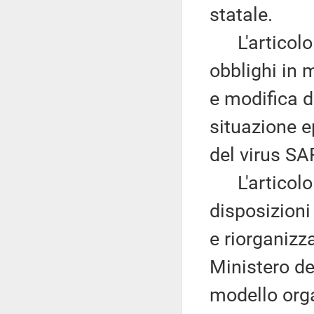
statale.
L'articolo 9
obblighi in 
e modifica d
situazione e
del virus S
L'articolo 
disposizioni
e riorganizz
Ministero de
modello orga