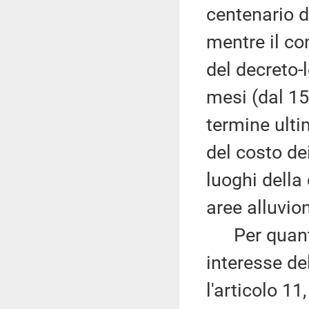
centenario d
mentre il co
del decreto-
mesi (dal 15
termine ulti
del costo dei
luoghi della
aree alluvio
Per quanto 
interesse de
l'articolo 1