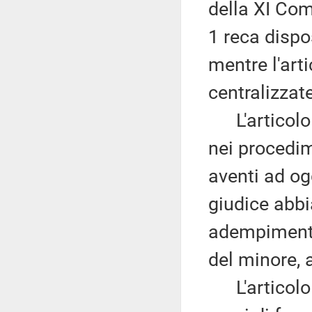
della XI Comm
1 reca dispos
mentre l'arti
centralizzate
L'articolo 
nei procedim
aventi ad ogg
giudice abbia
adempimenti, 
del minore, 
L'articolo 4