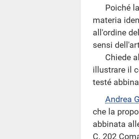
Poiché la s
materia iden
all'ordine d
sensi dell'a
Chiede al r
illustrare i
testé abbina
Andrea 
che la propo
abbinata all
C. 202 Comar