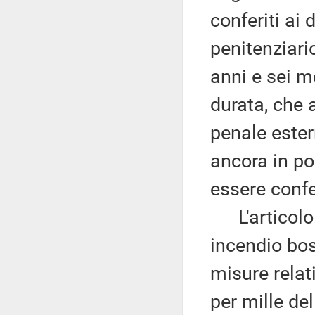
conferiti ai 
penitenziari
anni e sei m
durata, che a
penale ester
ancora in po
essere confer
L'articolo 
incendio bos
misure relat
per mille del