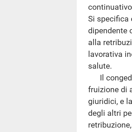
continuativo
Si specifica 
dipendente c
alla retribu
lavorativa in
salute.
Il congedo 
fruizione di 
giuridici, e 
degli altri p
retribuzione,