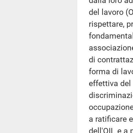
dalla loro a
del lavoro (O
rispettare, p
fondamentali 
associazione
di contrattaz
forma di lav
effettiva del
discriminazi
occupazione.
a ratificare
dell'OIL e a 