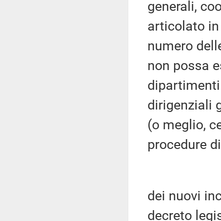
generali, co
articolato in
numero delle
non possa ess
dipartimenti.
dirigenziali
(o meglio, c
procedure d
dei nuovi inc
decreto legi