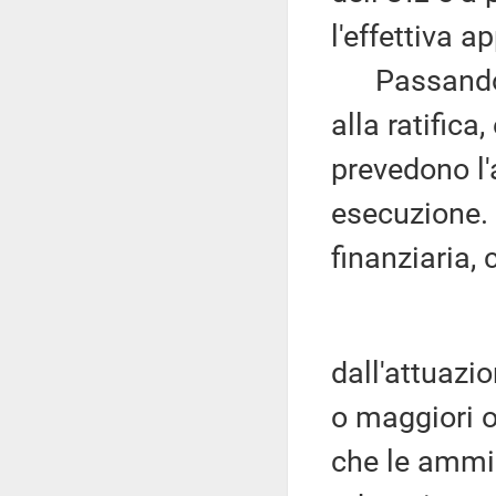
l'effettiva a
Passando al
alla ratifica,
prevedono l'a
esecuzione. 
finanziaria,
dall'attuazi
o maggiori o
che le ammin