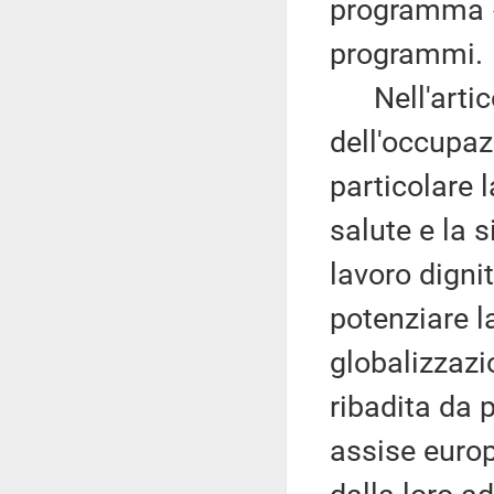
programma 
programmi.
Nell'articol
dell'occupazi
particolare 
salute e la s
lavoro dignit
potenziare l
globalizzaz
ribadita da 
assise europ