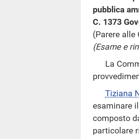
pubblica am
C. 1373 Gov
(Parere alle 
(Esame e rin
La Commiss
provvedimen
Tiziana 
esaminare i
composto da 
particolare 