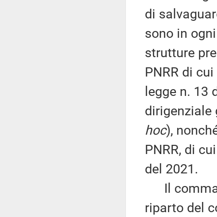
di salvagua
sono in ogni
strutture pre
PNRR di cui 
legge n. 13 d
dirigenziale
hoc
), nonch
PNRR, di cui 
del 2021.
Il comma 4 
riparto del c