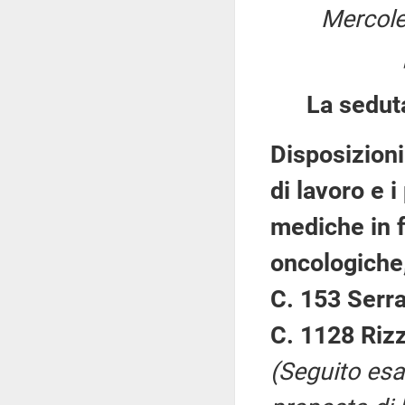
Mercole
La sedut
Disposizioni
di lavoro e 
mediche in f
oncologiche,
C. 153 Serra
C. 1128 Rizz
(Seguito esa