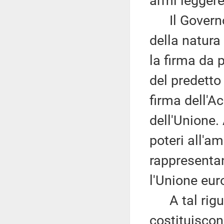
armi leggere 
Il Governo 
della natura
la firma da 
del predetto
firma dell'A
dell'Unione. 
poteri all'a
rappresentan
l'Unione eur
A tal riguar
costituiscon