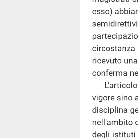
esso) abbiano
semidirettivi
partecipazio
circostanza 
ricevuto una
conferma nel
L'articolo 5
vigore sino 
disciplina ge
nell'ambito 
degli istitu