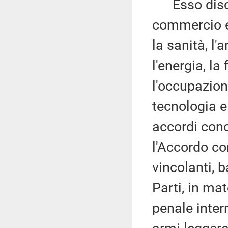
Esso discip
commercio e g
la sanità, l
l'energia, la 
l'occupazione
tecnologia e
accordi conc
l'Accordo co
vincolanti, 
Parti, in mat
penale inter