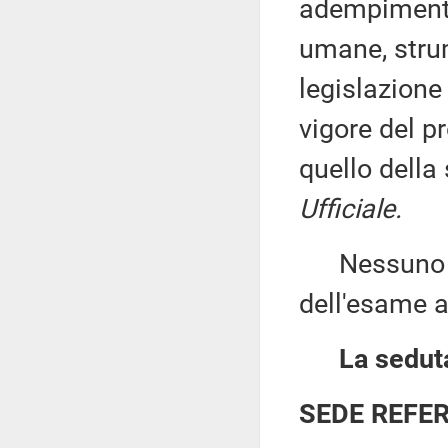
adempimenti 
umane, strum
legislazione 
vigore del p
quello della
Ufficiale.
Nessuno chi
dell'esame a
La seduta
SEDE REFE