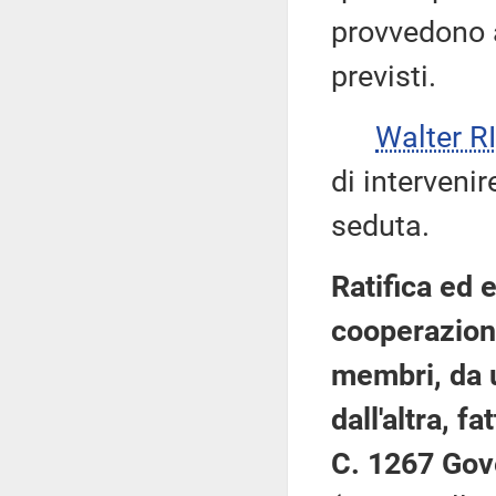
provvedono a
previsti.
Walter 
di intervenir
seduta.
Ratifica ed 
cooperazione
membri, da u
dall'altra, f
C. 1267 Gov