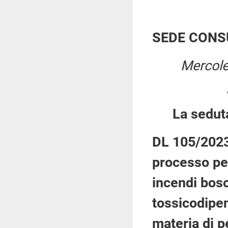
SEDE CONS
Mercole
La sedut
DL 105/2023:
processo pen
incendi bosc
tossicodipen
materia di p