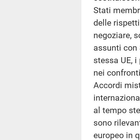
Stati membri
delle rispet
negoziare, s
assunti con S
stessa UE, i
nei confronti
Accordi misti
internaziona
al tempo ste
sono rilevant
europeo in q