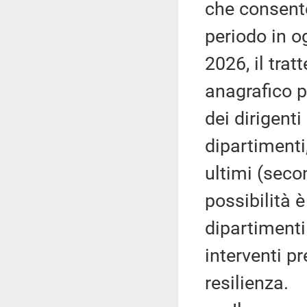
che consente
periodo in o
2026, il trat
anagrafico p
dei dirigenti
dipartimenti,
ultimi (secon
possibilità 
dipartimenti
interventi pr
resilienza.