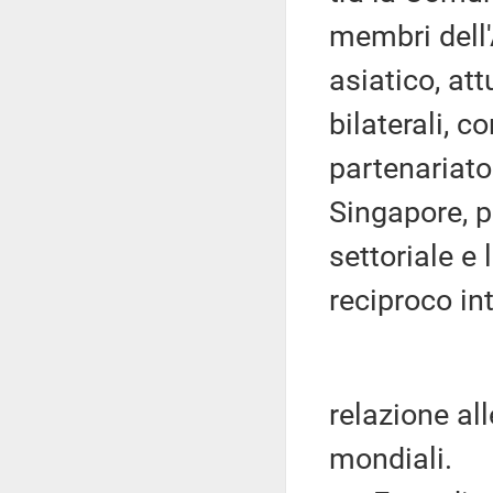
membri dell'
asiatico, att
bilaterali, 
partenariato
Singapore, 
settoriale e 
reciproco in
relazione al
mondiali.