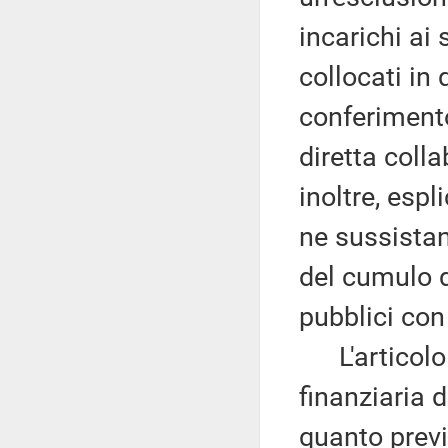
incarichi ai 
collocati in
conferimento 
diretta coll
inoltre, espl
ne sussistan
del cumulo d
pubblici con 
L'articolo 1
finanziaria 
quanto previs