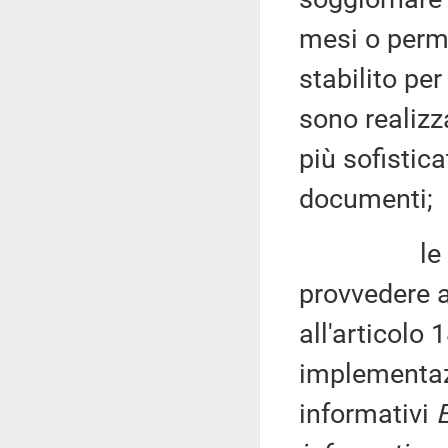
mesi o perma
stabilito pe
sono realizz
più sofisticat
documenti;
le ammini
provvedere a
all'articolo 
implementazi
informativi