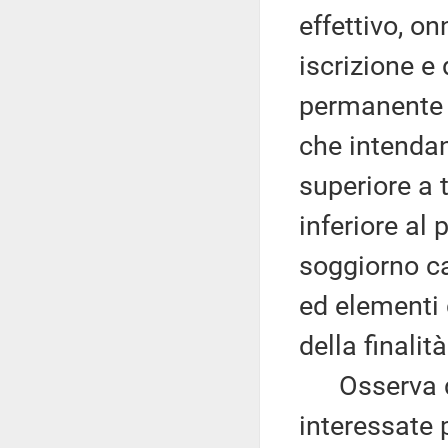
effettivo, on
iscrizione e
permanente r
che intendan
superiore a 
inferiore al 
soggiorno ca
ed elementi 
della finalit
Osserva qui
interessate 