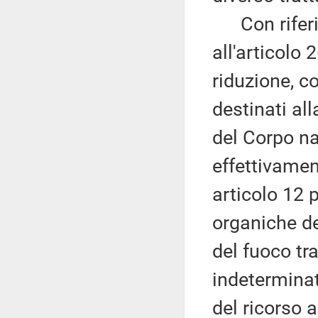
Con riferime
all'articolo
riduzione, c
destinati al
del Corpo naz
effettivamen
articolo 12 
organiche de
del fuoco tr
indeterminat
del ricorso 