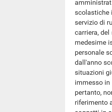
amministrativ
scolastiche 
servizio di r
carriera, del
medesime ist
personale sc
dall'anno sc
situazioni g
immesso in 
pertanto, no
riferimento 