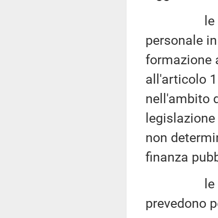
le proced
personale in 
formazione a
all'articolo
nell'ambito 
legislazione 
non determin
finanza pubb
le disposi
prevedono pe