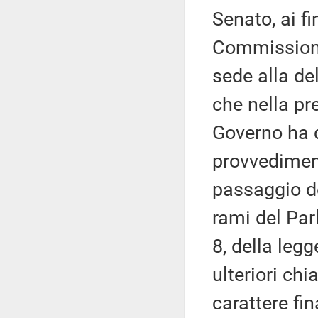
Senato, ai fi
Commissione,
sede alla del
che nella pr
Governo ha d
provvediment
passaggio de
rami del Par
8, della legg
ulteriori chi
carattere fi