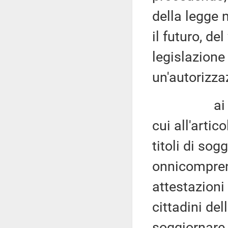
della legge 
il futuro, de
legislazione 
un'autorizza
ai fini de
cui all'artic
titoli di sogg
onnicomprens
attestazioni
cittadini de
soggiornare 