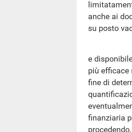
limitatament
anche ai doc
su posto va
e disponibil
più efficace
fine di dete
quantificazi
eventualmen
finanziaria 
procedendo, 