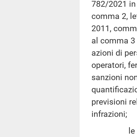
782/2021 in v
comma 2, le
2011, commi
al comma 3 
azioni di pe
operatori, f
sanzioni non
quantificazio
previsioni r
infrazioni;
le disposi