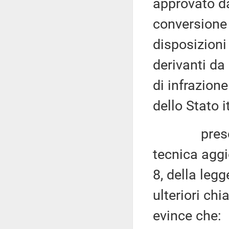
approvato da
conversione 
disposizioni 
derivanti da
di infrazione
dello Stato i
preso atto
tecnica aggi
8, della leg
ulteriori chi
evince che: