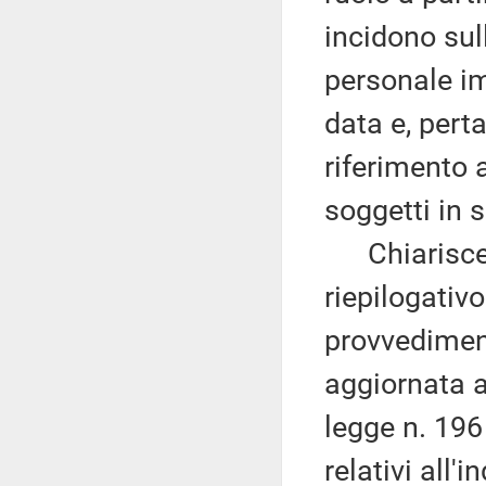
incidono sul
personale i
data e, pert
riferimento 
soggetti in 
Chiarisce, 
riepilogativo
provvediment
aggiornata a
legge n. 196 
relativi all'