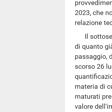
provvediment
2023, che no
relazione te
Il sottose
di quanto gi
passaggio, d
scorso 26 lu
quantificazio
materia di c
maturati pre
valore dell'