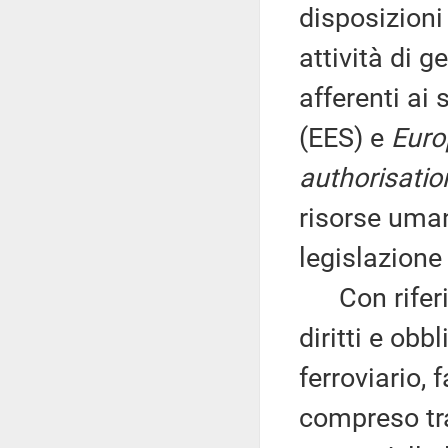
disposizioni 
attività di 
afferenti ai
(EES) e
Euro
authorisati
risorse uman
legislazione
Con riferim
diritti e obb
ferroviario,
compreso tra