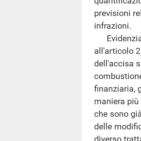
quantificazio
previsioni r
infrazioni.
Evidenzia, i
all'articolo 2
dell'accisa 
combustione,
finanziaria, 
maniera più 
che sono già
delle modifi
diverso trat