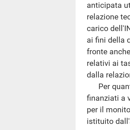
anticipata ut
relazione te
carico dell'I
ai fini della
fronte anch
relativi ai ta
dalla relazi
Per quanto 
finanziati a
per il monit
istituito dall