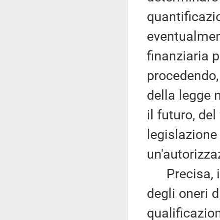
quantificazi
eventualmen
finanziaria 
procedendo, 
della legge 
il futuro, de
legislazione 
un'autorizza
Precisa, ino
degli oneri d
qualificazion