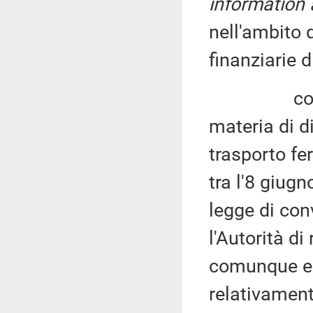
information
nell'ambito 
finanziarie d
con rifer
materia di di
trasporto fe
tra l'8 giugn
legge di con
l'Autorità di
comunque es
relativament