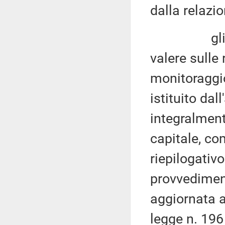
dalla relazi
gli invest
valere sulle
monitoraggio
istituito dall
integralment
capitale, co
riepilogativo
provvediment
aggiornata a
legge n. 196