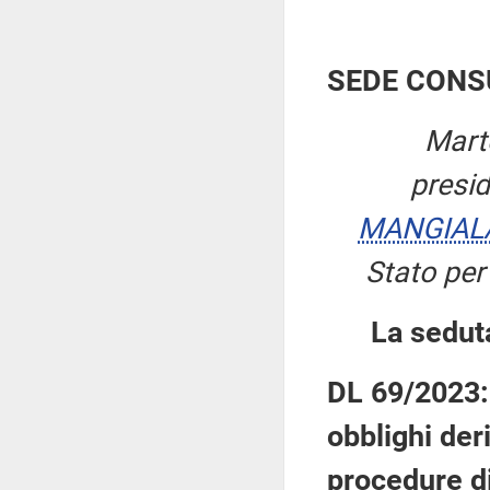
SEDE CONS
Mart
presi
MANGIAL
Stato per
La sedut
DL 69/2023: 
obblighi der
procedure di