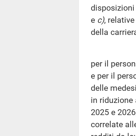
disposizioni 
e
c)
, relativ
della carrier
per il perso
e per il per
delle medesi
in riduzione 
2025 e 2026,
correlate all