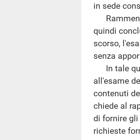
in sede cons
Rammenta, 
quindi concl
scorso, l'es
senza appor
In tale quad
all'esame de
contenuti de
chiede al ra
di fornire gl
richieste for