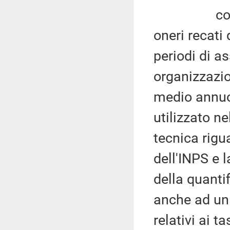
con riferi
oneri recati 
periodi di a
organizzazion
medio annuo
utilizzato ne
tecnica rigu
dell'INPS e la
della quanti
anche ad un
relativi ai ta