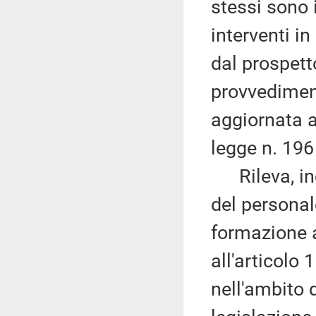
stessi sono 
interventi i
dal prospetto
provvediment
aggiornata a
legge n. 196
Rileva, inol
del personale
formazione a
all'articolo
nell'ambito 