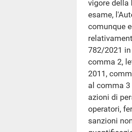
vigore della
esame, l'Auto
comunque es
relativament
782/2021 in v
comma 2, le
2011, commi
al comma 3 
azioni di pe
operatori, f
sanzioni non