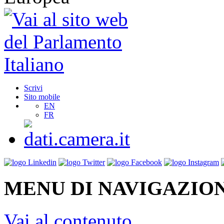
Scrivi
Sito mobile
EN
FR
MENU DI NAVIGAZION
Vai al contenuto