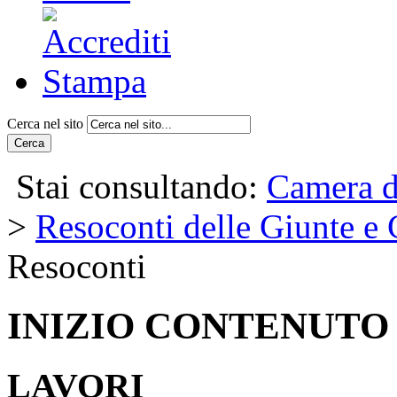
Cerca nel sito
Cerca
Stai consultando:
Camera d
>
Resoconti delle Giunte e
Resoconti
INIZIO CONTENUTO
LAVORI