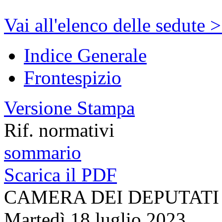
Vai all'elenco delle sedute 
Indice Generale
Frontespizio
Versione Stampa
Rif. normativi
sommario
Scarica il PDF
CAMERA DEI DEPUTATI
Martedì 18 luglio 2023