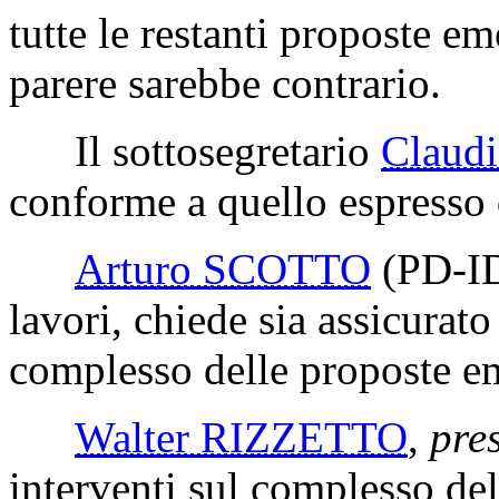
tutte le restanti proposte em
parere sarebbe contrario.
Il sottosegretario
Claud
conforme a quello espresso d
Arturo SCOTTO
(PD-I
lavori, chiede sia assicurato
complesso delle proposte e
Walter RIZZETTO
,
pre
interventi sul complesso de