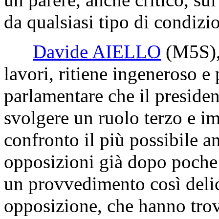
da qualsiasi tipo di condiz
Davide AIELLO
(M5S)
lavori, ritiene ingeneroso e 
parlamentare che il preside
svolgere un ruolo terzo e i
confronto il più possibile a
opposizioni già dopo poche 
un provvedimento così delic
opposizione, che hanno trov