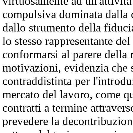
virtuosamente ad un'attività
compulsiva dominata dalla d
dallo strumento della fiduci
lo stesso rappresentante del
conformarsi al parere della 
motivazioni, evidenzia che si
contraddistinta per l'introd
mercato del lavoro, come que
contratti a termine attravers
prevedere la decontribuzione