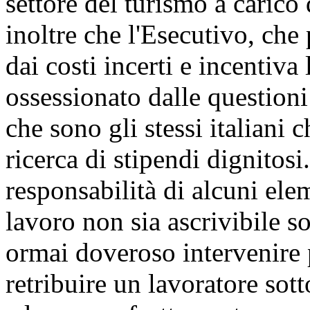
settore del turismo a carico 
inoltre che l'Esecutivo, che
dai costi incerti e incentiva
ossessionato dalle question
che sono gli stessi italiani 
ricerca di stipendi dignitos
responsabilità di alcuni ele
lavoro non sia ascrivibile so
ormai doveroso intervenire 
retribuire un lavoratore sott