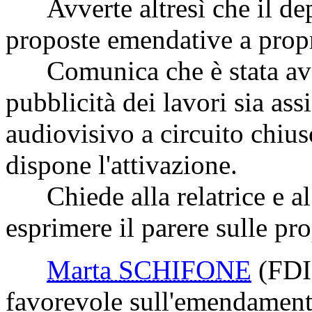
Avverte altresì che il depu
proposte emendative a propr
Comunica che è stata avanz
pubblicità dei lavori sia as
audiovisivo a circuito chiu
dispone l'attivazione.
Chiede alla relatrice e al
esprimere il parere sulle pr
Marta SCHIFONE
(FDI
favorevole sull'emendamento 