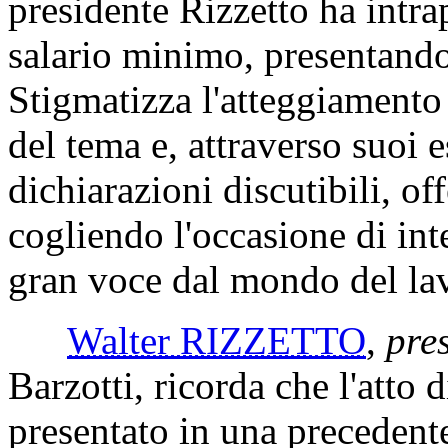
presidente Rizzetto ha intrap
salario minimo, presentando 
Stigmatizza l'atteggiament
del tema e, attraverso suoi e
dichiarazioni discutibili, of
cogliendo l'occasione di int
gran voce dal mondo del la
Walter RIZZETTO
,
pre
Barzotti, ricorda che l'atto 
presentato in una precedente 