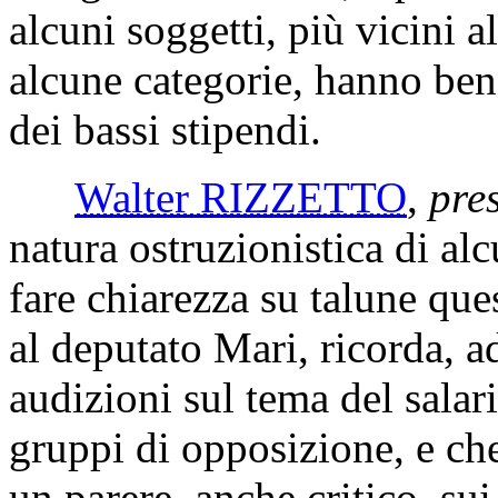
alcuni soggetti, più vicini a
alcune categorie, hanno ben
dei bassi stipendi.
Walter RIZZETTO
,
pre
natura ostruzionistica di alc
fare chiarezza su talune que
al deputato Mari, ricorda, a
audizioni sul tema del salar
gruppi di opposizione, e che
un parere, anche critico, su