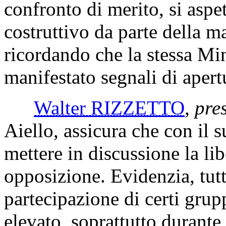
confronto di merito, si aspe
costruttivo da parte della 
ricordando che la stessa Mi
manifestato segnali di apert
Walter RIZZETTO
,
pre
Aiello, assicura che con il 
mettere in discussione la lib
opposizione. Evidenzia, tut
partecipazione di certi grup
elevato, soprattutto durant