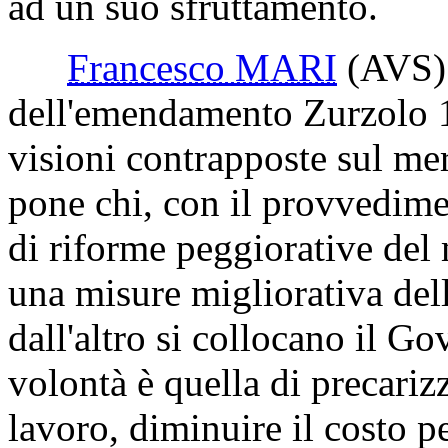
ad un suo sfruttamento.
Francesco MARI
(AVS)
dell'emendamento Zurzolo 1
visioni contrapposte sul mer
pone chi, con il provvedime
di riforme peggiorative del 
una misure migliorativa dell
dall'altro si collocano il G
volontà è quella di precarizz
lavoro, diminuire il costo pe