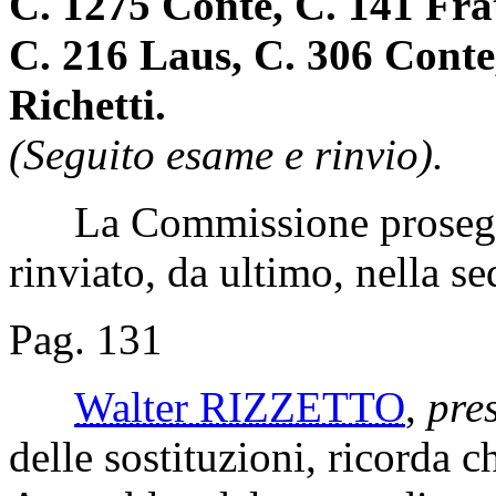
C. 1275 Conte, C. 141 Fra
C. 216 Laus, C. 306 Conte
Richetti.
(Seguito esame e rinvio).
La Commissione prosegue
rinviato, da ultimo, nella s
Pag. 131
Walter RIZZETTO
,
pre
delle sostituzioni, ricorda c