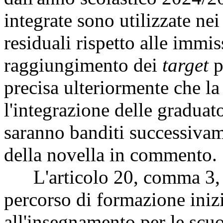
integrate sono utilizzate nei
residuali rispetto alle immis
raggiungimento dei
target
p
precisa ulteriormente che l
l'integrazione delle graduat
saranno banditi successivame
della novella in commento.
L'articolo 20, comma 3, mo
percorso di formazione inizi
all'insegnamento per le scuo