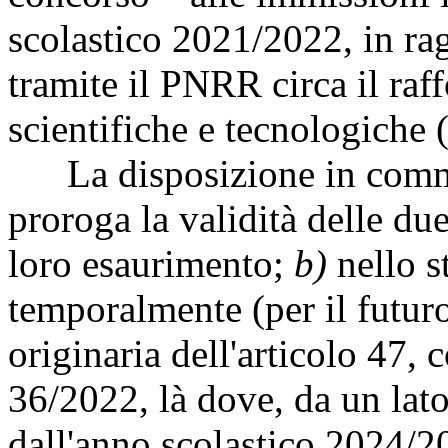
scolastico 2021/2022, in rag
tramite il PNRR circa il raf
scientifiche e tecnologiche
La disposizione in comme
proroga la validità delle due
loro esaurimento;
b)
nello s
temporalmente (per il futuro
originaria dell'articolo 47,
36/2022, là dove, da un lato
dall'anno scolastico 2024/2