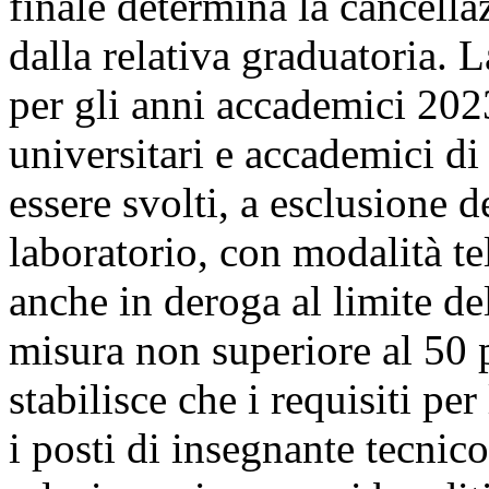
finale determina la cancella
dalla relativa graduatoria. La
per gli anni accademici 202
universitari e accademici d
essere svolti, a esclusione de
laboratorio, con modalità t
anche in deroga al limite de
misura non superiore al 50 pe
stabilisce che i requisiti pe
i posti di insegnante tecnico