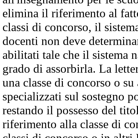
elimina il riferimento al fat
classi di concorso, il sistem
docenti non deve determina
abilitati tale che il sistema 
grado di assorbirla. La lette
una classe di concorso o su a
specializzati sul sostegno 
restando il possesso del tit
riferimento alla classe di con
classi di concorso o in altri