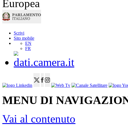
Scrivi
Sito mobile
EN
FR
MENU DI NAVIGAZION
Vai al contenuto