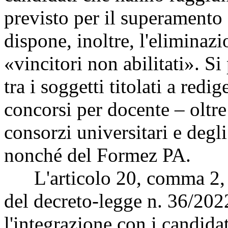
previsto per il superamento 
dispone, inoltre, l'eliminazi
«vincitori non abilitati». Si
tra i soggetti titolati a redig
concorsi per docente – oltre
consorzi universitari e degli
nonché del Formez PA.
L'articolo 20, comma 2, n
del decreto-legge n. 36/2022
l'integrazione con i candidat