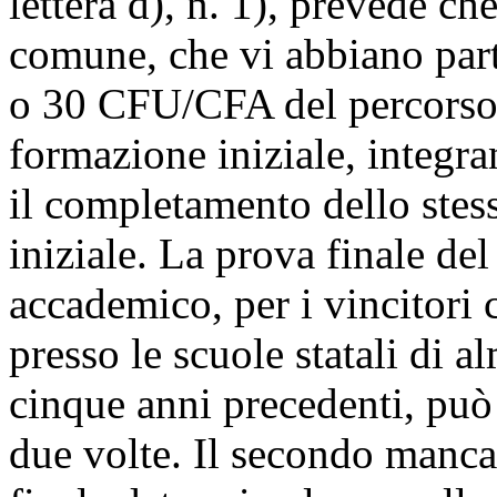
lettera d), n. 1), prevede ch
comune, che vi abbiano par
o 30 CFU/CFA del percorso 
formazione iniziale, integ
il completamento dello stes
iniziale. La prova finale del
accademico, per i vincitori 
presso le scuole statali di a
cinque anni precedenti, può
due volte. Il secondo manc