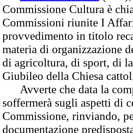
Commissione Cultura è chia
Commissioni riunite I Affari
provvedimento in titolo reca
materia di organizzazione d
di agricoltura, di sport, di 
Giubileo della Chiesa cattol
Avverte che data la compl
soffermerà sugli aspetti di 
Commissione, rinviando, per
documentazione predisposta d