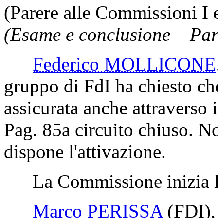
(Parere alle Commissioni I 
(Esame e conclusione – Pare
Federico MOLLICONE
gruppo di FdI ha chiesto che
assicurata anche attraverso 
Pag. 85
a circuito chiuso. N
dispone l'attivazione.
La Commissione inizia l'
Marco PERISSA
(FDI)