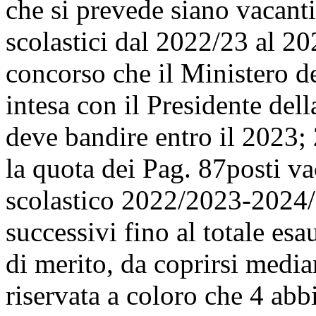
che si prevede siano vacanti
scolastici dal 2022/23 al 20
concorso che il Ministero de
intesa con il Presidente del
deve bandire entro il 2023;
la quota dei
Pag. 87
posti va
scolastico 2022/2023-2024/2
successivi fino al totale es
di merito, da coprirsi media
riservata a coloro che 4 abb