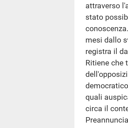
attraverso l'
stato possibi
conoscenza. 
mesi dallo s
registra il d
Ritiene che 
dell'opposiz
democratico 
quali auspic
circa il con
Preannuncia,