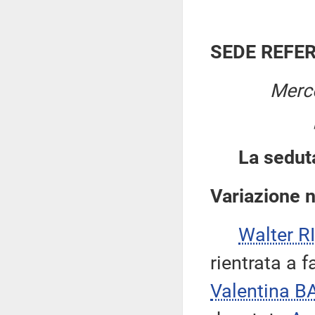
SEDE REFE
Merco
La sedut
Variazione 
Walter 
rientrata a 
Valentina 