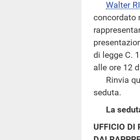
Walter 
concordato n
rappresentant
presentazio
di legge C. 
alle ore 12 d
Rinvia quind
seduta.
La seduta
UFFICIO DI
DAI RAPPRE