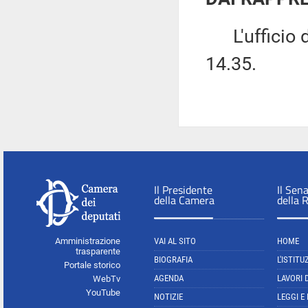
L'ufficio di
14.35.
Il Presidente
Il Sen
della Camera
della 
Amministrazione
VAI AL SITO
HOME
trasparente
BIOGRAFIA
L'ISTITU
Portale storico
AGENDA
LAVORI 
WebTv
YouTube
NOTIZIE
LEGGI E