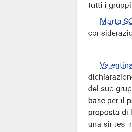
tutti i grupp
Marta S
considerazio
Valenti
dichiarazion
del suo grup
base per il 
proposta di 
una sintesi 