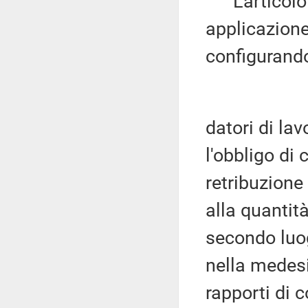
L'articolo 1
applicazione
configurando
datori di lav
l'obbligo di
retribuzione
alla quantità
secondo luo
nella medesi
rapporti di 