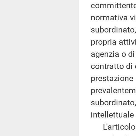
committente 
normativa vi
subordinato,
propria attiv
agenzia o d
contratto di
prestazione 
prevalenteme
subordinato,
intellettual
L'articolo 2