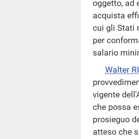
oggetto, ad 
acquista eff
cui gli Stat
per conforma
salario min
Walter 
provvedimenti
vigente dell
che possa es
prosieguo de
atteso che s