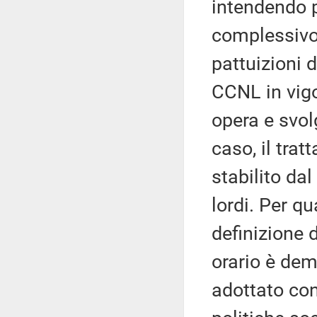
intendendo p
complessivo 
pattuizioni d
CCNL in vigor
opera e svol
caso, il tr
stabilito da
lordi. Per q
definizione
orario è de
adottato con