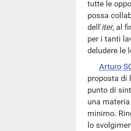
tutte le opp
possa collab
dell'
iter
, al 
per i tanti l
deludere le l
Arturo 
proposta di 
punto di sint
una materia 
minimo. Ring
lo svolgime