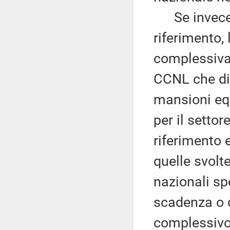
Se invece m
riferimento,
complessivam
CCNL che dis
mansioni equ
per il setto
riferimento 
quelle svolte
nazionali sp
scadenza o d
complessivo 