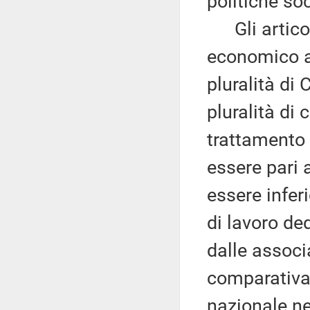
politiche soc
Gli articoli
economico a
pluralità di
pluralità di c
trattamento
essere pari 
essere infer
di lavoro de
dalle associa
comparativam
nazionale ne