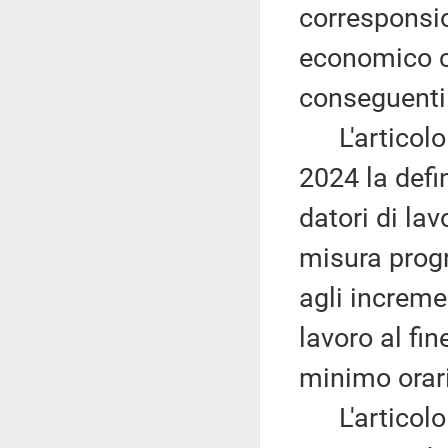
corresponsio
economico co
conseguenti
L'articolo 7
2024 la defi
datori di lav
misura prog
agli incremen
lavoro al fi
minimo orari
L'articolo 8