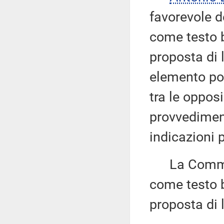
favorevole d
come testo b
proposta di
elemento pos
tra le opposi
provvediment
indicazioni 
La Commiss
come testo b
proposta di 