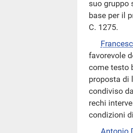
suo gruppo s
base per il 
C. 1275.
Frances
favorevole d
come testo b
proposta di 
condiviso da
rechi interv
condizioni di
Antonio 