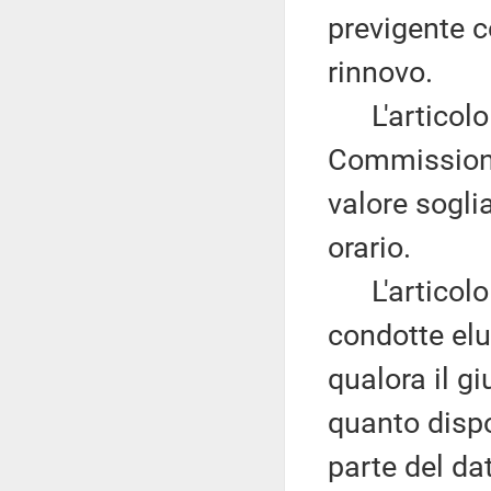
previgente c
rinnovo.
L'articolo 5
Commissione
valore sogl
orario.
L'articolo 6
condotte elu
qualora il gi
quanto dispo
parte del dat