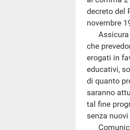
decreto del 
novembre 19
Assicura che
che prevedon
erogati in fa
educativi, so
di quanto pre
saranno attua
tal fine pro
senza nuovi 
Comunica, in