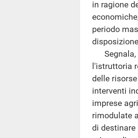
in ragione de
economiche, 
periodo mass
disposizione
Segnala, po
l'istruttoria
delle risors
interventi i
imprese agri
rimodulate a
di destinare