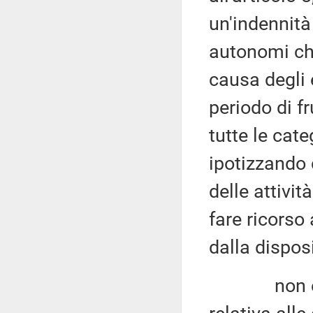
un'indennit
autonomi che
causa degli 
periodo di fr
tutte le cate
ipotizzando 
delle attivi
fare ricorso
dalla dispos
non è stat