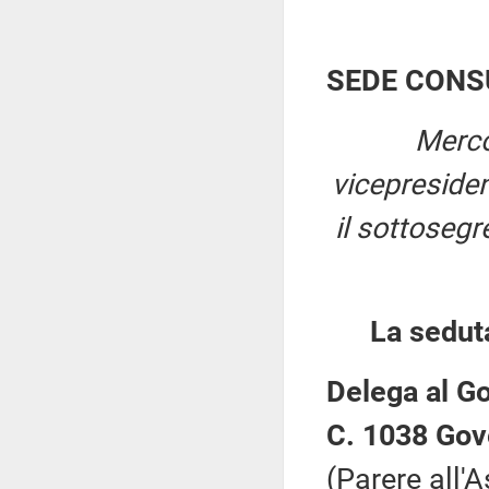
SEDE CONS
Merco
vicepreside
il sottosegr
La sedut
Delega al Go
C. 1038 Gov
(Parere all'