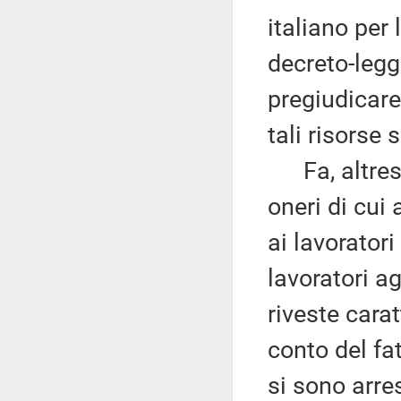
italiano per 
decreto-legg
pregiudicare 
tali risorse
Fa, altresì,
oneri di cui 
ai lavoratori
lavoratori ag
riveste cara
conto del fa
si sono arre