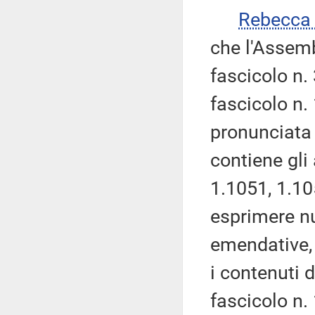
Rebecca
che l'Assemb
fascicolo n.
fascicolo n.
pronunciata 
contiene gli 
1.1051, 1.10
esprimere nu
emendative,
i contenuti 
fascicolo n.