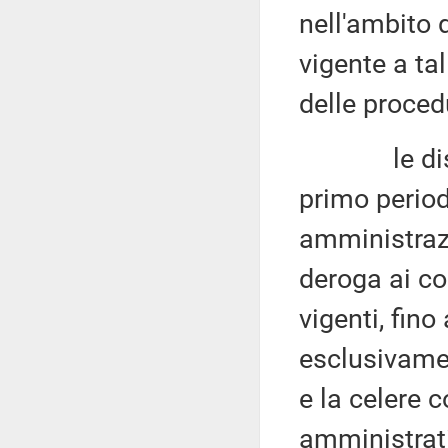
nell'ambito d
vigente a ta
delle proced
le disposiz
primo period
amministrazi
deroga ai con
vigenti, fin
esclusivamen
e la celere 
amministrativ