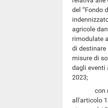
relativa alle
del “Fondo d
indennizzato
agricole dan
rimodulate a
di destinare
misure di so
dagli eventi 
2023;
con riferi
all'articolo 