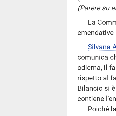
(Parere su 
La Commissi
emendative r
Silvana
comunica ch
odierna, il 
rispetto al 
Bilancio si è
contiene l'
Poiché la c