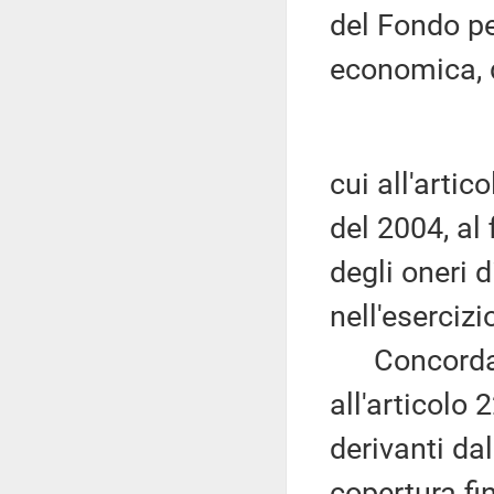
del Fondo per
economica, 
cui all'arti
del 2004, al 
degli oneri 
nell'esercizi
Concorda, al
all'articolo 
derivanti dal
copertura fi