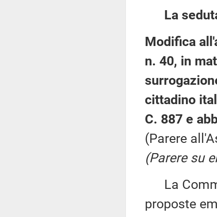
La sedut
Modifica all
n. 40, in mat
surrogazion
cittadino ita
C. 887 e abb
(Parere all'
(Parere su 
La Commissi
proposte eme