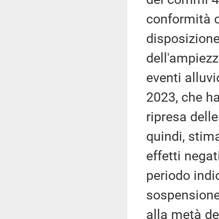
conformità c
disposizione
dell'ampiezz
eventi alluvi
2023, che h
ripresa delle
quindi, stim
effetti nega
periodo indi
sospensione,
alla metà de