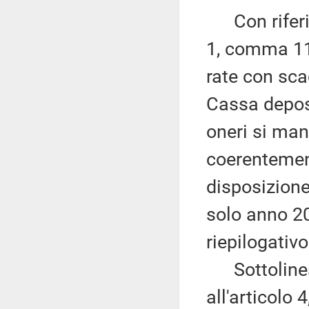
Con riferime
1, comma 11,
rate con sca
Cassa deposit
oneri si man
coerentemen
disposizione
solo anno 20
riepilogativo
Sottolinea, 
all'articolo