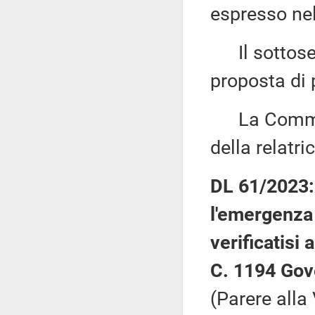
espresso nel
Il sottose
proposta di p
La Commiss
della relatric
DL 61/2023: 
l'emergenza 
verificatisi
C. 1194 Gov
(Parere alla