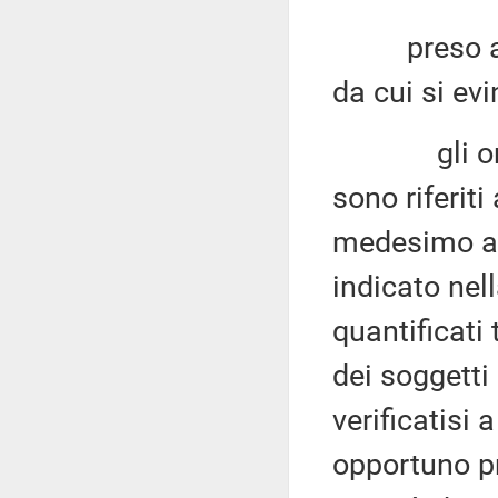
preso atto 
da cui si ev
gli oneri i
sono riferiti
medesimo ar
indicato nel
quantificati
dei soggetti 
verificatisi
opportuno pr