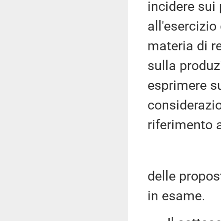
incidere sui p
all'esercizio
materia di r
sulla produz
esprimere su
considerazio
riferimento 
delle propos
in esame.