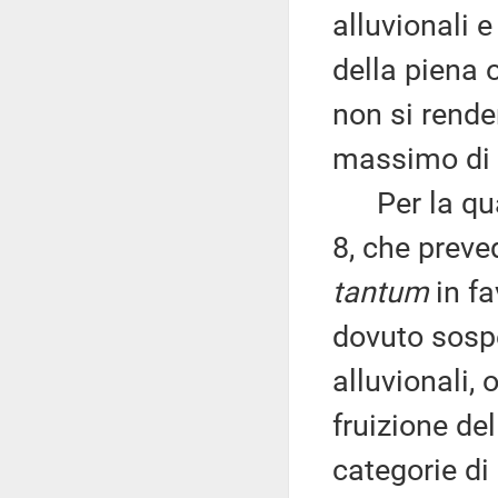
alluvionali 
della piena o
non si rende
massimo di s
Per la quant
8, che preve
tantum
in fa
dovuto sospe
alluvionali,
fruizione del
categorie di 