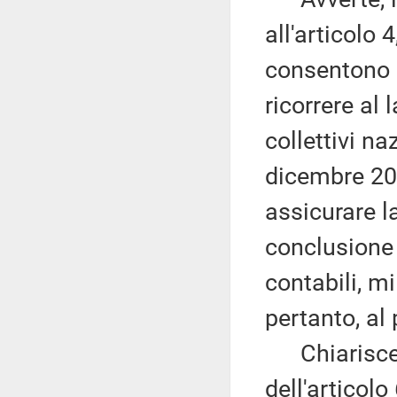
all'articolo
consentono a
ricorrere al 
collettivi na
dicembre 20
assicurare l
conclusione 
contabili, mi
pertanto, al
Chiarisce, q
dell'articol