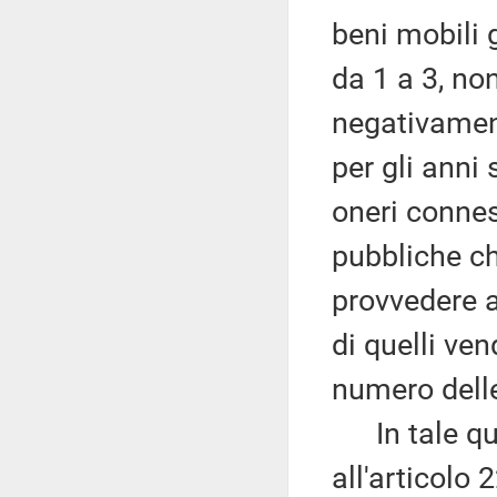
beni mobili 
da 1 a 3, non
negativament
per gli anni
oneri connes
pubbliche ch
provvedere a
di quelli ven
numero delle
In tale quad
all'articolo 