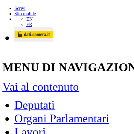
Scrivi
Sito mobile
EN
FR
MENU DI NAVIGAZION
Vai al contenuto
Deputati
Organi Parlamentari
Lavori