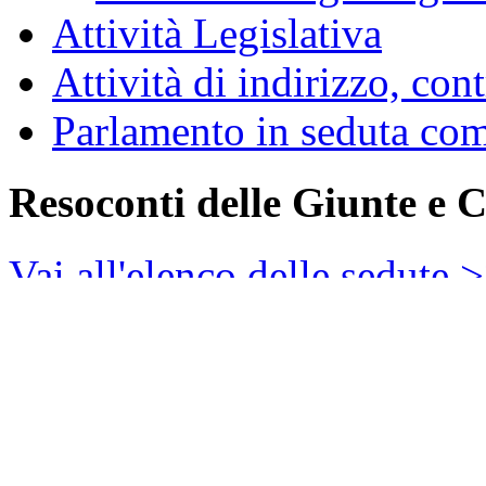
Attività Legislativa
Attività di indirizzo, con
Parlamento in seduta co
Resoconti delle Giunte e 
Vai all'elenco delle sedute 
Indice Generale
Frontespizio
Versione Stampa