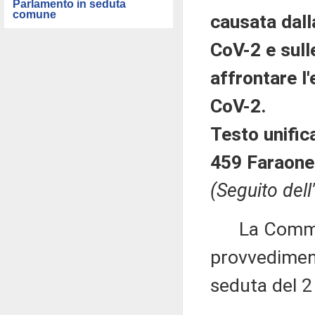
Parlamento in seduta
comune
causata dall
CoV-2 e sull
affrontare 
CoV-2.
Testo unific
459 Faraone
(Seguito dell
La Commiss
provvedimento
seduta del 