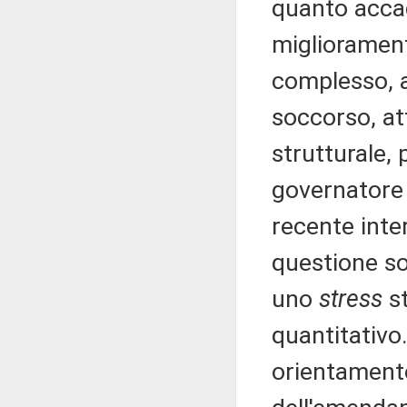
quanto accad
migliorament
complesso, a
soccorso, at
strutturale,
governatore 
recente inter
questione so
uno
stress
st
quantitativo.
orientamento