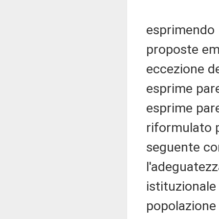
esprimendo p
proposte emen
eccezione de
esprime pare
esprime pare
riformulato 
seguente co
l'adeguatezz
istituzionale
popolazione 