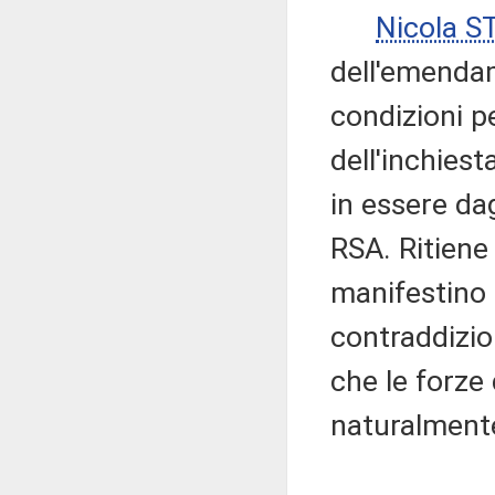
Nicola 
dell'emenda
condizioni p
dell'inchies
in essere dagl
RSA. Ritiene
manifestino i
contraddizio
che le forze
naturalmente