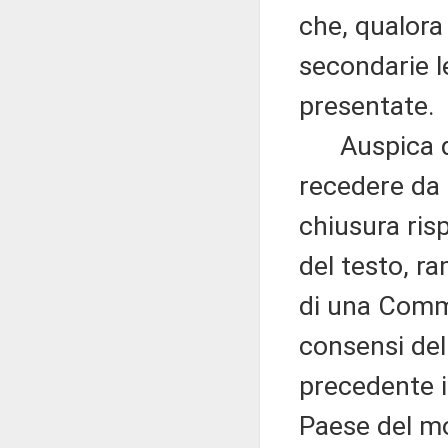
che, qualora
secondarie l
presentate.
Auspica qui
recedere da
chiusura ris
del testo, r
di una Commi
consensi del
precedente in
Paese del mo