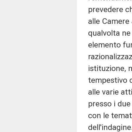
prevedere ch
alle Camere
qualvolta ne 
elemento fu
razionalizzaz
istituzione, 
tempestivo 
alle varie at
presso i due
con le temat
dell'indagine