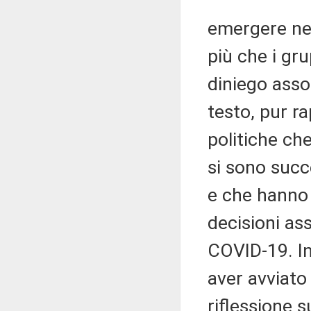
emergere nel
più che i gr
diniego asso
testo, pur r
politiche ch
si sono succ
e che hanno 
decisioni as
COVID-19. In
aver avviato
riflessione 