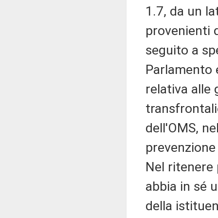
1.7, da un la
provenienti d
seguito a spe
Parlamento e
relativa alle
transfrontali
dell'OMS, nel
prevenzione 
Nel ritenere
abbia in sé u
della istitu