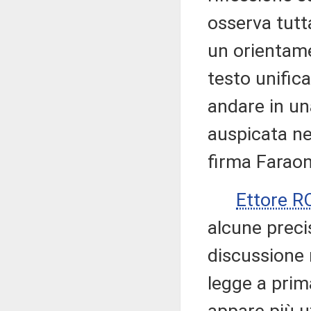
osserva tutt
un orientame
testo unific
andare in un
auspicata ne
firma Faraon
Ettore 
alcune preci
discussione 
legge a prim