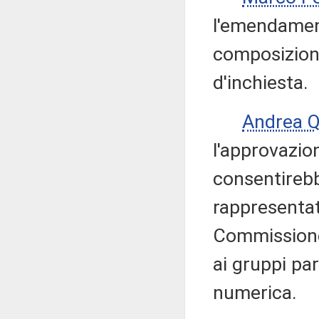
l'emendament
composizion
d'inchiesta.
Andrea 
l'approvazio
consentirebb
rappresentat
Commissione 
ai gruppi pa
numerica.