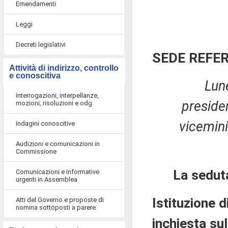
Emendamenti
Leggi
Decreti legislativi
SEDE REFE
Attività di indirizzo, controllo
e conoscitiva
Lun
Interrogazioni, interpellanze,
preside
mozioni, risoluzioni e odg
viceminis
Indagini conoscitive
Audizioni e comunicazioni in
Commissione
La sedut
Comunicazioni e informative
urgenti in Assemblea
Istituzione 
Atti del Governo e proposte di
nomina sottoposti a parere
inchiesta su