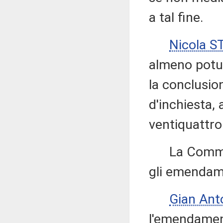
a tal fine.
Nicola 
almeno potut
la conclusio
d'inchiesta,
ventiquattro 
La Commissi
gli emendame
Gian Ant
l'emendament