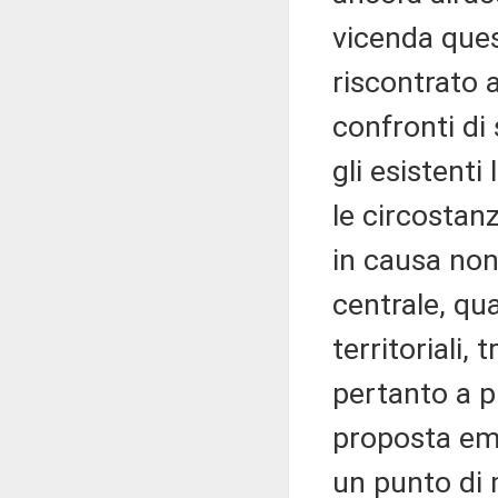
vicenda quest
riscontrato 
confronti di
gli esistenti
le circostan
in causa non
centrale, qu
territoriali, 
pertanto a p
proposta eme
un punto di