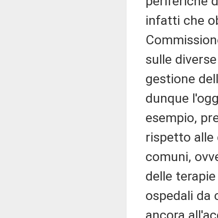
periferiche 
infatti che o
Commissione 
sulle diverse
gestione de
dunque l'ogg
esempio, pre
rispetto alle
comuni, ovve
delle terapie
ospedali da c
ancora all'ac