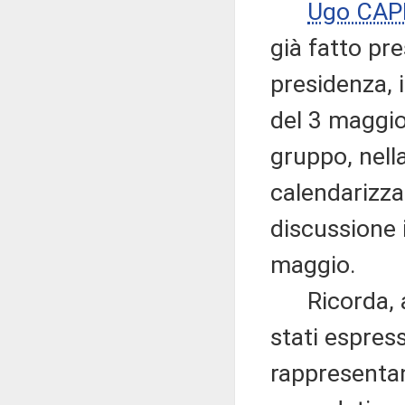
Ugo CAP
già fatto pre
presidenza, 
del 3 maggio
gruppo, nell
calendarizza
discussione 
maggio.
Ricorda, al
stati espress
rappresentan