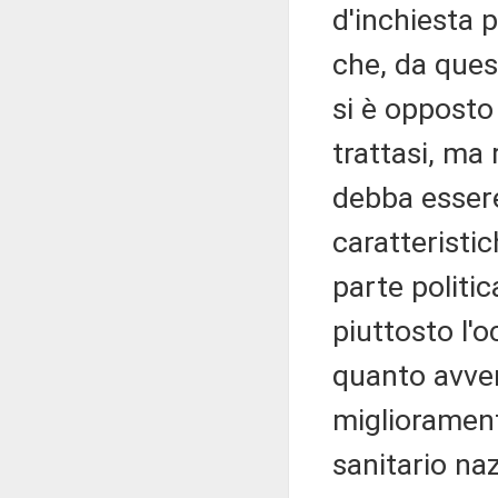
d'inchiesta 
che, da ques
si è opposto 
trattasi, ma
debba essere
caratteristic
parte politic
piuttosto l'
quanto avven
miglioramen
sanitario naz