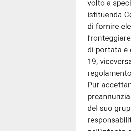
volto a spec
istituenda C
di fornire el
fronteggiare
di portata e 
19, vicevers
regolamento d
Pur accettan
preannunzia 
del suo grup
responsabili