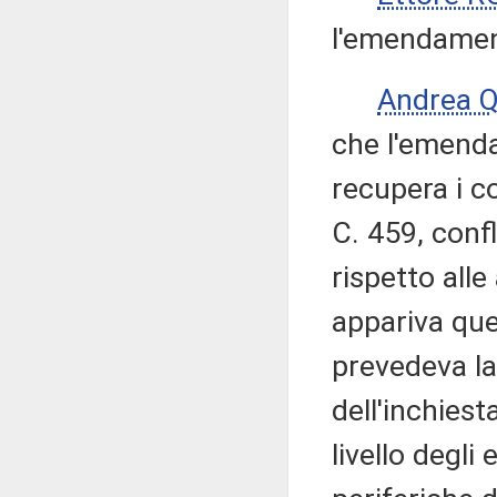
l'emendamen
Andrea 
che l'emend
recupera i c
C. 459, conf
rispetto alle
appariva qu
prevedeva la 
dell'inchies
livello degli 