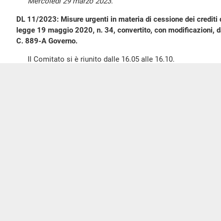
Mercoledì 29 marzo 2023.
DL 11/2023: Misure urgenti in materia di cessione dei crediti di
legge 19 maggio 2020, n. 34, convertito, con modificazioni, da
C. 889-A Governo.
Il Comitato si è riunito dalle 16.05 alle 16.10.
SEDE REFERENTE
Mercoledì 29 marzo 2023. — Presidenza del presidente
sottosegretario di Stato per l'economia e le fin
La seduta comincia alle 17.
Sui lavori della Commissione.
Il sottosegretario
Federico FRENI
, intervenendo in ordine 
interrogazioni a risposta immediata svoltasi ieri, che ha compo
collegamento e l'impossibilità di svolgere alcuni degli atti di s
giorno della Commissione, intende presentare a tutta la Comm
Governo che si impegna a far sì che simili situazioni non poss