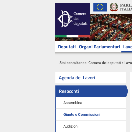
Deputati
Organi Parlamentari
Lavo
Stai consultando:
Camera dei deputati
>
Lavo
Agenda dei Lavori
Resoconti
Assemblea
Giunte e Commissioni
Audizioni