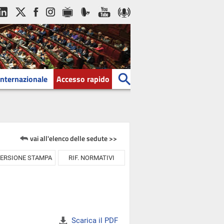
Internazionale
Accesso rapido
vai all'elenco delle sedute >>
ERSIONE STAMPA
RIF. NORMATIVI
Scarica il PDF