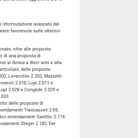
di riformulazione avanzata dal
rere favorevole sulle ulteriori
nate, oltre alle proposte
o di una proposta di
tive ai
bonus
a dieci anni e alla
particolare, delle proposte
202, Lovecchio 2.203, Mazzetti
smeroli 2.010, Lupi 2.011 e
, Lupi 2.028 e Congedo 2.029 e
.033.
to delle proposte di
mendamenti Trancassini 2.69,
entici emendamenti Santillo 2.174
endamenti Steger 2.182, Del