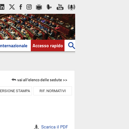
Internazionale
Accesso rapido
vai all'elenco delle sedute >>
ERSIONE STAMPA
RIF. NORMATIVI
Scarica il PDF