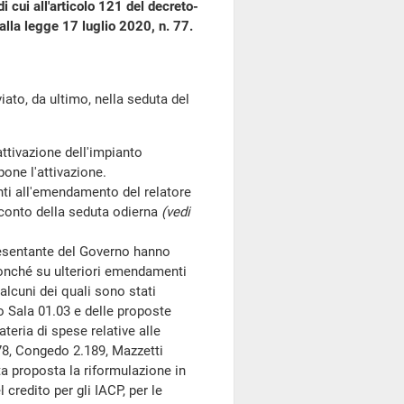
 cui all'articolo 121 del decreto-
lla legge 17 luglio 2020, n. 77.
o, da ultimo, nella seduta del
'attivazione dell'impianto
one l'attivazione.
ti all'emendamento del relatore
oconto della seduta odierna
(vedi
presentante del Governo hanno
onché su ulteriori emendamenti
alcuni dei quali sono stati
to Sala 01.03 e delle proposte
teria di spese relative alle
178, Congedo 2.189, Mazzetti
ta proposta la riformulazione in
 credito per gli IACP, per le