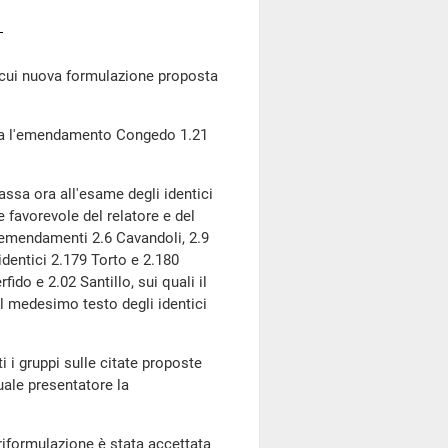
ui nuova formulazione proposta
a l'emendamento Congedo 1.21
ssa ora all'esame degli identici
e favorevole del relatore e del
 emendamenti 2.6 Cavandoli, 2.9
identici 2.179 Torto e 2.180
ido e 2.02 Santillo, sui quali il
el medesimo testo degli identici
i i gruppi sulle citate proposte
ale presentatore la
riformulazione è stata accettata