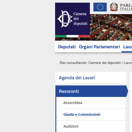
Deputati
Organi Parlamentari
Lavo
Stai consultando:
Camera dei deputati
>
Lavo
Agenda dei Lavori
Resoconti
Assemblea
Giunte e Commissioni
Audizioni