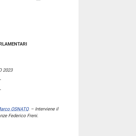
ARLAMENTARI
 2023
arco OSNATO
. – Interviene il
anze Federico Freni.