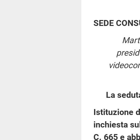
SEDE CONS
Mart
presi
videocon
La sedut
Istituzione
inchiesta su
C. 665 e abb