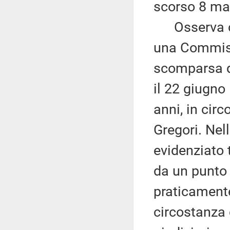
scorso 8 ma
Osserva che
una Commiss
scomparsa d
il 22 giugno
anni, in cir
Gregori. Nell
evidenziato 
da un punto 
praticamente
circostanza 