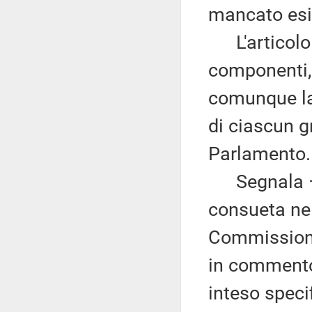
mancato esi
L'articolo 
componenti, 
comunque la
di ciascun g
Parlamento.
Segnala – t
consueta nell
Commissioni 
in commento.
inteso speci