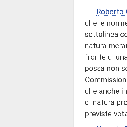
Roberto
che le norme
sottolinea c
natura meram
fronte di una
possa non so
Commissione 
che anche in
di natura pr
previste vota