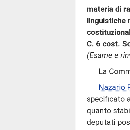
materia di r
linguistiche
costituziona
C. 6 cost. Sc
(Esame e rin
La Commissi
Nazario
specificato 
quanto stabil
deputati pos