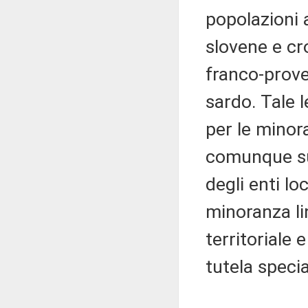
popolazioni 
slovene e cro
franco-provenz
sardo. Tale 
per le minora
comunque sub
degli enti lo
minoranza li
territoriale 
tutela speci