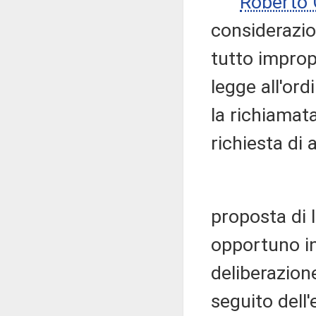
Roberto
considerazion
tutto impropr
legge all'ord
la richiamat
richiesta di
proposta di 
opportuno in
deliberazion
seguito dell