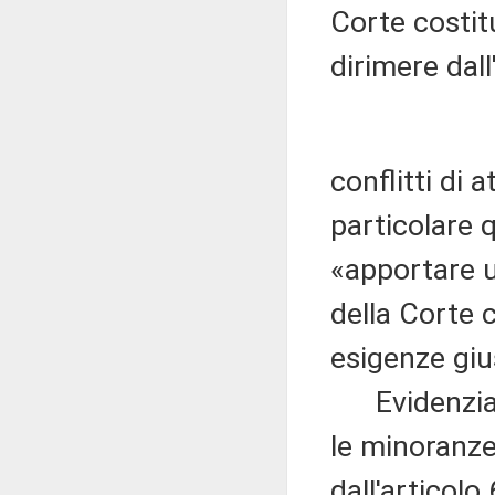
Corte costit
dirimere dall
conflitti di a
particolare 
«apportare u
della Corte c
esigenze giu
Evidenzia d
le minoranze
dall'articolo