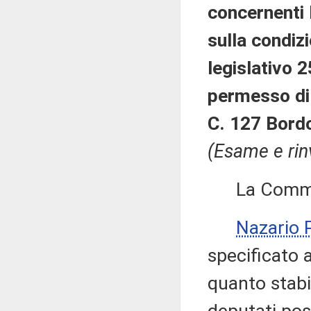
concernenti 
sulla condizi
legislativo 2
permesso di
C. 127 Bordo
(Esame e rin
La Commissi
Nazario
specificato 
quanto stabil