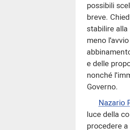
possibili sce
breve. Chied
stabilire al
meno l'avvio 
abbinamento 
e delle prop
nonché l'imm
Governo.
Nazario
luce della c
procedere a 