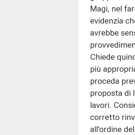
Magi, nel far
evidenzia ch
avrebbe sen
provvediment
Chiede quind
più appropria
proceda pre
proposta di 
lavori. Cons
corretto rin
all'ordine d