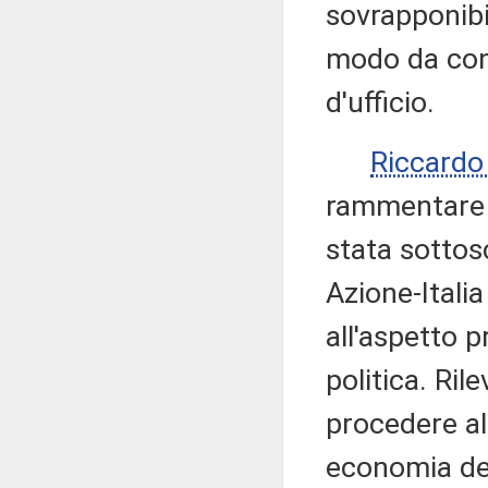
sovrapponibi
modo da con
d'ufficio.
Riccard
rammentare c
stata sottos
Azione-Italia
all'aspetto 
politica. Ril
procedere al
economia dei 