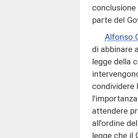
conclusione 
parte del Go
Alfonso
di abbinare 
legge della 
intervengon
condividere l
l'importanza
attendere pr
all'ordine de
legge che il