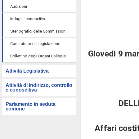
Audizioni
Indagini conoscitive
Stenografici delle Commissioni
Comitato per la legislazione
Giovedì 9 ma
Bollettino degli Organi Collegiali
Attività Legislativa
Attività di indirizzo, controllo
e conoscitiva
DELL
Parlamento in seduta
comune
Affari costi