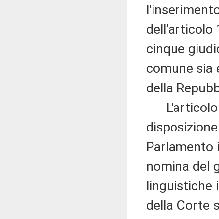
l'inseriment
dell'articolo
cinque giudi
comune sia e
della Repubb
L'articolo 
disposizione 
Parlamento 
nomina del g
linguistiche
della Corte s