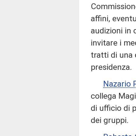
Commissione 
affini, event
audizioni in 
invitare i me
tratti di una
presidenza.
Nazario
collega Magi
di ufficio di
dei gruppi.