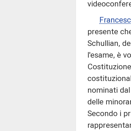
videoconfere
Frances
presente che
Schullian, d
l'esame, è vo
Costituzione
costituziona
nominati da
delle minora
Secondo i pro
rappresentan