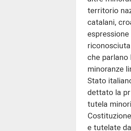
territorio na
catalani, cro
espressione d
riconosciuta
che parlano 
minoranze li
Stato italian
dettato la pr
tutela minori
Costituzione
e tutelate da