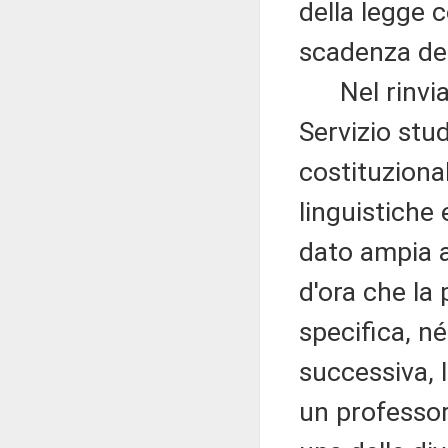
della legge 
scadenza de
Nel rinviar
Servizio stu
costituziona
linguistiche 
dato ampia a
d'ora che la
specifica, n
successiva, 
un professo