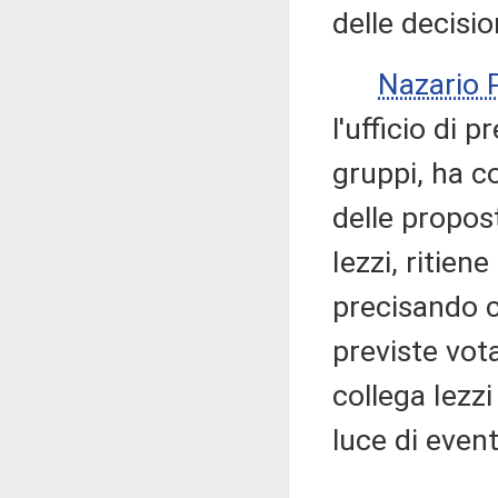
delle decisio
Nazario
l'ufficio di 
gruppi, ha c
delle propos
Iezzi, ritien
precisando c
previste vota
collega Iezz
luce di even