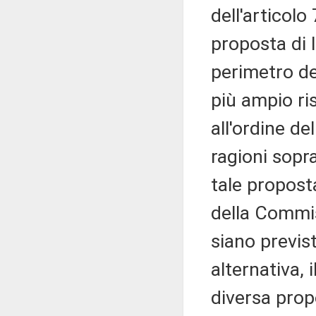
dell'articol
proposta di 
perimetro de
più ampio ri
all'ordine de
ragioni sopr
tale propost
della Commis
siano previst
alternativa,
diversa propo