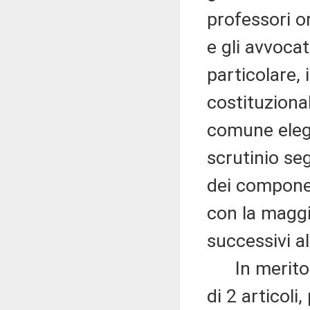
professori or
e gli avvocat
particolare, 
costituziona
comune elegg
scrutinio se
dei componen
con la maggio
successivi al
In merito, 
di 2 articoli