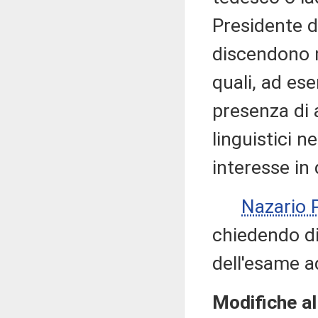
Presidente d
discendono m
quali, ad es
presenza di 
linguistici n
interesse in 
Nazario
chiedendo di 
dell'esame a
Modifiche al