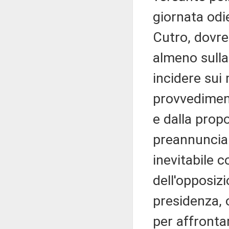
giornata odie
Cutro, dovre
almeno sulla
incidere sui
provvediment
e dalla prop
preannunciar
inevitabile c
dell'opposiz
presidenza, 
per affronta