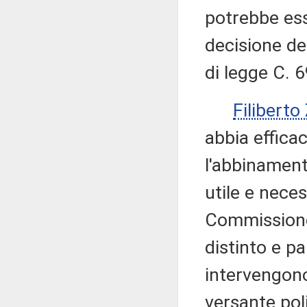
potrebbe ess
decisione de
di legge C. 
Filibert
abbia efficac
l'abbinamento
utile e neces
Commissione
distinto e p
intervengon
versante pol