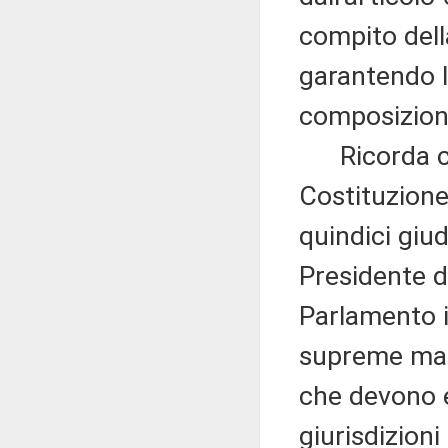
compito dell
garantendo l
composizione
Ricorda che,
Costituzione
quindici giu
Presidente d
Parlamento i
supreme magi
che devono es
giurisdizioni