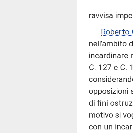
ravvisa impe
Roberto
nell'ambito d
incardinare 
C. 127 e C. 
considerando
opposizioni s
di fini ostru
motivo si vo
con un incar