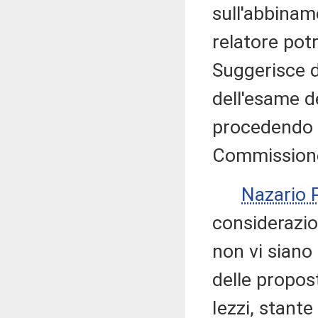
sull'abbiname
relatore pot
Suggerisce d
dell'esame de
procedendo i
Commissione
Nazario
considerazio
non vi siano
delle propos
Iezzi, stante