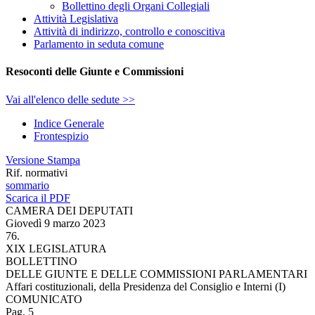
Bollettino degli Organi Collegiali
Attività Legislativa
Attività di indirizzo, controllo e conoscitiva
Parlamento in seduta comune
Resoconti delle Giunte e Commissioni
Vai all'elenco delle sedute >>
Indice Generale
Frontespizio
Versione Stampa
Rif. normativi
sommario
Scarica il PDF
CAMERA DEI DEPUTATI
Giovedì 9 marzo 2023
76.
XIX LEGISLATURA
BOLLETTINO
DELLE GIUNTE E DELLE COMMISSIONI PARLAMENTARI
Affari costituzionali, della Presidenza del Consiglio e Interni (I)
COMUNICATO
Pag. 5