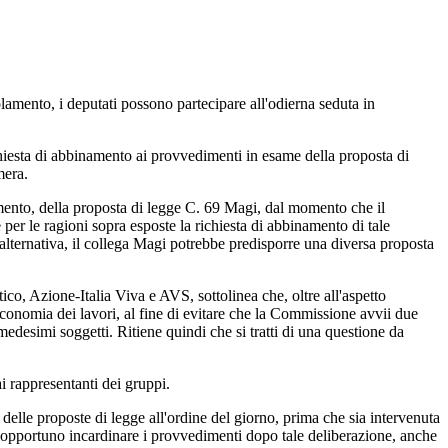
lamento, i deputati possono partecipare all'odierna seduta in
hiesta di abbinamento ai provvedimenti in esame della proposta di
mera.
amento, della proposta di legge C. 69 Magi, dal momento che il
 per le ragioni sopra esposte la richiesta di abbinamento di tale
 alternativa, il collega Magi potrebbe predisporre una diversa proposta
ico, Azione-Italia Viva e AVS, sottolinea che, oltre all'aspetto
economia dei lavori, al fine di evitare che la Commissione avvii due
 medesimi soggetti. Ritiene quindi che si tratti di una questione da
i rappresentanti dei gruppi.
 delle proposte di legge all'ordine del giorno, prima che sia intervenuta
opportuno incardinare i provvedimenti dopo tale deliberazione, anche