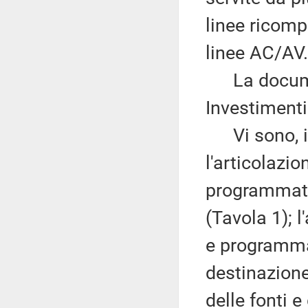
linee ricomp
linee AC/AV.
La documen
Investimenti
Vi sono, inn
l'articolazio
programmati
(Tavola 1); l
e programmat
destinazione
delle fonti e