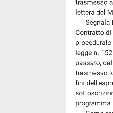
trasmesso a
lettera del M
Segnala inn
Contratto di
procedurale i
legge n. 152 
passato, dal
trasmesso l
fini dell'es
sottoscrizion
programma de