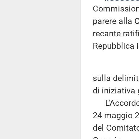
Commissione
parere alla 
recante rati
Repubblica i
sulla delimi
di iniziativa
L'Accordo è
24 maggio 2
del Comitato