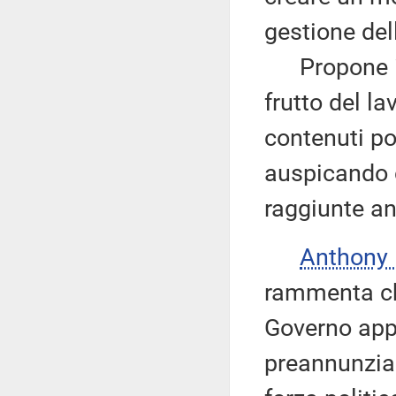
gestione dell
Propone in 
frutto del la
contenuti po
auspicando 
raggiunte an
Anthony
rammenta che
Governo app
preannunzia 