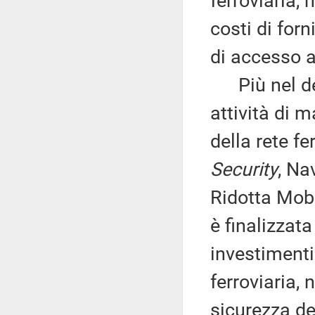
ferroviaria, 
costi di forni
di accesso al
Più nel dett
attività di 
della rete fe
Security
, Na
Ridotta Mobi
è finalizzat
investimenti
ferroviaria, 
sicurezza de