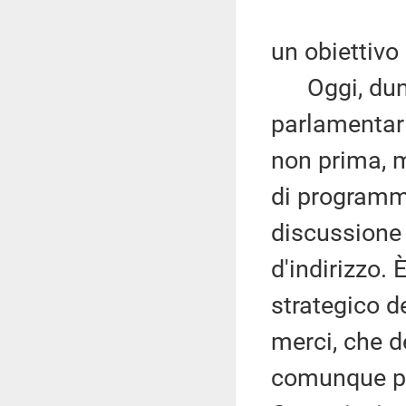
un obiettivo
Oggi, dunq
parlamentari
non prima, m
di programm
discussione
d'indirizzo.
strategico d
merci, che de
comunque pre