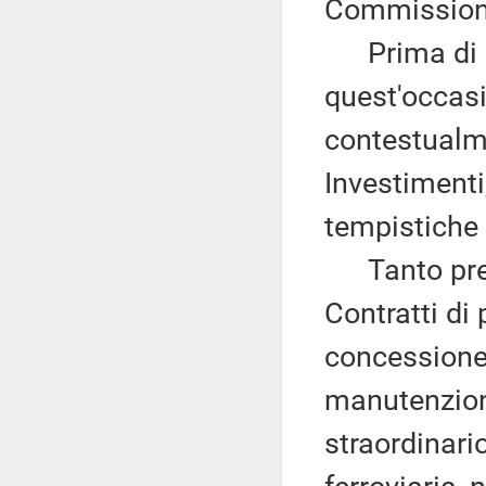
Commissione
Prima di ill
quest'occas
contestualme
Investimenti
tempistiche 
Tanto preme
Contratti di
concessione 
manutenzione,
straordinario