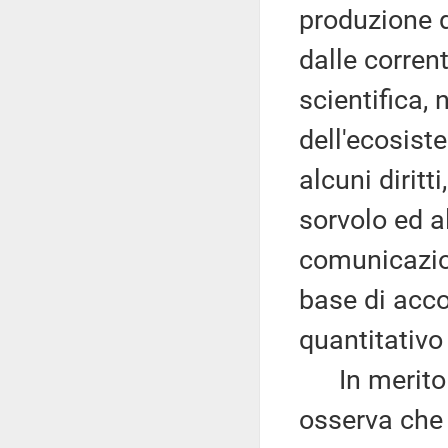
produzione d
dalle corrent
scientifica, 
dell'ecosist
alcuni diritti
sorvolo ed al
comunicazio
base di acco
quantitativo
In merito a
osserva che