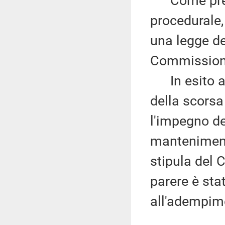
Come premes
procedurale,
una legge de
Commissioni
In esito a 
della scorsa
l'impegno d
manteniment
stipula del 
parere è st
all'adempim