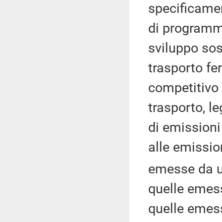
specificamen
di programma
sviluppo sos
trasporto fe
competitivo 
trasporto, l
di emissioni
alle emissio
emesse da un
quelle emess
quelle emess