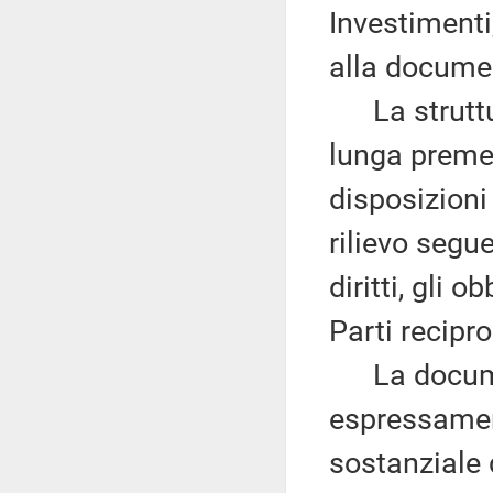
Investimenti
alla documen
La struttur
lunga premes
disposizioni
rilievo segue
diritti, gli 
Parti recipr
La documen
espressament
sostanziale 