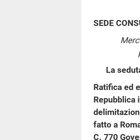
SEDE CONS
Merco
La sedut
Ratifica ed 
Repubblica i
delimitazio
fatto a Roma
C. 770 Gove