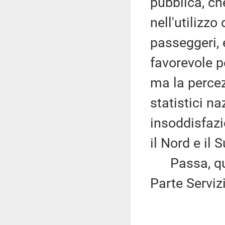
pubblica, ch
nell'utilizzo
passeggeri, 
favorevole pe
ma la percezi
statistici na
insoddisfazio
il Nord e il 
Passa, quind
Parte Serviz