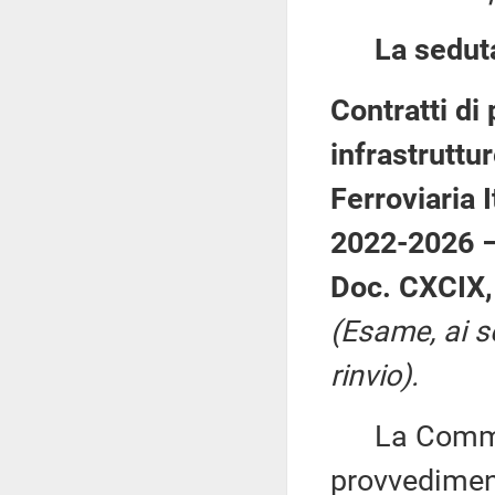
La sedut
Contratti di
infrastruttu
Ferroviaria 
2022-2026 – 
Doc. CXCIX, 
(Esame, ai s
rinvio).
La Commiss
provvedimen