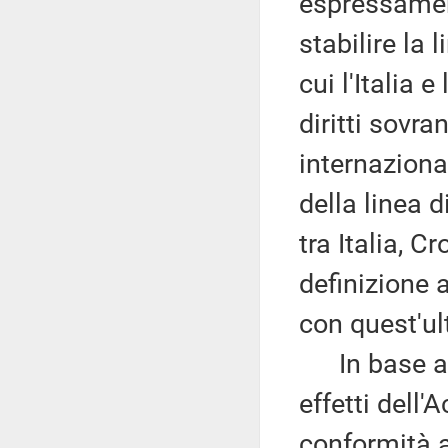
espressament
stabilire la 
cui l'Italia 
diritti sovra
internaziona
della linea 
tra Italia, C
definizione
con quest'u
In base all
effetti dell'
conformità a