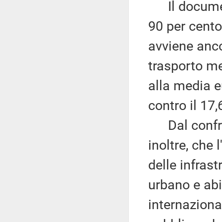
Il documento
90 per cento 
avviene anco
trasporto me
alla media e
contro il 17,
Dal confron
inoltre, che 
delle infrast
urbano e abit
internazional