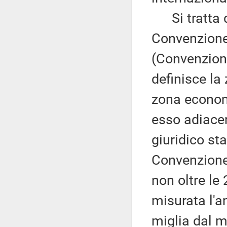
Si tratta di
Convenzione 
(Convenzione
definisce l
zona economi
esso adiacen
giuridico st
Convenzione
non oltre le 
misurata l'a
miglia dal ma