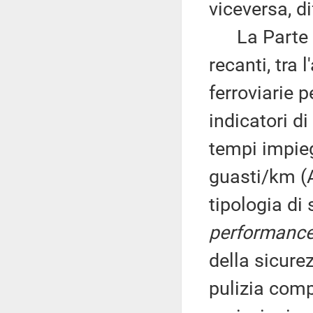
viceversa, di
La Parte Se
recanti, tra l
ferroviarie p
indicatori di
tempi impieg
guasti/km (Al
tipologia di 
performanc
della sicurez
pulizia compl