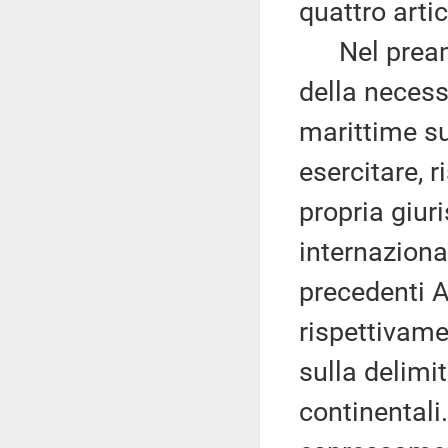
quattro artic
Nel preambo
della necess
marittime sul
esercitare, r
propria giuri
internaziona
precedenti Ac
rispettivame
sulla delimi
continentali