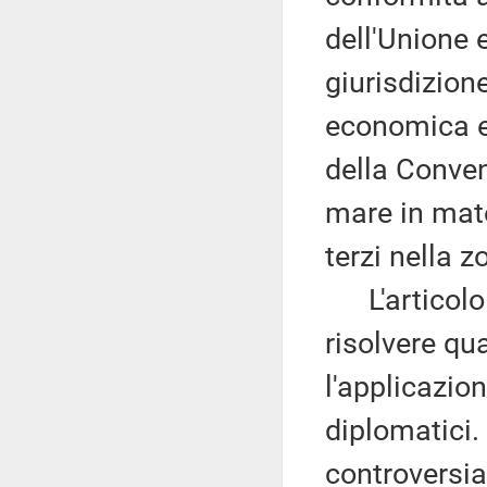
dell'Unione e
giurisdizione
economica es
della Conven
mare in mater
terzi nella 
L'articolo 3
risolvere qu
l'applicazion
diplomatici. 
controversia