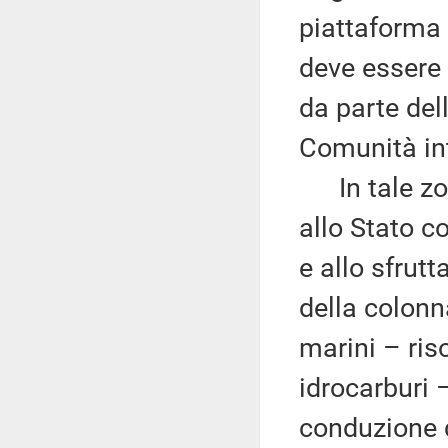
piattaforma 
deve essere 
da parte dell
Comunità in
In tale zona
allo Stato co
e allo sfrutt
della colonn
marini – riso
idrocarburi 
conduzione d