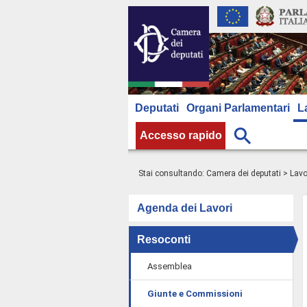
Deputati
Organi Parlamentari
L
Accesso rapido
Stai consultando:
Camera dei deputati
>
Lavo
Agenda dei Lavori
Resoconti
Assemblea
Giunte e Commissioni