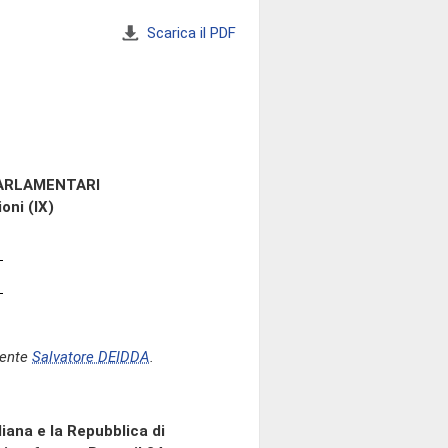
Scarica il PDF
PARLAMENTARI
oni (IX)
dente
Salvatore DEIDDA
.
liana e la Repubblica di