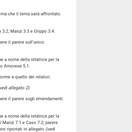
erma che il tema sarà affrontato
.2, Manzi 3.3 e Grippo 3.4.
mere il parere sull'unico
he a nome della relatrice per la
to Amorese 5.1.
rme a quello dei relatori.
vedi allegato 2)
.
rimere il parere sugli emendamenti
he a nome della relatrice per la
 Manzi 7.1 e Caso 7.2; parere
ni riportati in allegato
(vedi