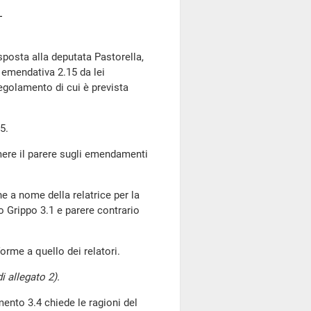
isposta alla deputata Pastorella,
a emendativa 2.15 da lei
egolamento di cui è prevista
5.
rimere il parere sugli emendamenti
he a nome della relatrice per la
Grippo 3.1 e parere contrario
rme a quello dei relatori.
i allegato 2).
ento 3.4 chiede le ragioni del