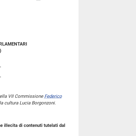
ARLAMENTARI
)
della VII Commissione
Federico
 la cultura Lucia Borgonzoni.
 illecita di contenuti tutelati dal