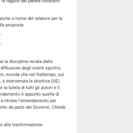
 le ragioni del parere contrario
nche a nome del relatore per la
lla proposta
e la disciplina recata dalla
diffusione degli eventi sportivi,
ri, ricorda che nel frattempo, sul
, è intervenuta la direttiva (UE)
tutela di tutti gli autori e il
mendamento è appunto quella di
e a ritirare l'emendamento per
mento da parte del Governo. Chiede
le alla trasformazione