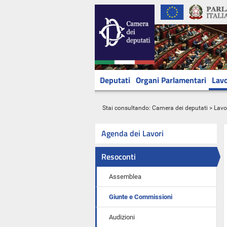
Deputati
Organi Parlamentari
Lavo
Stai consultando:
Camera dei deputati
>
Lavo
Agenda dei Lavori
Resoconti
Assemblea
Giunte e Commissioni
Audizioni