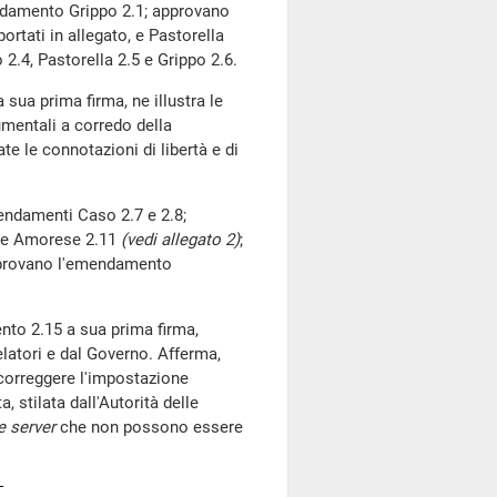
damento Grippo 2.1; approvano
rtati in allegato, e Pastorella
2.4, Pastorella 2.5 e Grippo 2.6.
sua prima firma, ne illustra le
umentali a corredo della
te le connotazioni di libertà e di
ndamenti Caso 2.7 e 2.8;
0 e Amorese 2.11
(vedi allegato 2)
;
pprovano l'emendamento
nto 2.15 a sua prima firma,
elatori e dal Governo. Afferma,
 correggere l'impostazione
, stilata dall'Autorità delle
e server
che non possono essere