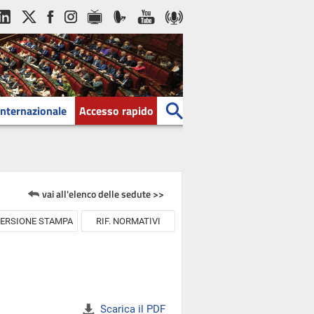
Internazionale
Accesso rapido
vai all'elenco delle sedute >>
ERSIONE STAMPA
RIF. NORMATIVI
Scarica il PDF