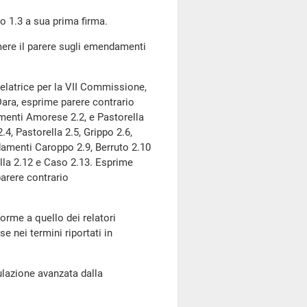
o 1.3 a sua prima firma.
rimere il parere sugli emendamenti
 relatrice per la VII Commissione,
ara, esprime parere contrario
menti Amorese 2.2, e Pastorella
4, Pastorella 2.5, Grippo 2.6,
damenti Caroppo 2.9, Berruto 2.10
lla 2.12 e Caso 2.13. Esprime
arere contrario
rme a quello dei relatori
nei termini riportati in
ulazione avanzata dalla