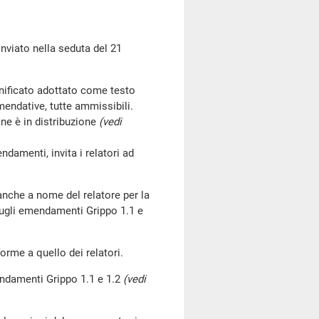
iato nella seduta del 21
nificato adottato come testo
endative, tutte ammissibili.
ne è in distribuzione
(vedi
menti, invita i relatori ad
nche a nome del relatore per la
ugli emendamenti Grippo 1.1 e
rme a quello dei relatori.
ndamenti Grippo 1.1 e 1.2
(vedi