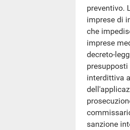
preventivo. 
imprese di i
che impedisc
imprese mede
decreto-legg
presupposti 
interdittiva 
dell'applica
prosecuzione 
commissario 
sanzione int