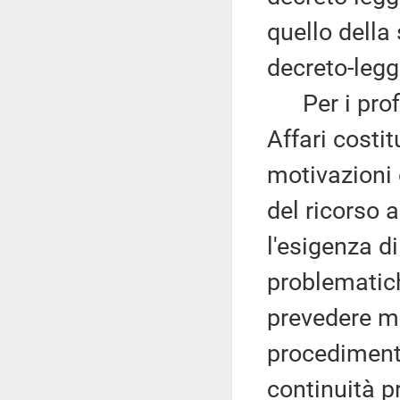
quello della
decreto-legg
Per i profi
Affari costit
motivazioni 
del ricorso 
l'esigenza d
problematiche
prevedere mi
procedimenta
continuità pr