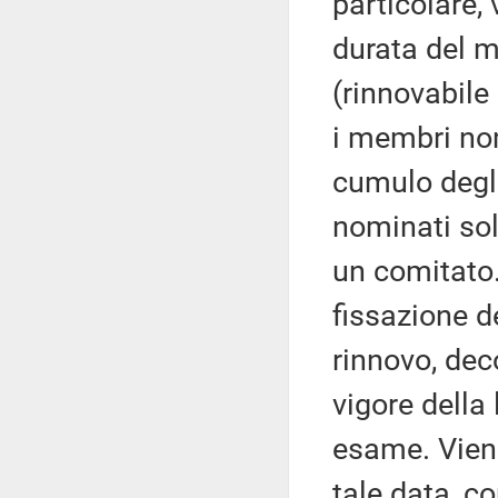
particolare, 
durata del 
(rinnovabile 
i membri nomi
cumulo degli
nominati sol
un comitato.
fissazione d
rinnovo, deco
vigore della
esame. Viene
tale data, c