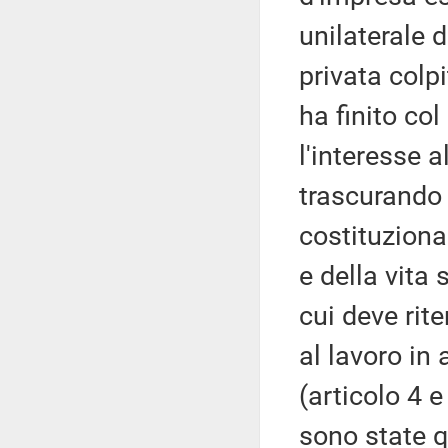
unilaterale 
privata colpi
ha finito co
l'interesse a
trascurando d
costituzional
e della vita 
cui deve rit
al lavoro in
(articolo 4 e
sono state q