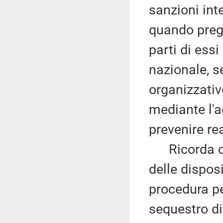
sanzioni int
quando pregi
parti di essi
nazionale, s
organizzativ
mediante l'a
prevenire re
Ricorda che 
delle dispos
procedura pe
sequestro di 