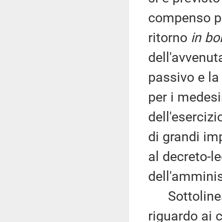
compenso per
ritorno
in bo
dell'avvenut
passivo e la
per i medesi
dell'eserciz
di grandi imp
al decreto-l
dell'amminis
Sottolinea p
riguardo ai c