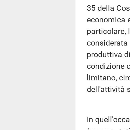
35 della Cost
economica e 
particolare,
considerata l
produttiva d
condizione c
limitano, ci
dell'attività
In quell'occa