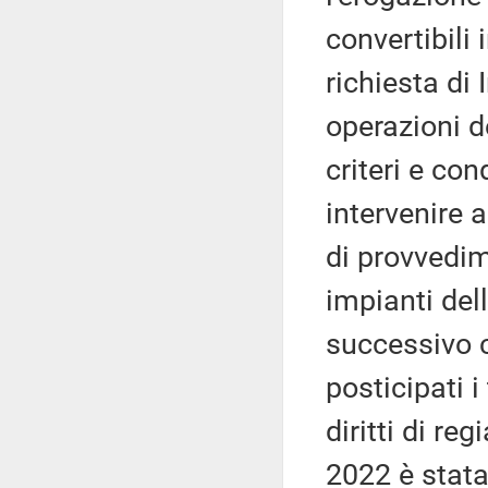
convertibili
richiesta di 
operazioni d
criteri e co
intervenire 
di provvedim
impianti del
successivo
posticipati i
diritti di re
2022 è stata