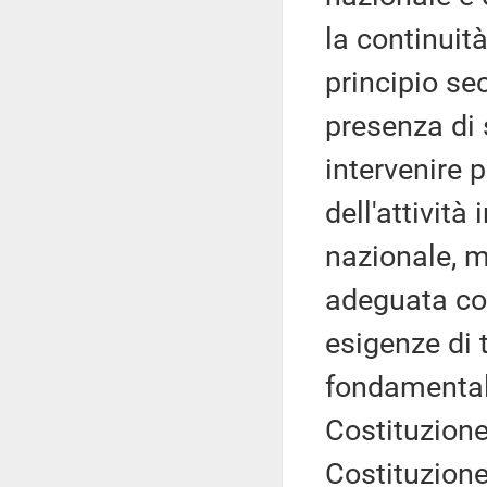
la continuit
principio sec
presenza di s
intervenire 
dell'attività
nazionale, 
adeguata con
esigenze di 
fondamentale
Costituzione)
Costituzione)