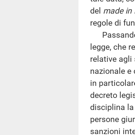
del
made in I
regole di fu
Passando al
legge, che r
relative agli
nazionale e 
in particolar
decreto legi
disciplina l
persone giur
sanzioni int