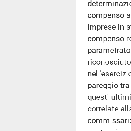
determinazio
compenso ai 
imprese in st
compenso rem
parametrato 
riconosciuto
nell'eserciz
pareggio tra
questi ultimi,
correlate al
commissario 