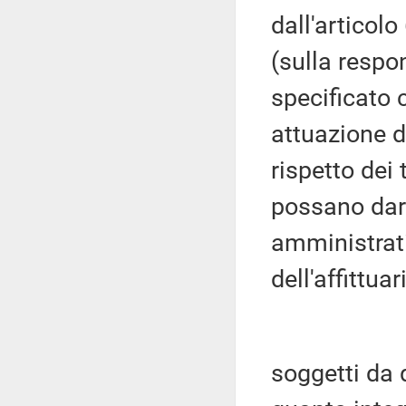
dall'articolo
(sulla respo
specificato 
attuazione d
rispetto dei 
possano dare
amministrati
dell'affittua
soggetti da 