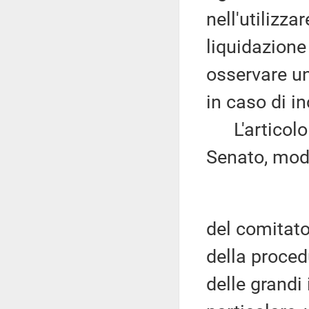
nell'utilizza
liquidazione
osservare u
in caso di in
L'articolo 
Senato, modi
del comitato
della proced
delle grandi