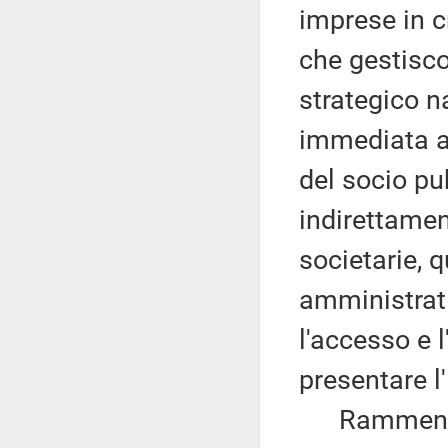
imprese in c
che gestisco
strategico 
immediata a
del socio pu
indirettamen
societarie, 
amministrati
l'accesso e 
presentare l'
Rammenta che