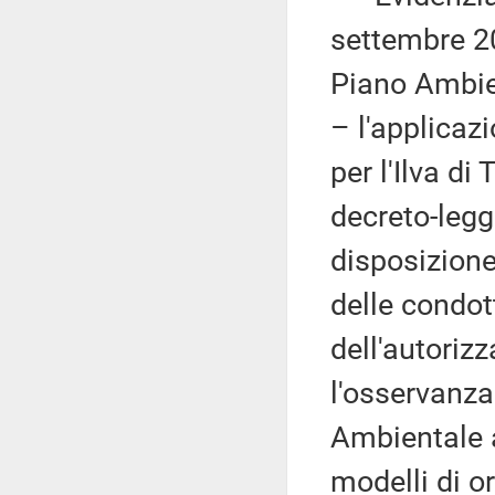
settembre 20
Piano Ambien
– l'applicaz
per l'Ilva di
decreto-legg
disposizione
delle condot
dell'autoriz
l'osservanza
Ambientale a
modelli di o