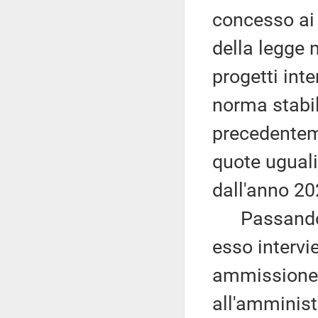
concesso ai 
della legge 
progetti int
norma stabili
precedenteme
quote uguali
dall'anno 20
Passando ad
esso intervi
ammissione 
all'amminist