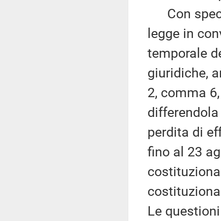
Con specific
legge in conv
temporale de
giuridiche, a
2, comma 6, 
differendola
perdita di e
fino al 23 a
costituziona
costituziona
Le questioni