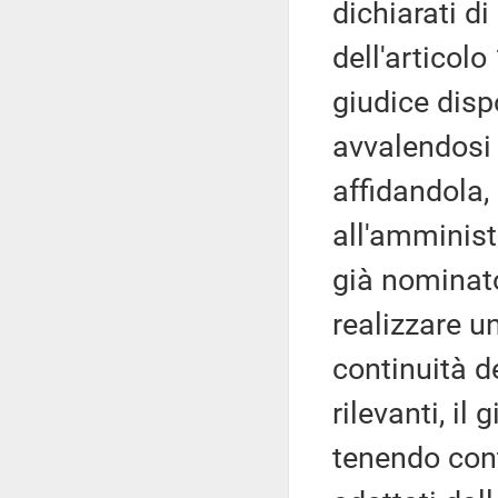
dichiarati d
dell'articolo
giudice disp
avvalendosi 
affidandola
all'amminist
già nominato
realizzare u
continuità de
rilevanti, il
tenendo con