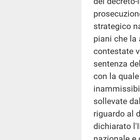
del decreto-
prosecuzione
strategico n
piani che la
contestate vi
sentenza del
con la quale 
inammissibil
sollevate da
riguardo al 
dichiarato l
nazionale e 