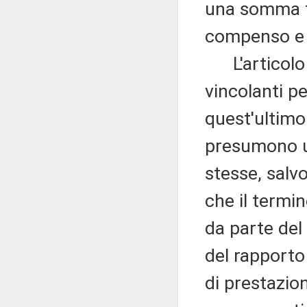
una somma fi
compenso e q
L'articolo 5
vincolanti pe
quest'ultimo 
presumono un
stesse, salv
che il termi
da parte del
del rapporto 
di prestazio