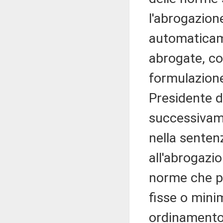
l'abrogazion
automaticam
abrogate, co
formulazione 
Presidente d
successivame
nella senten
all'abrogazio
norme che pr
fisse o mini
ordinamento 