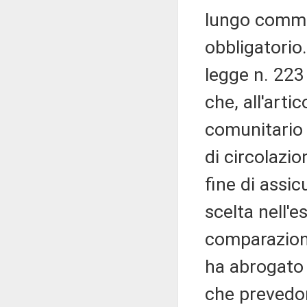
lungo commis
obbligatorio.
legge n. 223
che, all'arti
comunitario d
di circolazio
fine di assic
scelta nell'es
comparazione
ha abrogato 
che prevedono