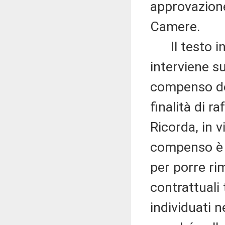
approvazione
Camere.
Il testo in
interviene su
compenso del
finalità di r
Ricorda, in v
compenso è s
per porre rim
contrattuali 
individuati 