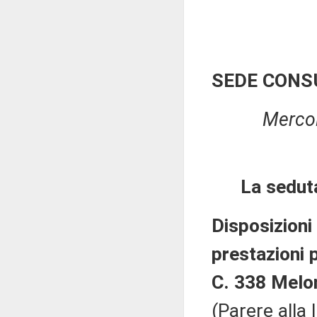
SEDE CONS
Mercol
La sedut
Disposizioni
prestazioni 
C. 338 Melon
(Parere alla