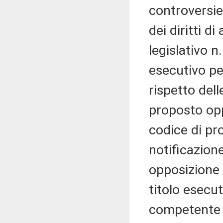
controversie 
dei diritti d
legislativo n.
esecutivo per
rispetto dell
proposto opp
codice di pro
notificazione
opposizione 
titolo esecut
competente p