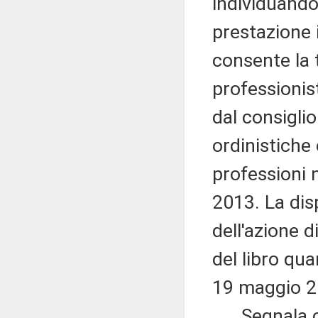
individuando
prestazione i
consente la t
professionist
dal consiglio
ordinistiche 
professioni n
2013. La dis
dell'azione d
del libro qua
19 maggio 2
Segnala che 