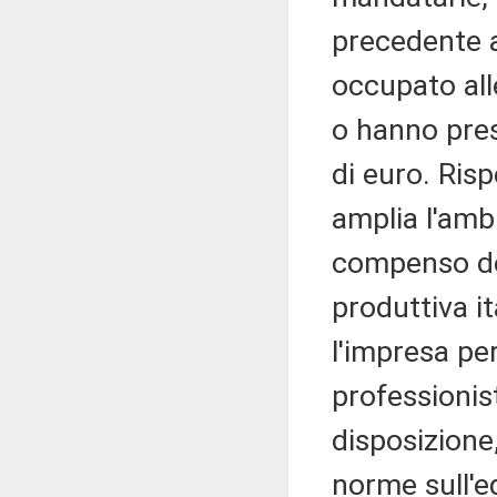
precedente a
occupato all
o hanno pres
di euro. Ris
amplia l'ambi
compenso del
produttiva it
l'impresa pe
professionis
disposizione,
norme sull'e