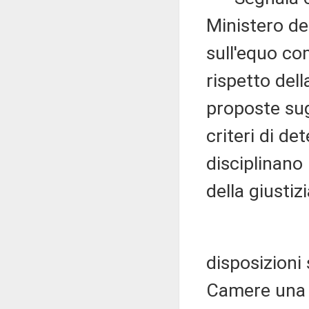
Ministero del
sull'equo co
rispetto del
proposte sug
criteri di d
disciplinano
della giustiz
disposizioni
Camere una r