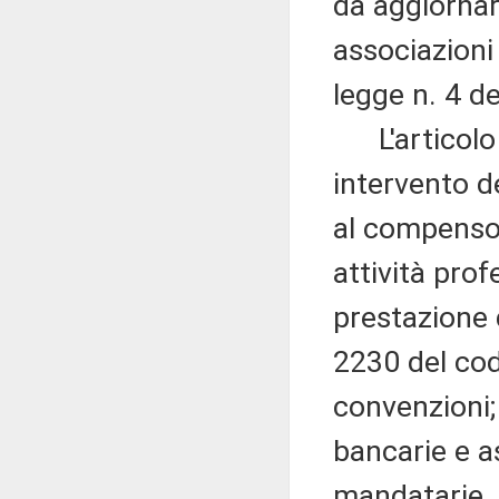
da aggiornar
associazioni 
legge n. 4 d
L'articolo 2
intervento de
al compenso d
attività pro
prestazione d
2230 del cod
convenzioni;
bancarie e as
mandatarie, 