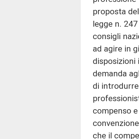
proposta del 
legge n. 247
consigli nazi
ad agire in g
disposizioni
demanda agli
di introdurr
professionist
compenso e c
convenzione,
che il comp