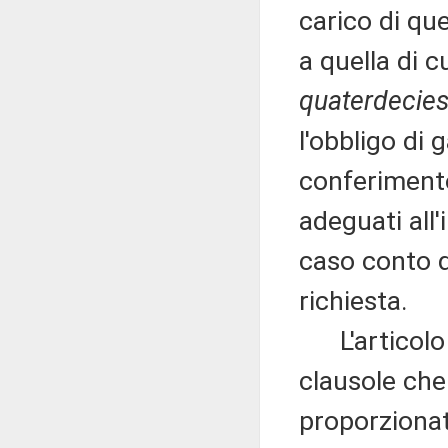
carico di qu
a quella di 
quaterdecie
l'obbligo di 
conferimento
adeguati all
caso conto de
richiesta.
L'articolo 3
clausole ch
proporzionat