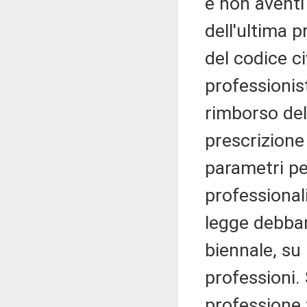
e non aventi
dell'ultima p
del codice ci
professionis
rimborso dell
prescrizione
parametri pe
professionali
legge debba
biennale, su 
professioni.
professione 