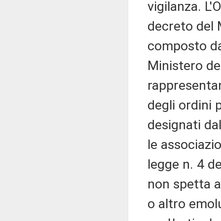
vigilanza. L
decreto del M
composto da
Ministero del
rappresentan
degli ordini 
designati da
le associazio
legge n. 4 d
non spetta 
o altro emo