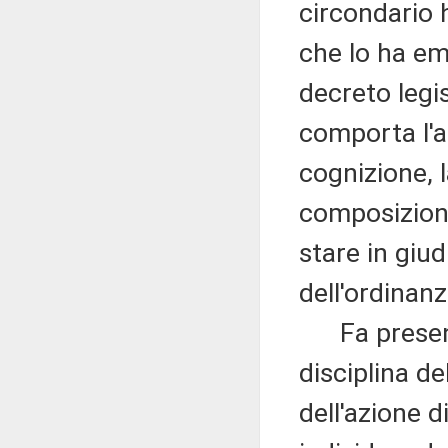
circondario h
che lo ha eme
decreto legi
comporta l'a
cognizione, 
composizione 
stare in giud
dell'ordinanz
Fa presente 
disciplina d
dell'azione d