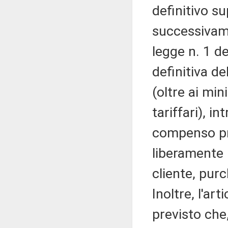
definitivo s
successivame
legge n. 1 d
definitiva de
(oltre ai mi
tariffari), i
compenso pro
liberamente
cliente, pur
Inoltre, l'ar
previsto che,