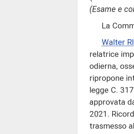
(Esame e con
La Commissi
Walter 
relatrice imp
odierna, oss
ripropone in
legge C. 3179
approvata da
2021. Ricord
trasmesso al