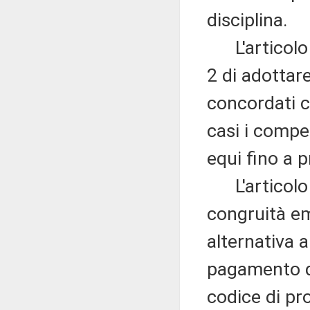
disciplina.
L'articolo 6
2 di adottar
concordati c
casi i compe
equi fino a p
L'articolo 7
congruità eme
alternativa a
pagamento di
codice di pro