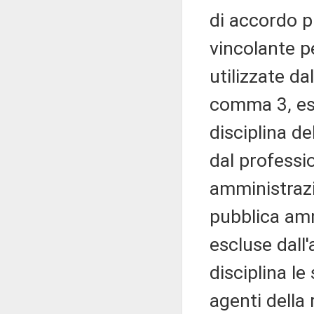
di accordo p
vincolante pe
utilizzate da
comma 3, est
disciplina d
dal professi
amministrazi
pubblica am
escluse dall
disciplina le
agenti della