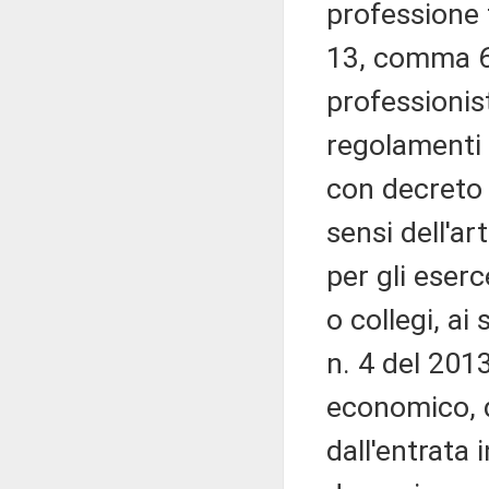
professione 
13, comma 6, 
professionisti
regolamenti 
con decreto 
sensi dell'ar
per gli eserc
o collegi, ai
n. 4 del 2013
economico, d
dall'entrata