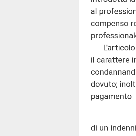
al profession
compenso res
professional
L'articolo 4
il carattere
condannando
dovuto; inolt
pagamento
di un indenni