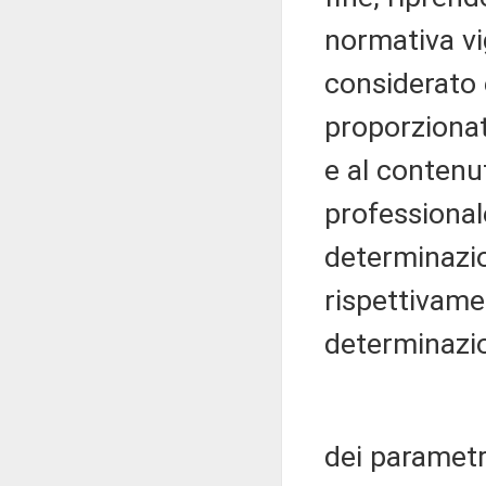
normativa vi
considerato
proporzionato
e al contenut
professional
determinazio
rispettivame
determinazi
dei parametr