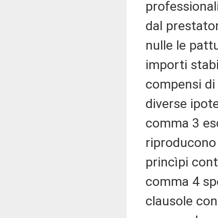
professional
dal prestato
nulle le patt
importi stabi
compensi di 
diverse ipote
comma 3 escl
riproducono 
princìpi cont
comma 4 spec
clausole cont