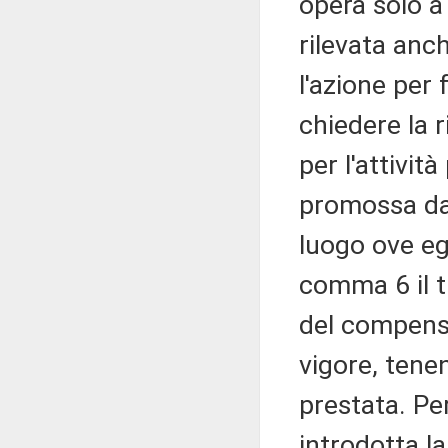
opera solo a
rilevata anc
l'azione per 
chiedere la 
per l'attivit
promossa dal
luogo ove egl
comma 6 il t
del compenso
vigore, tene
prestata. Per
introdotta la 