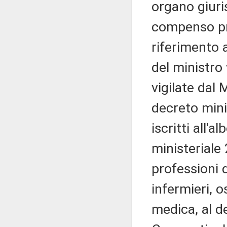
organo giuri
compenso pr
riferimento a
del ministro
vigilate dal 
decreto minis
iscritti all'
ministeriale 
professioni d
infermieri, o
medica, al de