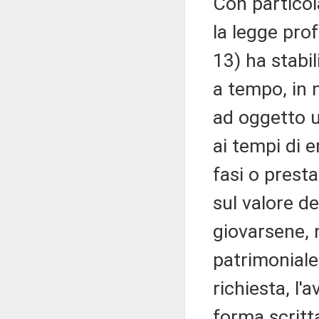
Con particol
la legge pro
13) ha stabil
a tempo, in 
ad oggetto un
ai tempi di 
fasi o presta
sul valore d
giovarsene, 
patrimoniale,
richiesta, l'
forma scritta