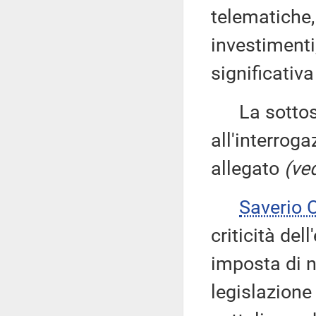
telematiche
investimenti
significativ
La sottose
all'interroga
allegato
(ved
Saverio
criticità del
imposta di na
legislazione 