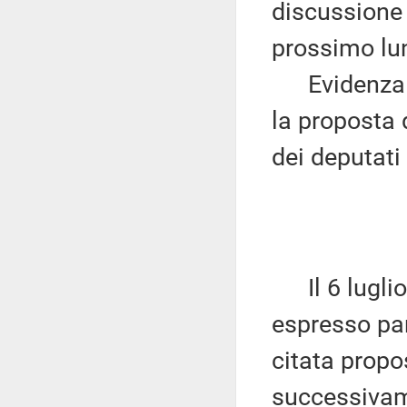
discussione 
prossimo lu
Evidenza ch
la proposta 
dei deputati 
Il 6 luglio
espresso par
citata propos
successivam