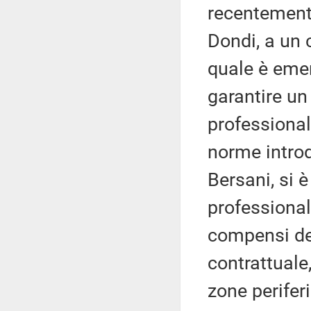
recentemente
Dondi, a un 
quale è emer
garantire un
professionali
norme introd
Bersani, si è
professional
compensi dei
contrattuale,
zone perifer