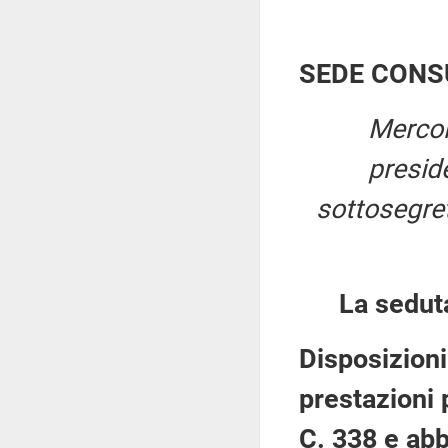
SEDE CONS
Mercol
presid
sottosegret
La sedut
Disposizioni
prestazioni 
C. 338 e abb