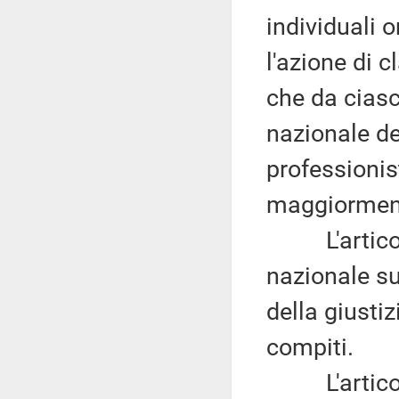
individuali 
l'azione di c
che da ciasc
nazionale del
professionis
maggiorment
L'articolo 
nazionale su
della giusti
compiti.
L'articolo 