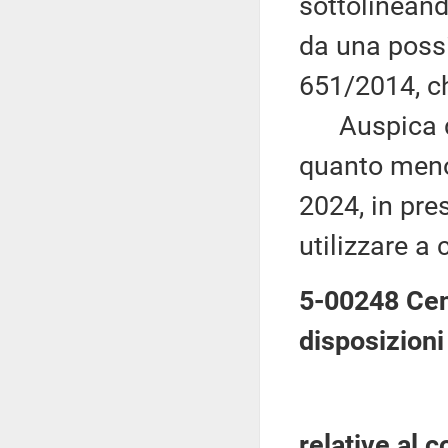
sottolinean
da una poss
651/2014, ch
Auspica qui
quanto meno
2024, in pre
utilizzare a 
5-00248 Cen
disposizioni
relative al