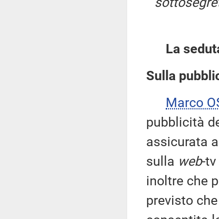
sottosegret
La sedut
Sulla pubblic
Marco 
pubblicità d
assicurata a
sulla
web
-t
inoltre che 
previsto che