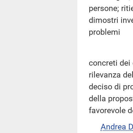
persone; rit
dimostri inve
problemi
concreti dei 
rilevanza de
deciso di pr
della propos
favorevole d
Andrea 