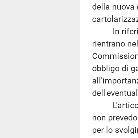
della nuova 
cartolarizza
In riferime
rientrano ne
Commissione
obbligo di 
all'importan
dell'eventual
L'articolo 
non prevedo
per lo svolgi