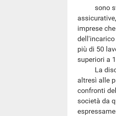
sono svolte
assicurative
imprese che
dell'incaric
più di 50 la
superiori a 1
La discipl
altresì alle 
confronti de
società da q
espressamen