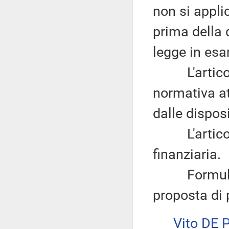
non si appli
prima della 
legge in es
L'articolo 
normativa at
dalle dispos
L'articolo 
finanziaria.
Formula qu
proposta di 
Vito DE