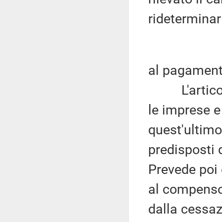
rideterminar
al pagamento
L'articolo 
le imprese e 
quest'ultimo
predisposti 
Prevede poi c
al compenso 
dalla cessaz