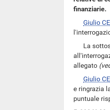
finanziarie.
Giulio 
l'interrogazi
La sottose
all'interroga
allegato
(ved
Giulio 
e ringrazia 
puntuale ris