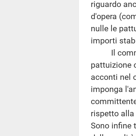
riguardo anc
d'opera (com
nulle le pat
importi stabi
Il comma 2 
pattuizione 
acconti nel 
imponga l'an
committente 
rispetto alla
Sono infine 