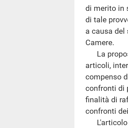
di merito in 
di tale prov
a causa del 
Camere.
La proposta
articoli, int
compenso del
confronti di 
finalità di r
confronti dei
L'articolo 