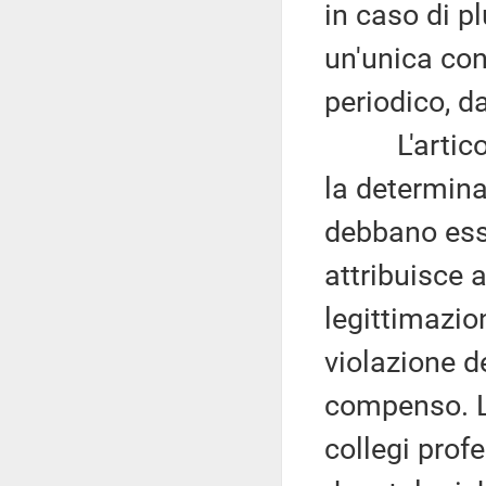
in caso di pl
un'unica con
periodico, d
L'articolo 
la determina
debbano ess
attribuisce a
legittimazio
violazione d
compenso. L'
collegi prof