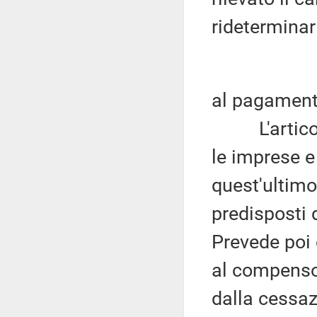
rideterminar
al pagamento
L'articolo 
le imprese e 
quest'ultimo
predisposti 
Prevede poi c
al compenso 
dalla cessaz