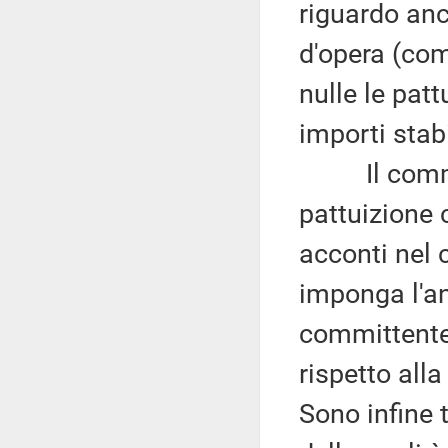
riguardo anc
d'opera (com
nulle le pat
importi stabi
Il comma 2 
pattuizione 
acconti nel 
imponga l'an
committente 
rispetto alla
Sono infine 