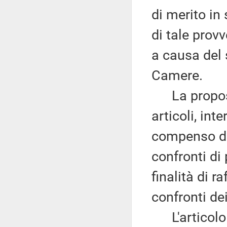
di merito in 
di tale prov
a causa del 
Camere.
La proposta
articoli, int
compenso del
confronti di 
finalità di r
confronti dei
L'articolo 