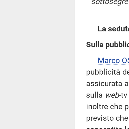
sottosegret
La sedut
Sulla pubblic
Marco 
pubblicità d
assicurata a
sulla
web
-t
inoltre che 
previsto che