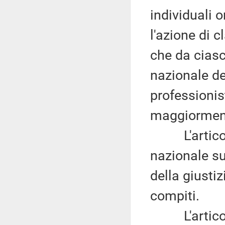
individuali 
l'azione di c
che da ciasc
nazionale del
professionis
maggiorment
L'articolo 
nazionale su
della giusti
compiti.
L'articolo 