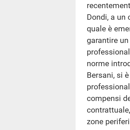
recentemente
Dondi, a un 
quale è emer
garantire un
professionali
norme introd
Bersani, si è
professional
compensi dei
contrattuale,
zone perifer