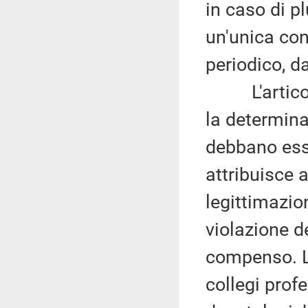
in caso di pl
un'unica con
periodico, d
L'articolo 
la determina
debbano ess
attribuisce a
legittimazio
violazione d
compenso. L'
collegi prof