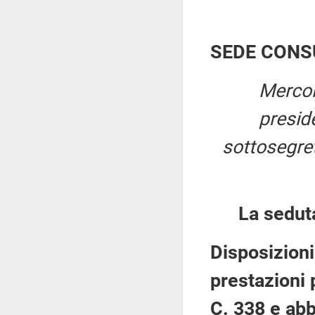
SEDE CONS
Mercol
presid
sottosegret
La sedut
Disposizioni
prestazioni 
C. 338 e abb