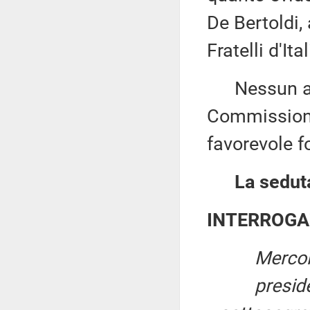
De Bertoldi,
Fratelli d'Ital
Nessun altr
Commissione
favorevole f
La seduta
INTERROGA
Mercol
presid