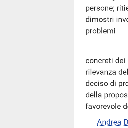
persone; rit
dimostri inve
problemi
concreti dei 
rilevanza de
deciso di pr
della propos
favorevole d
Andrea 