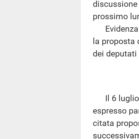
discussione 
prossimo lu
Evidenza ch
la proposta 
dei deputati 
Il 6 luglio
espresso par
citata propos
successivam