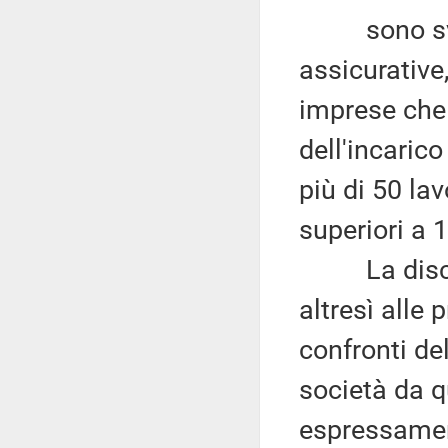
sono svolte
assicurative
imprese che
dell'incaric
più di 50 la
superiori a 1
La discipl
altresì alle 
confronti de
società da q
espressamen