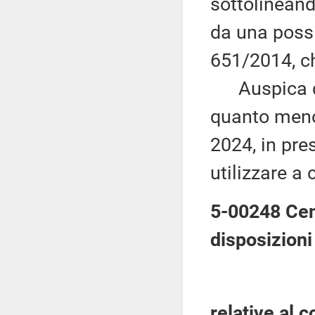
sottolinean
da una poss
651/2014, ch
Auspica qui
quanto meno
2024, in pre
utilizzare a 
5-00248 Cen
disposizioni
relative al