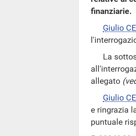
finanziarie.
Giulio 
l'interrogazi
La sottose
all'interroga
allegato
(ved
Giulio 
e ringrazia 
puntuale ris