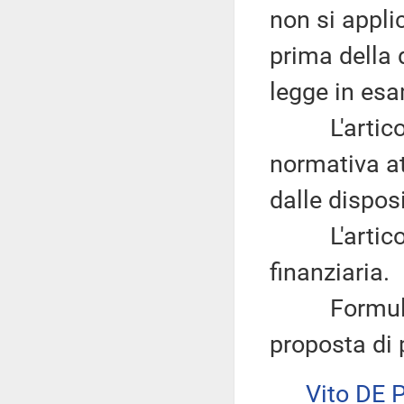
non si appli
prima della 
legge in es
L'articolo 
normativa at
dalle dispos
L'articolo 
finanziaria.
Formula qu
proposta di 
Vito DE