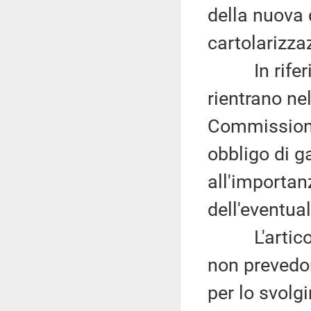
della nuova 
cartolarizza
In riferime
rientrano ne
Commissione
obbligo di 
all'importan
dell'eventual
L'articolo 
non prevedo
per lo svolgi