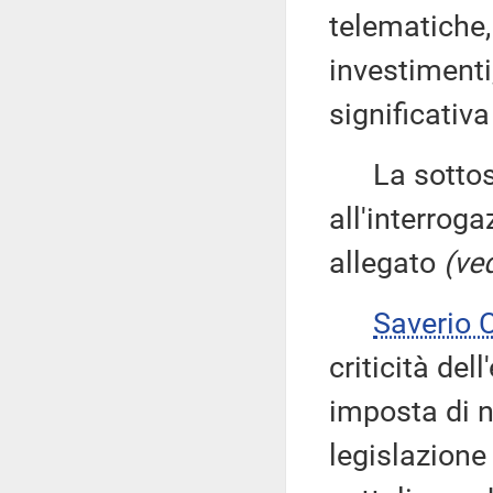
telematiche
investimenti
significativ
La sottose
all'interroga
allegato
(ved
Saverio
criticità del
imposta di na
legislazione 