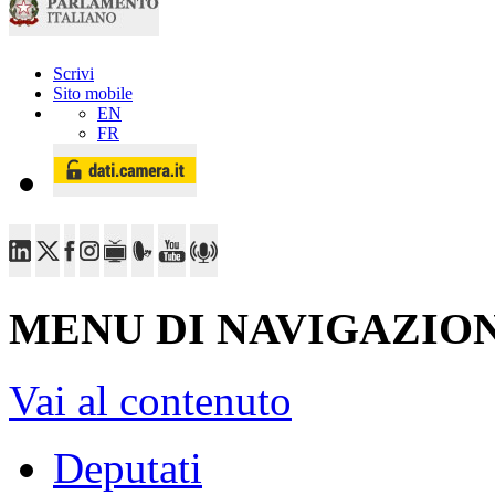
Scrivi
Sito mobile
EN
FR
MENU DI NAVIGAZION
Vai al contenuto
Deputati