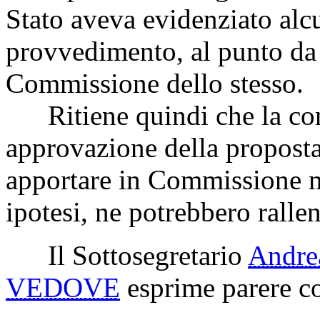
Stato aveva evidenziato alcun
provvedimento, al punto da 
Commissione dello stesso.
Ritiene quindi che la cond
approvazione della proposta
apportare in Commissione mo
ipotesi, ne potrebbero rallent
Il Sottosegretario
Andr
VEDOVE
esprime parere co