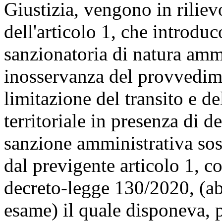
Giustizia, vengono in rilie
dell'articolo 1, che introdu
sanzionatoria di natura amm
inosservanza del provvedim
limitazione del transito e de
territoriale in presenza di d
sanzione amministrativa sosti
dal previgente articolo 1, 
decreto-legge 130/2020, (a
esame) il quale disponeva, p