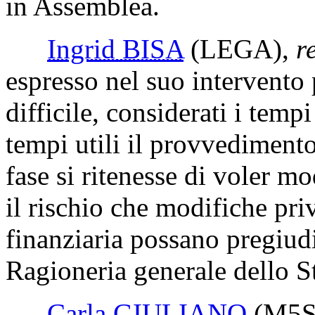
in Assemblea.
Ingrid BISA
(LEGA)
,
r
espresso nel suo intervento
difficile, considerati i temp
tempi utili il provvediment
fase si ritenesse di voler mo
il rischio che modifiche pri
finanziaria possano pregiudi
Ragioneria generale dello S
Carla GIULIANO
(M5S