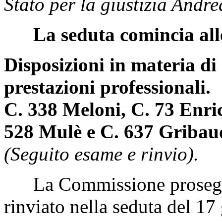
Stato per la giustizia Andr
La seduta comincia all
Disposizioni in materia d
prestazioni professionali.
C. 338 Meloni, C. 73 Enri
528 Mulè e C. 637 Gribau
(Seguito esame e rinvio).
La Commissione prosegue
rinviato nella seduta del 1