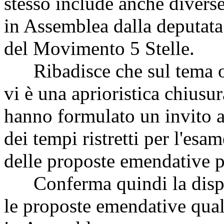
stesso include anche divers
in Assemblea dalla deputata
del Movimento 5 Stelle.
Ribadisce che sul tema o
vi è una aprioristica chiusur
hanno formulato un invito al 
dei tempi ristretti per l'e
delle proposte emendative p
Conferma quindi la disponi
le proposte emendative qualo