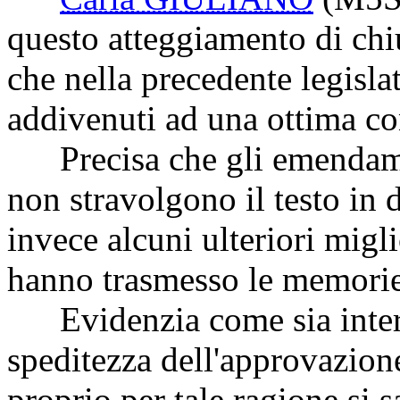
questo atteggiamento di chiu
che nella precedente legisla
addivenuti ad una ottima co
Precisa che gli emendamen
non stravolgono il testo in
invece alcuni ulteriori migli
hanno trasmesso le memorie
Evidenzia come sia interes
speditezza dell'approvazione
proprio per tale ragione si 