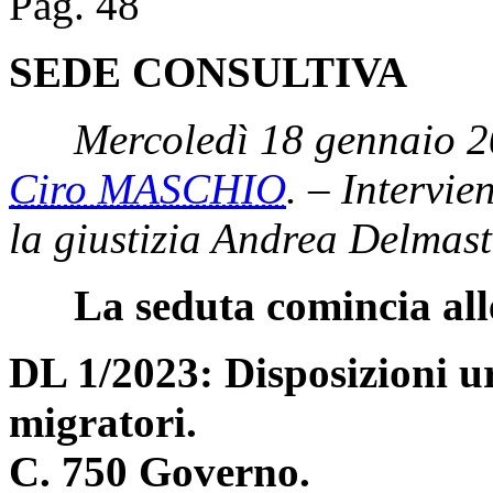
Pag. 48
SEDE CONSULTIVA
Mercoledì 18 gennaio 2
Ciro MASCHIO
. – Intervie
la giustizia Andrea Delmast
La seduta comincia all
DL 1/2023: Disposizioni urg
migratori.
C. 750 Governo.