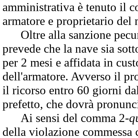
amministrativa è tenuto il 
armatore e proprietario del
Oltre alla sanzione pecun
prevede che la nave sia sot
per 2 mesi e affidata in cust
dell'armatore. Avverso il p
il ricorso entro 60 giorni da
prefetto, che dovrà pronunci
Ai sensi del comma 2-
q
della violazione commessa c