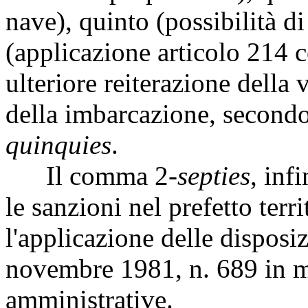
nave), quinto (possibilità di
(applicazione articolo 214 c
ulteriore reiterazione della 
della imbarcazione, second
quinquies
.
Il comma 2-
septies
, inf
le sanzioni nel prefetto ter
l'applicazione delle disposiz
novembre 1981, n. 689 in ma
amministrative.