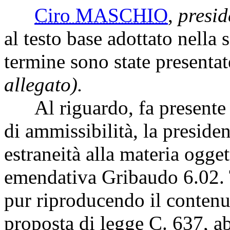
Ciro MASCHIO
,
presid
al testo base adottato nella 
termine sono state present
allegato).
Al riguardo, fa presente ch
di ammissibilità, la preside
estraneità alla materia ogg
emendativa Gribaudo 6.02. Ta
pur riproducendo il contenut
proposta di legge C. 637, ab