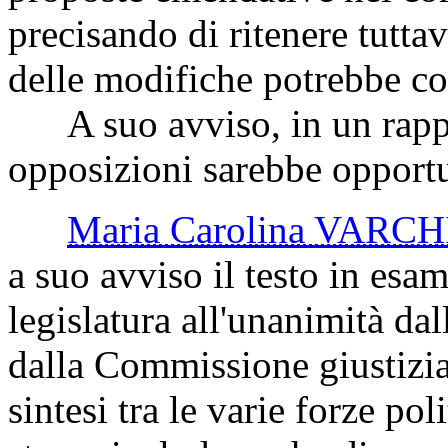
precisando di ritenere tutta
delle modifiche potrebbe co
A suo avviso, in un rappo
opposizioni sarebbe opportun
Maria Carolina VARCH
a suo avviso il testo in esa
legislatura all'unanimità d
dalla Commissione giustizia
sintesi tra le varie forze po