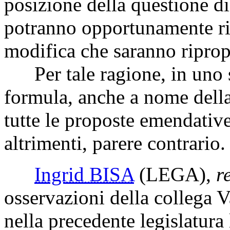
posizione della questione di 
potranno opportunamente rie
modifica che saranno riprop
Per tale ragione, in uno sp
formula, anche a nome della c
tutte le proposte emendativ
altrimenti, parere contrario.
Ingrid BISA
(LEGA)
,
r
osservazioni della collega 
nella precedente legislatura