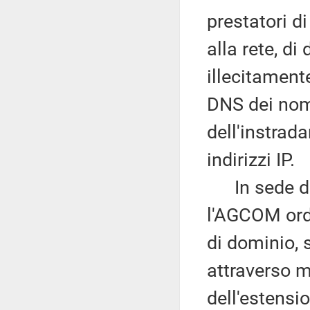
prestatori di
alla rete, di
illecitament
DNS dei nomi
dell'instrada
indirizzi IP.
In sede di 
l'AGCOM ordi
di dominio, 
attraverso m
dell'estensio