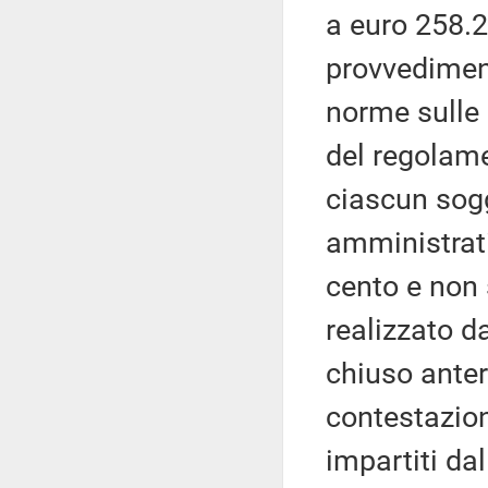
a euro 258.2
provvediment
norme sulle 
del regolame
ciascun sog
amministrati
cento e non 
realizzato d
chiuso anter
contestazion
impartiti dal