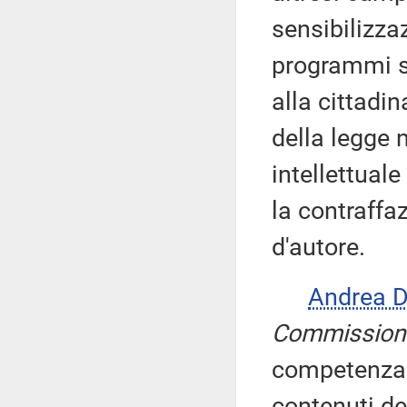
sensibilizza
programmi sc
alla cittadin
della legge n
intellettuale
la contraffaz
d'autore.
Andrea 
Commission
competenza 
contenuti de