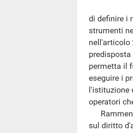
di definire i 
strumenti ne
nell'articolo
predisposta
permetta il
eseguire i pr
l'istituzione
operatori ch
Rammenta ch
sul diritto d