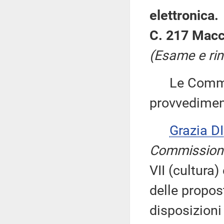
elettronica.
C. 217 Macc
(Esame e rin
Le Commiss
provvedimen
Grazia 
Commission
VII (cultura)
delle propos
disposizioni 