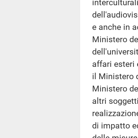
intercultural
dell'audiovis
e anche in a
Ministero del
dell'universi
affari ester
il Ministero
Ministero del
altri soggett
realizzazione
di impatto e