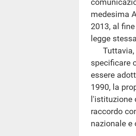
comunicazion
medesima Au
2013, al fine
legge stessa
Tuttavia, m
specificare 
essere adott
1990, la pr
l'istituzion
raccordo con
nazionale e 