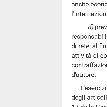
anche econo
l'internazio
d)
prev
responsabili
di rete, al f
attività di c
contraffazion
d'autore.
L'esercizio 
degli articol