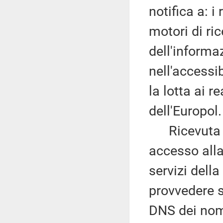
notifica a: 
motori di ric
dell'informaz
nell'accessib
la lotta ai r
dell'Europol.
Ricevuta la 
accesso alla 
servizi dell
provvedere s
DNS dei nomi