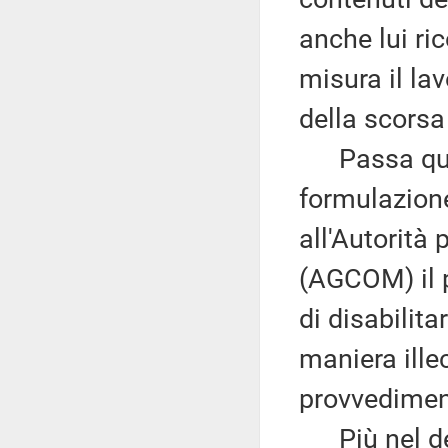
anche lui ri
misura il lav
della scorsa 
Passa quind
formulazione
all'Autorità
(AGCOM) il p
di disabilita
maniera ille
provvediment
Più nel det