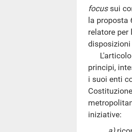
focus
sui con
la proposta 
relatore per
disposizioni 
L'articolo 1
principi, int
i suoi enti c
Costituzione:
metropolitan
iniziative:
a)
rico