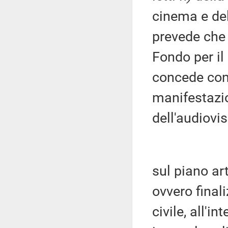
cinema e del
prevede che i
Fondo per il
concede cont
manifestazio
dell'audiovis
sul piano ar
ovvero final
civile, all'i