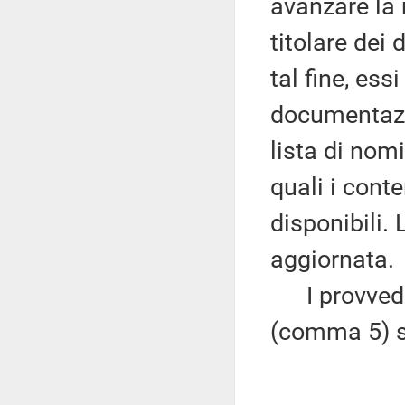
avanzare la 
titolare dei 
tal fine, ess
documentazio
lista di nomi
quali i cont
disponibili.
aggiornata.
I provvedim
(comma 5) s