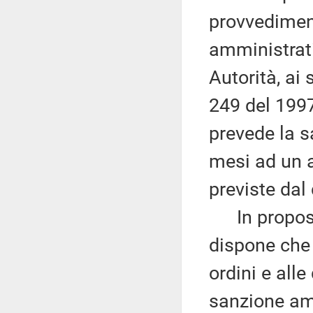
provvedimen
amministrat
Autorità, ai 
249 del 1997
prevede la s
mesi ad un a
previste dal
In proposit
dispone che 
ordini e alle
sanzione am