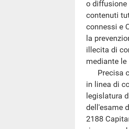
o diffusione 
contenuti tut
connessi e C
la prevenzio
illecita di c
mediante le 
Precisa che
in linea di c
legislatura 
dell'esame d
2188 Capitan