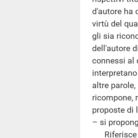
d'autore ha d
virtù del qu
gli sia ricon
dell'autore d
connessi al 
interpretano 
altre parole,
ricompone, r
proposte di 
– si propongo
Riferisce ch