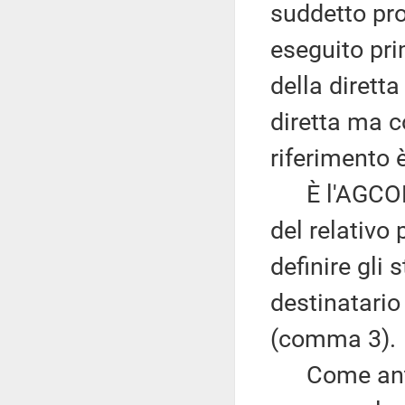
suddetto pro
eseguito prim
della dirett
diretta ma c
riferimento 
È l'AGCOM st
del relativo
definire gli 
destinatario
(comma 3).
Come antici