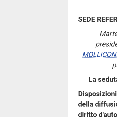
SEDE REFE
Marte
presid
MOLLICON
p
La sedut
Disposizioni
della diffusi
diritto d'au