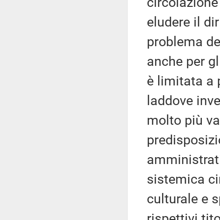
circolazione
eludere il dir
problema dell
anche per gli
è limitata a
laddove inve
molto più va
predisposizi
amministrati
sistemica ci
culturale e s
rispettivi tit