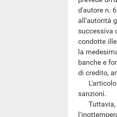
d'autore n. 
all'autorità 
successiva c
condotte ille
la medesima 
banche e for
di credito, a
L'articolo 6
sanzioni.
Tuttavia, m
l'inottemper