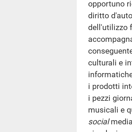
opportuno ri
diritto d'au
dell'utilizzo
accompagnat
conseguente 
culturali e i
informatiche
i prodotti in
i pezzi giorna
musicali e q
social
media 