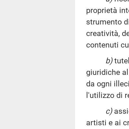
proprietà int
strumento di
creatività, d
contenuti cul
b)
tutel
giuridiche a
da ogni ille
l'utilizzo di
c)
assic
artisti e ai