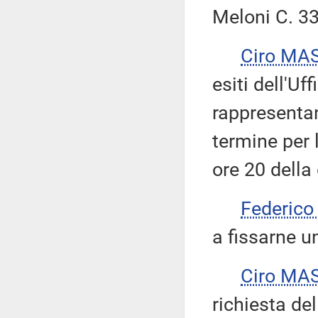
Meloni C. 33
Ciro MA
esiti dell'Uf
rappresentant
termine per 
ore 20 della
Federico
a fissarne u
Ciro MA
richiesta del