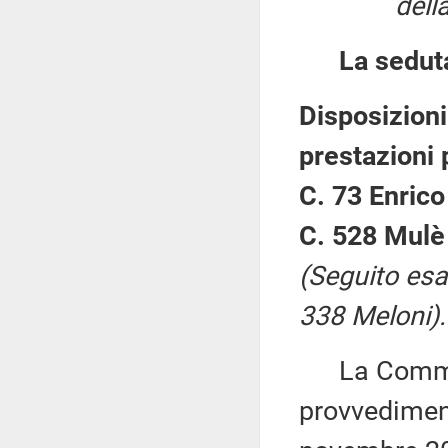
dell
La sedut
Disposizioni
prestazioni 
C. 73 Enrico
C. 528 Mulè
(Seguito esa
338 Meloni).
La Commiss
provvediment