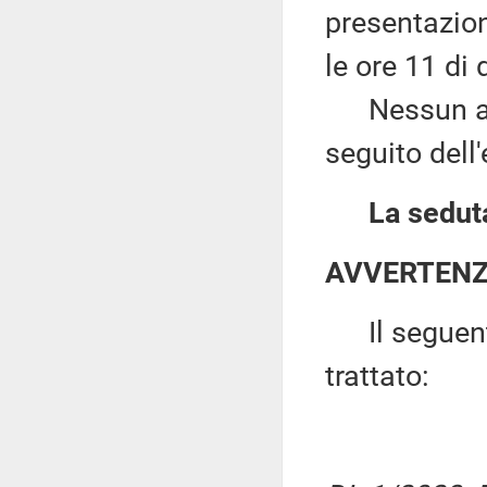
presentazion
le ore 11 di
Nessun altro
seguito dell
La seduta
AVVERTEN
Il seguente 
trattato: