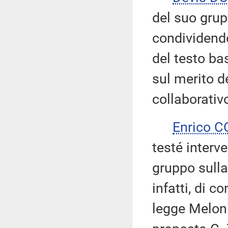
del suo grup
condividendo
del testo ba
sul merito d
collaborativ
Enrico 
testé interve
gruppo sulla 
infatti, di c
legge Meloni