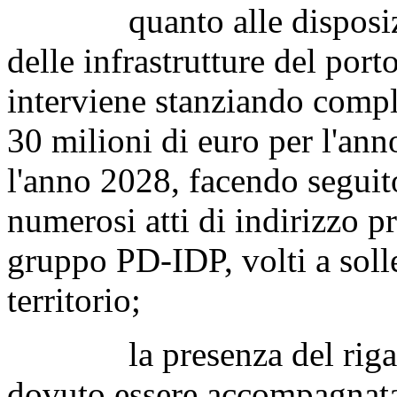
quanto alle disposizion
delle infrastrutture del por
interviene stanziando comple
30 milioni di euro per l'ann
l'anno 2028, facendo seguit
numerosi atti di indirizzo p
gruppo PD-IDP, volti a solle
territorio;
la presenza del rigassi
dovuto essere accompagnata, 