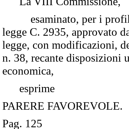
La VIII Commissione,
esaminato, per i profili 
legge C. 2935, approvato da
legge, con modificazioni, d
n. 38, recante disposizioni u
economica,
esprime
PARERE FAVOREVOLE.
Pag. 125