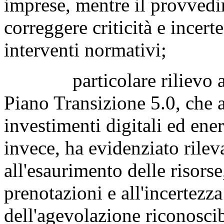
imprese, mentre il provvedim
correggere criticità e incert
interventi normativi;
particolare rilievo assu
Piano Transizione 5.0, che 
investimenti digitali ed ener
invece, ha evidenziato rileva
all'esaurimento delle risors
prenotazioni e all'incertezza
dell'agevolazione riconoscib