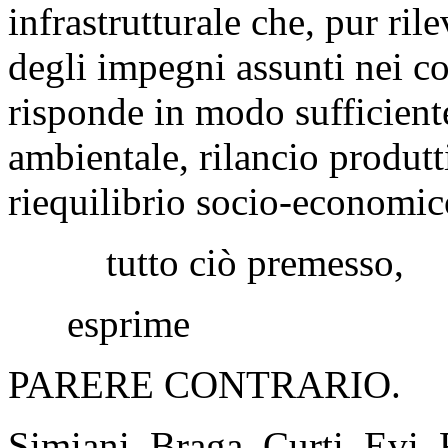
infrastrutturale che, pur ri
degli impegni assunti nei co
risponde in modo sufficiente
ambientale, rilancio produtt
riequilibrio socio-economico
tutto ciò premesso,
esprime
PARERE CONTRARIO.
Simiani, Braga, Curti, Evi, 