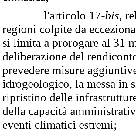
l'articolo 17-
bis
, re
regioni colpite da ecceziona
si limita a prorogare al 31 
deliberazione del rendicont
prevedere misure aggiuntive
idrogeologico, la messa in si
ripristino delle infrastruttu
della capacità amministrativa
eventi climatici estremi;