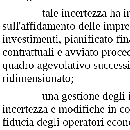
tale incertezza ha inc
sull'affidamento delle imp
investimenti, pianificato f
contrattuali e avviato proce
quadro agevolativo success
ridimensionato;
una gestione degli incen
incertezza e modifiche in c
fiducia degli operatori econ