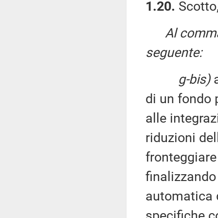
1.20.
Scotto,
Al comma 
seguente:
g-bis)
a
di un fondo 
alle integraz
riduzioni del
fronteggiare
finalizzando 
automatica d
specifiche c