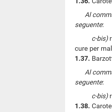
1.36.
Caroten
Al comma 
seguente
:
c-bis)
r
cure per mal
1.37.
Barzott
Al comma 
seguente
:
c-bis)
r
1.38.
Caroten