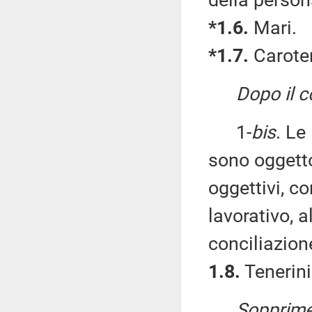
della perso
*1.6.
Mari.
*1.7.
Caroten
Dopo il 
1-
bis
. Le
sono oggetto
oggettivi, co
lavorativo, a
conciliazione
1.8.
Tenerini
Sopprime