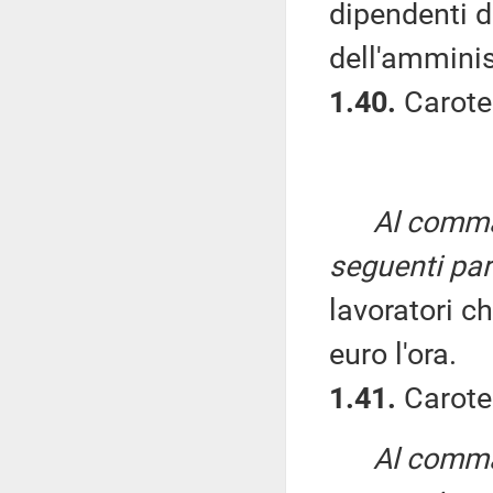
dipendenti d
dell'amminis
1.40.
Carote
Al comma 
seguenti par
lavoratori c
euro l'ora.
1.41.
Caroten
Al comma 