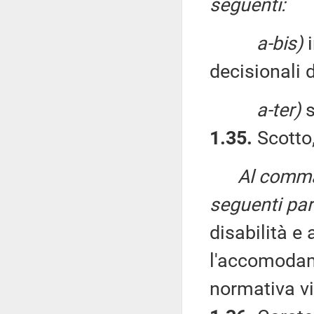
seguenti:
a-bis)
i
decisionali 
a-ter)
s
1.35.
Scotto,
Al comma 
seguenti par
disabilità e
l'accomodam
normativa vi