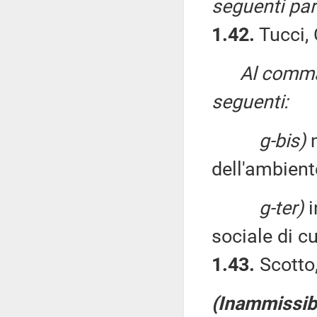
seguenti par
1.42.
Tucci, 
Al comma 
seguenti:
g-bis)
m
dell'ambient
g-ter)
i
sociale di cu
1.43.
Scotto,
(Inammissibi