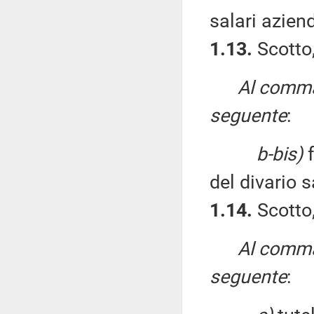
salari aziend
1.13.
Scotto,
Al comma 
seguente
:
b-bis)
f
del divario s
1.14.
Scotto,
Al comma 
seguente
: