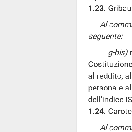
1.23.
Gribau
Al comma 
seguente:
g-bis)
n
Costituzione
al reddito, a
persona e al
dell'indice I
1.24.
Caroten
Al comma 