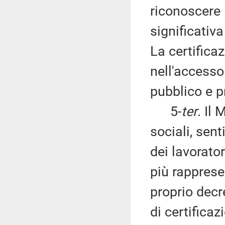
riconoscere 
significativ
La certificaz
nell'accesso
pubblico e p
5-
ter
. Il 
sociali, sent
dei lavorat
più rapprese
proprio decr
di certifica