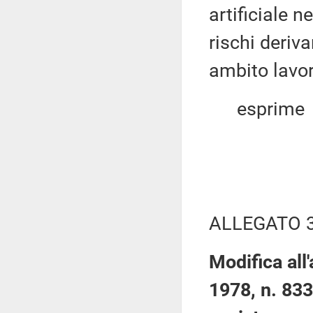
artificiale n
rischi deriva
ambito lavor
esprime
ALLEGATO 
Modifica all
1978, n. 833,