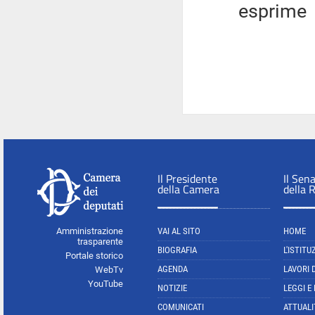
esprime
Il Presidente
Il Sen
della Camera
della 
Amministrazione
VAI AL SITO
HOME
trasparente
BIOGRAFIA
L'ISTITU
Portale storico
AGENDA
LAVORI 
WebTv
YouTube
NOTIZIE
LEGGI E
COMUNICATI
ATTUALI