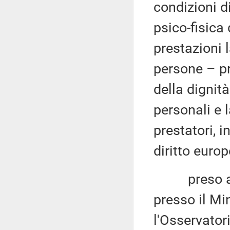
condizioni di
psico-fisica 
prestazioni l
persone – pr
della dignit
personali e la
prestatori, 
diritto europ
preso atto a
presso il Min
l'Osservatori