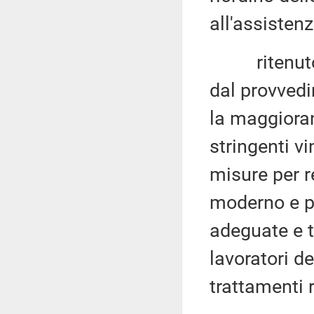
all'assisten
ritenuto di
dal provved
la maggioran
stringenti v
misure per r
moderno e pi
adeguate e t
lavoratori de
trattamenti r