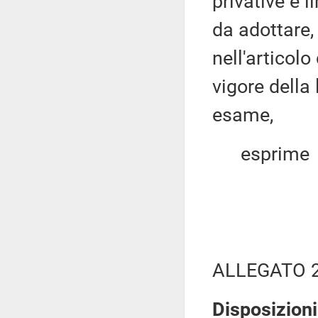
privative e l
da adottare, 
nell'articolo
vigore della
esame,
esprime
ALLEGATO 
Disposizioni