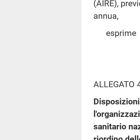
(AIRE), prev
annua,
esprime
ALLEGATO 
Disposizioni
l'organizzaz
sanitario na
riordino dell