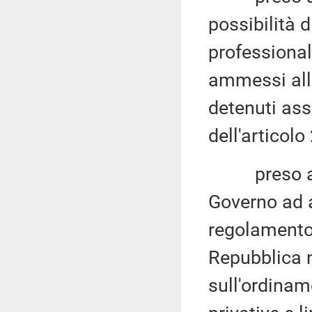
possibilità 
professional
ammessi alle
detenuti ass
dell'articolo
preso atto, 
Governo ad 
regolamento 
Repubblica 
sull'ordinam