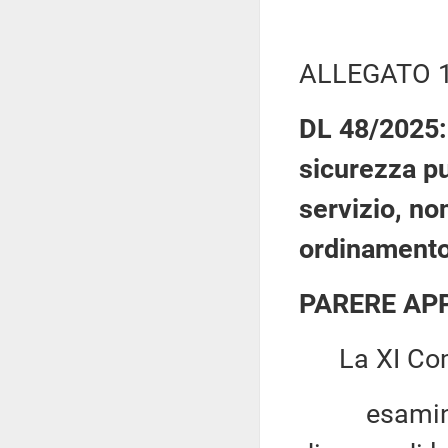
ALLEGATO 
DL 48/2025: 
sicurezza pu
servizio, no
ordinamento
PARERE AP
La XI Com
esaminato,