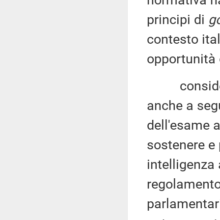
normativa n
principi di
g
contesto ital
opportunità d
considerat
anche a segu
dell'esame a
sostenere e 
intelligenza 
regolamento 
parlamentari