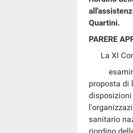
all'assisten
Quartini.
PARERE AP
La XI Com
esaminata,
proposta di 
disposizioni
l'organizzaz
sanitario na
riordino dell