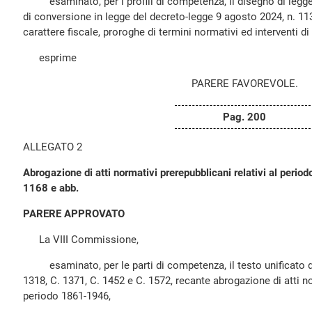
esaminato, per i profili di competenza, il disegno di legge 
di conversione in legge del decreto-legge 9 agosto 2024, n. 113
carattere fiscale, proroghe di termini normativi ed interventi 
esprime
PARERE FAVOREVOLE.
Pag. 200
ALLEGATO 2
Abrogazione di atti normativi prerepubblicani relativi al peri
1168 e abb.
PARERE APPROVATO
La VIII Commissione,
esaminato, per le parti di competenza, il testo unificato dei
1318, C. 1371, C. 1452 e C. 1572, recante abrogazione di atti no
periodo 1861-1946,