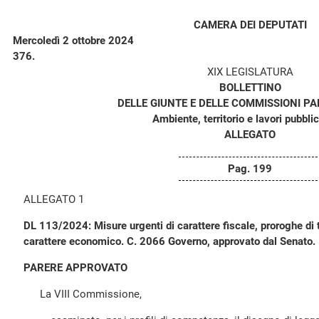
CAMERA DEI DEPUTATI
Mercoledì 2 ottobre 2024
376.
XIX LEGISLATURA
BOLLETTINO
DELLE GIUNTE E DELLE COMMISSIONI P
Ambiente, territorio e lavori pubblici
ALLEGATO
Pag. 199
ALLEGATO 1
DL 113/2024: Misure urgenti di carattere fiscale, proroghe di t
carattere economico. C. 2066 Governo, approvato dal Senato.
PARERE APPROVATO
La VIII Commissione,