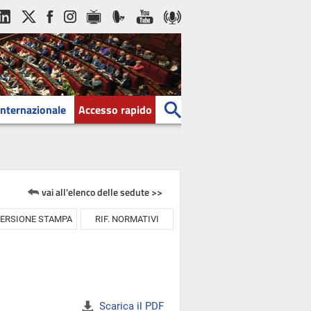
Internazionale
Accesso rapido
vai all'elenco delle sedute >>
ERSIONE STAMPA
RIF. NORMATIVI
Scarica il PDF