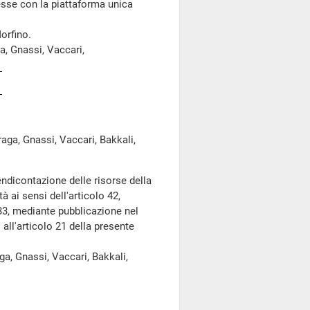
sse con la piattaforma unica
Morfino.
ga, Gnassi, Vaccari,
raga, Gnassi, Vaccari, Bakkali,
endicontazione delle risorse della
 ai sensi dell'articolo 42,
 33, mediante pubblicazione nel
all'articolo 21 della presente
aga, Gnassi, Vaccari, Bakkali,