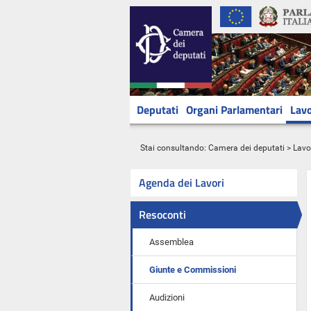
Deputati
Organi Parlamentari
Lavo
Stai consultando:
Camera dei deputati
>
Lavo
Agenda dei Lavori
Resoconti
Assemblea
Giunte e Commissioni
Audizioni