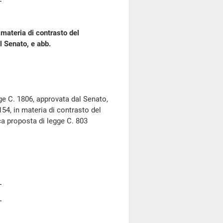
 materia di contrasto del
l Senato, e abb.
e C. 1806, approvata dal Senato,
154, in materia di contrasto del
ica proposta di legge C. 803