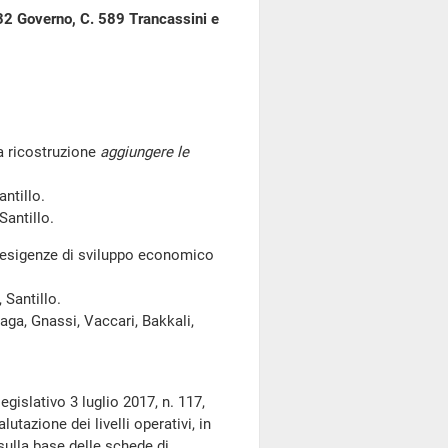
632 Governo, C. 589 Trancassini e
a ricostruzione
aggiungere le
antillo.
Santillo.
 esigenze di sviluppo economico
 Santillo.
raga, Gnassi, Vaccari, Bakkali,
egislativo 3 luglio 2017, n. 117,
utazione dei livelli operativi, in
sulla base delle schede di