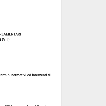
ARLAMENTARI
 (VIII)
ermini normativi ed interventi di