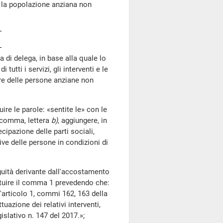
er la popolazione anziana non
 di delega, in base alla quale lo
tti i servizi, gli interventi e le
ore delle persone anziane non
tuire le parole: «sentite le» con le
 comma, lettera
b)
, aggiungere, in
ecipazione delle parti sociali,
ive delle persone in condizioni di
iguità derivante dall'accostamento
tituire il comma 1 prevedendo che:
l'articolo 1, commi 162, 163 della
tuazione dei relativi interventi,
islativo n. 147 del 2017.»;