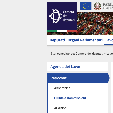
Deputati
Organi Parlamentari
Lavo
Stai consultando:
Camera dei deputati
>
Lavo
Agenda dei Lavori
Resoconti
Assemblea
Giunte e Commissioni
Audizioni