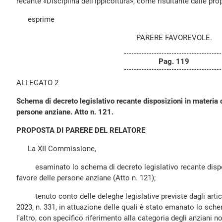
recante «Disciplina dell'ippicoltura», come risultante dalle p
esprime
PARERE FAVOREVOLE.
Pag. 119
ALLEGATO 2
Schema di decreto legislativo recante disposizioni in materia di
persone anziane. Atto n. 121.
PROPOSTA DI PARERE DEL RELATORE
La XII Commissione,
esaminato lo schema di decreto legislativo recante disposiz
favore delle persone anziane (Atto n. 121);
tenuto conto delle deleghe legislative previste dagli articol
2023, n. 331, in attuazione delle quali è stato emanato lo sche
l'altro, con specifico riferimento alla categoria degli anziani no