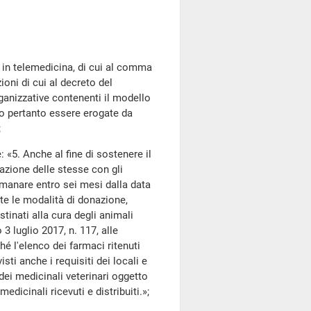
li in telemedicina, di cui al comma
oni di cui al decreto del
rganizzative contenenti il modello
no pertanto essere erogate da
;
: «5. Anche al fine di sostenere il
azione delle stesse con gli
emanare entro sei mesi dalla data
ate le modalità di donazione,
stinati alla cura degli animali
 3 luglio 2017, n. 117, alle
hé l'elenco dei farmaci ritenuti
ti anche i requisiti dei locali e
dei medicinali veterinari oggetto
medicinali ricevuti e distribuiti.»;