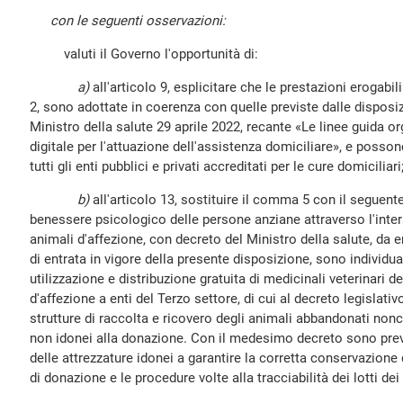
con le seguenti osservazioni:
valuti il Governo l'opportunità di:
a)
all'articolo 9, esplicitare che le prestazioni erogabi
2, sono adottate in coerenza con quelle previste dalle disposizi
Ministro della salute 29 aprile 2022, recante «Le linee guida o
digitale per l'attuazione dell'assistenza domiciliare», e posso
tutti gli enti pubblici e privati accreditati per le cure domiciliari
b)
all'articolo 13, sostituire il comma 5 con il seguente
benessere psicologico delle persone anziane attraverso l'inter
animali d'affezione, con decreto del Ministro della salute, da 
di entrata in vigore della presente disposizione, sono individu
utilizzazione e distribuzione gratuita di medicinali veterinari de
d'affezione a enti del Terzo settore, di cui al decreto legislativo
strutture di raccolta e ricovero degli animali abbandonati nonc
non idonei alla donazione. Con il medesimo decreto sono previs
delle attrezzature idonei a garantire la corretta conservazione 
di donazione e le procedure volte alla tracciabilità dei lotti dei 