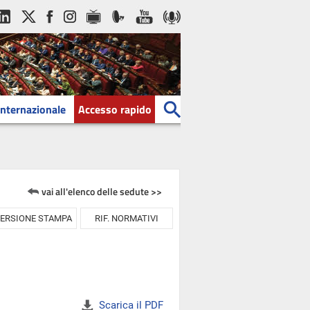
Internazionale
Accesso rapido
vai all'elenco delle sedute >>
ERSIONE STAMPA
RIF. NORMATIVI
Scarica il PDF