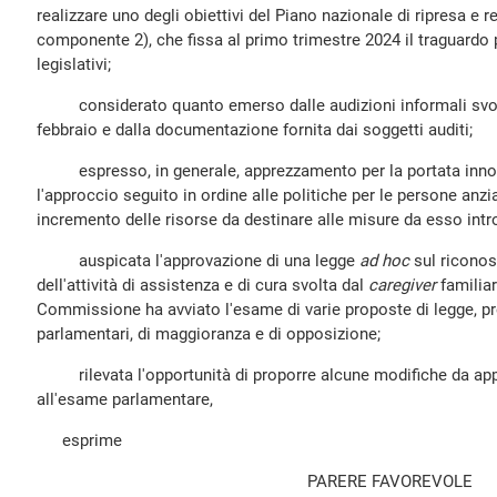
realizzare uno degli obiettivi del Piano nazionale di ripresa e 
componente 2), che fissa al primo trimestre 2024 il traguardo 
legislativi;
considerato quanto emerso dalle audizioni informali svolte
febbraio e dalla documentazione fornita dai soggetti auditi;
espresso, in generale, apprezzamento per la portata innova
l'approccio seguito in ordine alle politiche per le persone anzi
incremento delle risorse da destinare alle misure da esso intr
auspicata l'approvazione di una legge
ad hoc
sul riconos
dell'attività di assistenza e di cura svolta dal
caregiver
familiar
Commissione ha avviato l'esame di varie proposte di legge, pr
parlamentari, di maggioranza e di opposizione;
rilevata l'opportunità di proporre alcune modifiche da app
all'esame parlamentare,
esprime
PARERE FAVOREVOLE