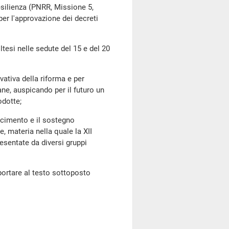
resilienza (PNRR, Missione 5,
per l'approvazione dei decreti
si nelle sedute del 15 e del 20
tiva della riforma e per
ane, auspicando per il futuro un
odotte;
cimento e il sostegno
e, materia nella quale la XII
esentate da diversi gruppi
ortare al testo sottoposto