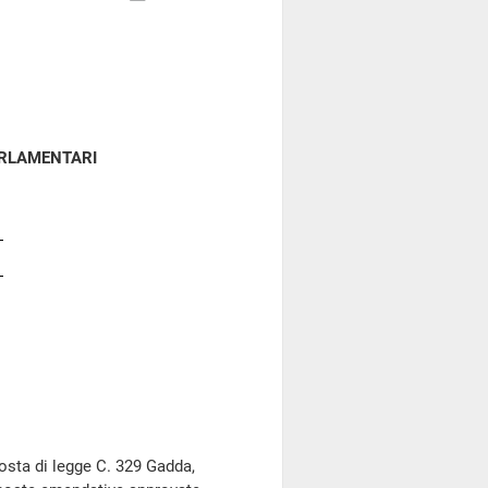
ARLAMENTARI
sta di legge C. 329 Gadda,