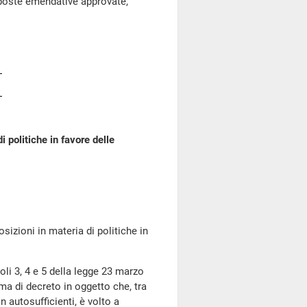
roposte emendative approvate,
 politiche in favore delle
ioni in materia di politiche in
i 3, 4 e 5 della legge 23 marzo
ma di decreto in oggetto che, tra
n autosufficienti, è volto a