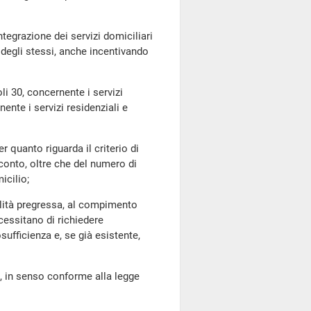
tegrazione dei servizi domiciliari
e degli stessi, anche incentivando
oli 30, concernente i servizi
ente i servizi residenziali e
er quanto riguarda il criterio di
conto, oltre che del numero di
icilio;
bilità pregressa, al compimento
essitano di richiedere
ufficienza e, se già esistente,
36, in senso conforme alla legge