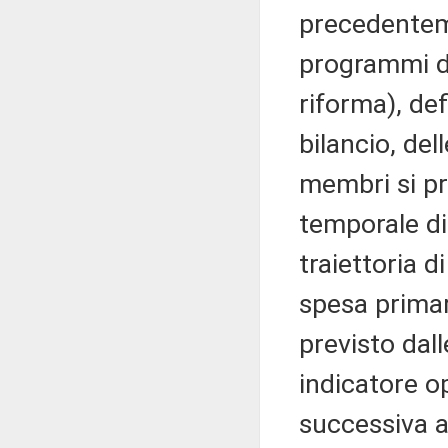
precedenteme
programmi di
riforma), def
bilancio, del
membri si pr
temporale di
traiettoria d
spesa primar
previsto dall
indicatore op
successiva at