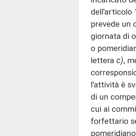
dell'articol
prevede un c
giornata di 
o pomeridiana
lettera
c)
, m
corresponsio
l'attività è 
di un compen
cui ai commi
forfettario s
pomeridiano.