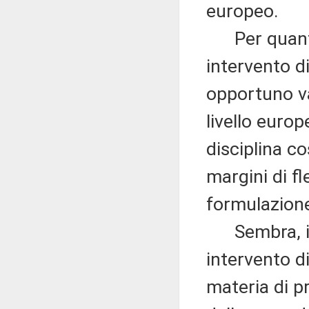
europeo.
Per quanto 
intervento d
opportuno va
livello euro
disciplina c
margini di fl
formulazione 
Sembra, in 
intervento di
materia di 