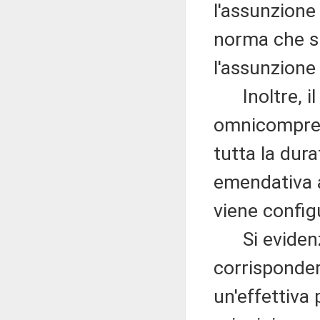
l'assunzione
norma che si
l'assunzione
Inoltre, il
omnicomprens
tutta la dur
emendativa 
viene confi
Si evidenzia
corrisponder
un'effettiva