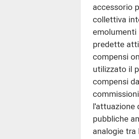
accessorio p
collettiva in
emolumenti s
predette atti
compensi omn
utilizzato i
compensi da
commissioni 
l'attuazione 
pubbliche am
analogie tra