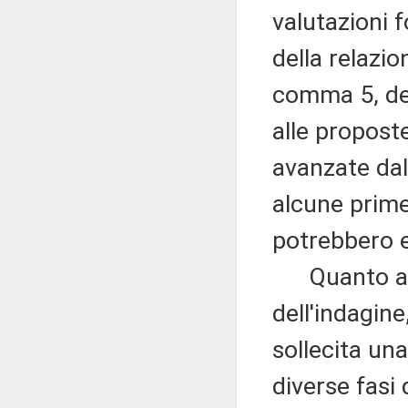
valutazioni 
della relazio
comma 5, del
alle propost
avanzate dal
alcune prime
potrebbero e
Quanto ai c
dell'indagine
sollecita una
diverse fasi