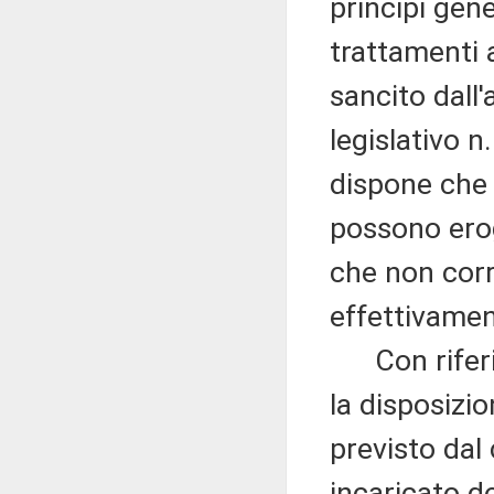
principi gene
trattamenti a
sancito dall
legislativo 
dispone che 
possono ero
che non corr
effettivamen
Con riferi
la disposizi
previsto dal
incaricato de