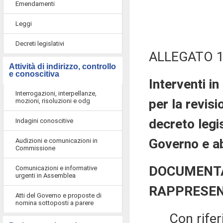
Emendamenti
Leggi
Decreti legislativi
ALLEGATO 
Attività di indirizzo, controllo
e conoscitiva
Interventi i
Interrogazioni, interpellanze,
per la revisi
mozioni, risoluzioni e odg
decreto legi
Indagini conoscitive
Governo e a
Audizioni e comunicazioni in
Commissione
DOCUMENTA
Comunicazioni e informative
urgenti in Assemblea
RAPPRESEN
Atti del Governo e proposte di
nomina sottoposti a parere
Con riferime