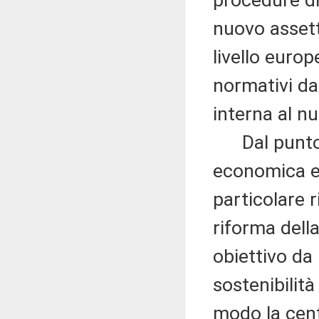
procedure di 
nuovo asset
livello europe
normativi da
interna al n
Dal punto d
economica e 
particolare r
riforma dell
obiettivo da 
sostenibilit
modo la centr