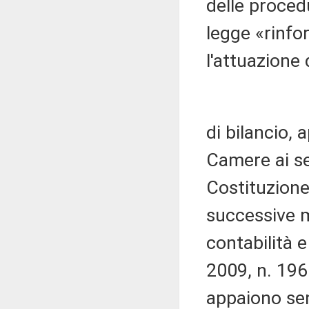
delle proced
legge «rinfo
l'attuazione 
di bilancio,
Camere ai se
Costituzione
successive m
contabilità 
2009, n. 196
appaiono sen