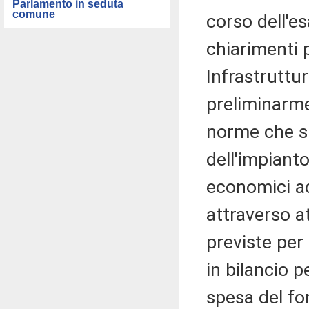
Parlamento in seduta
comune
corso dell'e
chiarimenti 
Infrastruttur
preliminarme
norme che si
dell'impiant
economici acc
attraverso at
previste per
in bilancio p
spesa del f